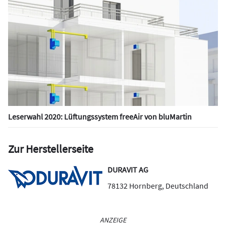
Leserwahl 2020: Lüftungssystem freeAir von bluMartin
Zur Herstellerseite
DURAVIT AG
78132
Hornberg
,
Deutschland
ANZEIGE