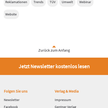
Reklamationen
Trends
TÜV
Umwelt
Webinar
Website
Zurück zum Anfang
Jetzt Newsletter kostenlos lesen
Fußbereich
Folgen Sie uns
Verlag & Media
Newsletter
Impressum
Facebook
Gentner Verlag