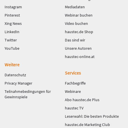
Instagram
Mediadaten
Pinterest
Webinar buchen
Xing News
Video buchen
LinkedIn
haustec.de Shop
Twitter
Das sind wir
YouTube
Unsere Autoren
haustec-online.at
Weitere
Services
Datenschutz
Privacy Manager
Fachbegriffe
Teilnahmebedingungen für
Webinare
Gewinnspiele
Abo haustec.de Plus
haustec TV
Leserwahl: Die besten Produkte
haustec.de Marketing Club