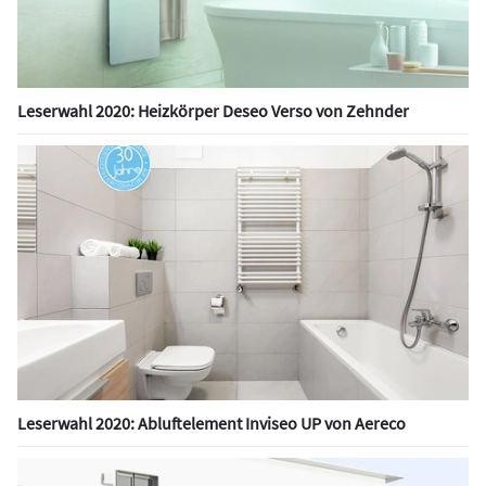
Leserwahl 2020: Heizkörper Deseo Verso von Zehnder
Leserwahl 2020: Abluftelement Inviseo UP von Aereco