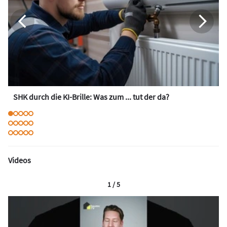
SHK durch die KI-Brille: Was zum ... tut der da?
Videos
1 / 5