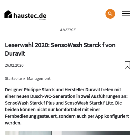
Direkt
zum
Inhalt
Haupt-
ANZEIGE
Navigation
Leserwahl 2020: SensoWash Starck f von
Duravit
26.02.2020
Startseite
Management
Designer Philippe Starck und Hersteller Duravit treten mit
einer neuen Dusch-WC-Generation in zwei Ausführungen an:
SensoWash Starck f Plus und SensoWash Starck f Lite. Die
beiden können nicht nur komfortabel mit einer
Fernbedienung gesteuert, sondern auch per App konfiguriert
werden.