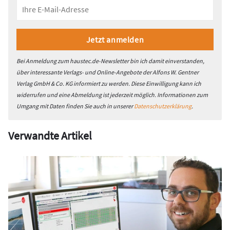
Bei Anmeldung zum haustec.de-Newsletter bin ich damit einverstanden,
über interessante Verlags- und Online-Angebote der Alfons W. Gentner
Verlag GmbH & Co. KG informiert zu werden. Diese Einwilligung kann ich
widerrufen und eine Abmeldung ist jederzeit möglich. Informationen zum
Umgang mit Daten finden Sie auch in unserer
Datenschutzerklärung
.
Verwandte Artikel