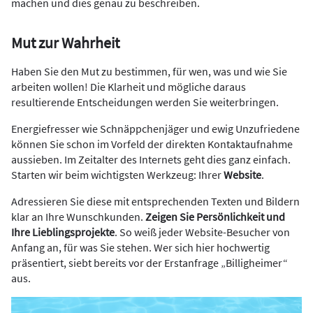
machen und dies genau zu beschreiben.
Mut zur Wahrheit
Haben Sie den Mut zu bestimmen, für wen, was und wie Sie
arbeiten wollen! Die Klarheit und mögliche daraus
resultierende Entscheidungen werden Sie weiterbringen.
Energiefresser wie Schnäppchenjäger und ewig Unzufriedene
können Sie schon im Vorfeld der direkten Kontaktaufnahme
aussieben. Im Zeitalter des Internets geht dies ganz einfach.
Starten wir beim wichtigsten Werkzeug: Ihrer
Website
.
Adressieren Sie diese mit entsprechenden Texten und Bildern
klar an Ihre Wunschkunden.
Zeigen Sie Persönlichkeit und
Ihre Lieblingsprojekte
. So weiß jeder Website-Besucher von
Anfang an, für was Sie stehen. Wer sich hier hochwertig
präsentiert, siebt bereits vor der Erstanfrage „Billigheimer“
aus.