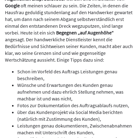
Google
oft meinen schlauer zu sein. Die Zeiten, in denen die
Hausfrau geduldig stundenlang auf den Handwerker gewartet
hat, um dann nach seinem Abgang selbstverständlich erst
einmal den entstandenen Dreck wegzuputzen, sind lange
vorbei. Heute ist ein sich
Begegnen „auf Augenhöhe“
angesagt. Der handwerkliche Dienstleister kennt die
Bedürfnisse und Sichtweisen seiner Kunden, macht aber auch
klar, wo seine Grenzen sind und wie gegenseitige
Wertschätzung aussieht. Einige Tipps dazu sind:
Schon im Vorfeld des Auftrags Leistungen genau
beschreiben,
Wünsche und Erwartungen des Kunden genau
aufnehmen und dazu ehrlich Stellung nehmen, was
machbar ist und was nicht,
Fotos zur Dokumentation des Auftragsablaufs nutzen,
über das Kundenprojekt via Social Media berichten
(natürlich mit Zustimmung des Kunden),
Leistungen genau dokumentieren, Zwischenabnahmen
machen mit Unterschrift des Kunden,