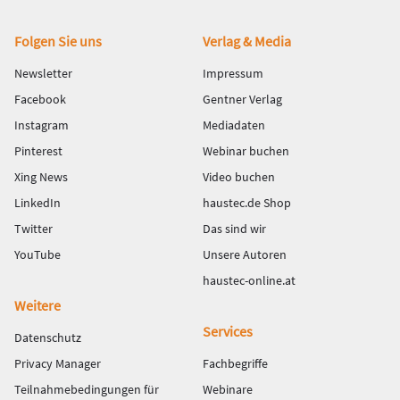
Fußbereich
Folgen Sie uns
Verlag & Media
Newsletter
Impressum
Facebook
Gentner Verlag
Instagram
Mediadaten
Pinterest
Webinar buchen
Xing News
Video buchen
LinkedIn
haustec.de Shop
Twitter
Das sind wir
YouTube
Unsere Autoren
haustec-online.at
Weitere
Services
Datenschutz
Privacy Manager
Fachbegriffe
Teilnahmebedingungen für
Webinare