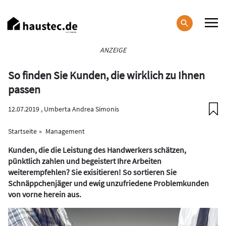
Direkt
zum
Inhalt
Haupt-
ANZEIGE
Navigation
So finden Sie Kunden, die wirklich zu Ihnen
passen
12.07.2019 ,
Umberta Andrea Simonis
Startseite
Management
Kunden, die die Leistung des Handwerkers schätzen,
pünktlich zahlen und begeistert Ihre Arbeiten
weiterempfehlen? Sie exisitieren! So sortieren Sie
Schnäppchenjäger und ewig unzufriedene Problemkunden
von vorne herein aus.