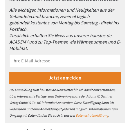
Alle wichtigen Informationen und Neuigkeiten aus der
Gebäudetechnikbranche, zweimal täglich
gebündelt kostenlos von Montag bis Samstag - direkt ins
Postfach.
Zusätzlich erhalten Sie News aus unserer haustec.de
ACADEMY und zu Top-Themen wie Wärmepumpen und E-
Mobilität.
Bei Anmeldung zum haustec.de-Newsletter bin ich damit einverstanden,
über interessante Verlags- und Online-Angebote der Alfons W. Gentner
Verlag GmbH & Co. KG informiert zu werden. Diese Einwilligung kann ich
widerrufen und eine Abmeldung ist jederzeit möglich. Informationen zum
Umgang mit Daten finden Sie auch in unserer
Datenschutzerklärung
.