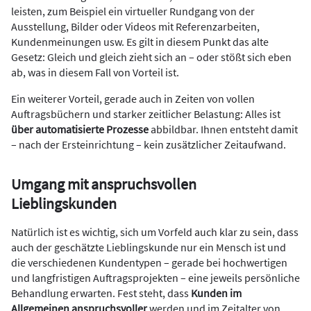
leisten, zum Beispiel ein virtueller Rundgang von der
Ausstellung, Bilder oder Videos mit Referenzarbeiten,
Kundenmeinungen usw. Es gilt in diesem Punkt das alte
Gesetz: Gleich und gleich zieht sich an – oder stößt sich eben
ab, was in diesem Fall von Vorteil ist.
Ein weiterer Vorteil, gerade auch in Zeiten von vollen
Auftragsbüchern und starker zeitlicher Belastung: Alles ist
über automatisierte Prozesse
abbildbar. Ihnen entsteht damit
– nach der Ersteinrichtung – kein zusätzlicher Zeitaufwand.
Umgang mit anspruchsvollen
Lieblingskunden
Natürlich ist es wichtig, sich um Vorfeld auch klar zu sein, dass
auch der geschätzte Lieblingskunde nur ein Mensch ist und
die verschiedenen Kundentypen – gerade bei hochwertigen
und langfristigen Auftragsprojekten – eine jeweils persönliche
Behandlung erwarten. Fest steht, dass
Kunden im
Allgemeinen anspruchsvoller
werden und im Zeitalter von