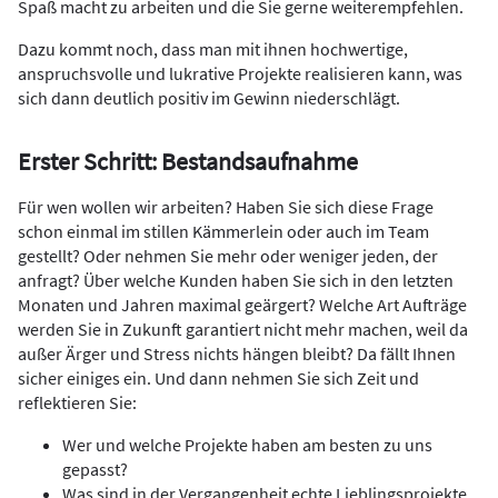
Spaß macht zu arbeiten und die Sie gerne weiterempfehlen.
Dazu kommt noch, dass man mit ihnen hochwertige,
anspruchsvolle und lukrative Projekte realisieren kann, was
sich dann deutlich positiv im Gewinn niederschlägt.
Erster Schritt: Bestandsaufnahme
Für wen wollen wir arbeiten? Haben Sie sich diese Frage
schon einmal im stillen Kämmerlein oder auch im Team
gestellt? Oder nehmen Sie mehr oder weniger jeden, der
anfragt? Über welche Kunden haben Sie sich in den letzten
Monaten und Jahren maximal geärgert? Welche Art Aufträge
werden Sie in Zukunft garantiert nicht mehr machen, weil da
außer Ärger und Stress nichts hängen bleibt? Da fällt Ihnen
sicher einiges ein. Und dann nehmen Sie sich Zeit und
reflektieren Sie:
Wer und welche Projekte haben am besten zu uns
gepasst?
Was sind in der Vergangenheit echte Lieblingsprojekte