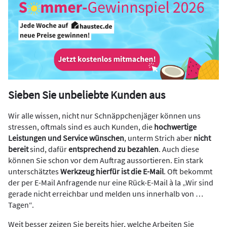
Sieben Sie unbeliebte Kunden aus
Wir alle wissen, nicht nur Schnäppchenjäger können uns
stressen, oftmals sind es auch Kunden, die
hochwertige
Leistungen und Service wünschen
, unterm Strich aber
nicht
bereit
sind, dafür
entsprechend zu bezahlen
. Auch diese
können Sie schon vor dem Auftrag aussortieren. Ein stark
unterschätztes
Werkzeug hierfür ist die E-Mail
. Oft bekommt
der per E-Mail Anfragende nur eine Rück-E-Mail à la „Wir sind
gerade nicht erreichbar und melden uns innerhalb von …
Tagen“.
Weit besser zeigen Sie bereits hier, welche Arbeiten Sie