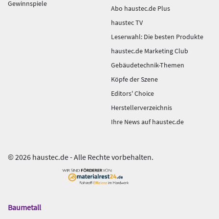
Gewinnspiele
Abo haustec.de Plus
haustec TV
Leserwahl: Die besten Produkte
haustec.de Marketing Club
Gebäudetechnik-Themen
Köpfe der Szene
Editors' Choice
Herstellerverzeichnis
Ihre News auf haustec.de
© 2026 haustec.de - Alle Rechte vorbehalten.
Baumetall
Das