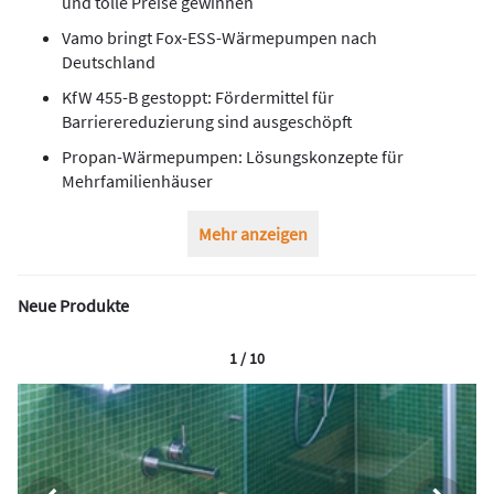
und tolle Preise gewinnen
Vamo bringt Fox-ESS-Wärmepumpen nach
Deutschland
KfW 455-B gestoppt: Fördermittel für
Barrierereduzierung sind ausgeschöpft
Propan-Wärmepumpen: Lösungskonzepte für
Mehrfamilienhäuser
Mehr anzeigen
Neue Produkte
1 / 10