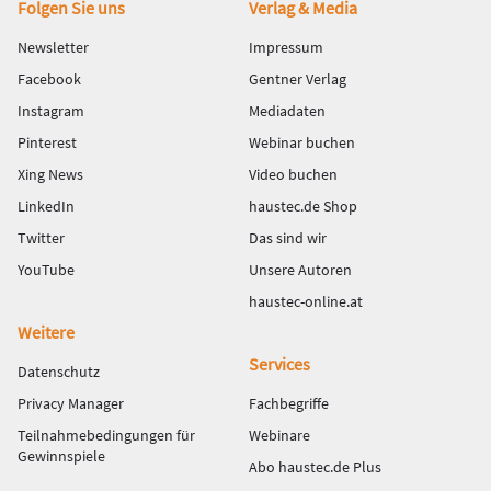
Fußbereich
Folgen Sie uns
Verlag & Media
Newsletter
Impressum
Facebook
Gentner Verlag
Instagram
Mediadaten
Pinterest
Webinar buchen
Xing News
Video buchen
LinkedIn
haustec.de Shop
Twitter
Das sind wir
YouTube
Unsere Autoren
haustec-online.at
Weitere
Services
Datenschutz
Privacy Manager
Fachbegriffe
Teilnahmebedingungen für
Webinare
Gewinnspiele
Abo haustec.de Plus