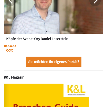
Köpfe der Szene: Ory Daniel Laserstein
Sie möchten Ihr eigenes Portät?
K&L Magazin