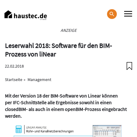
Direkt
zum
Inhalt
Haupt-
ANZEIGE
Navigation
Leserwahl 2018: Software für den BIM-
Prozess von liNear
22.02.2018
Startseite
Management
Mit der Version 18 der BIM-Software von Linear können
per IFC-Schnittstelle alle Ergebnisse sowohl in einen
closedBIM- als auch in einem openBIM-Prozess eingebracht
werden.