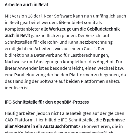
Arbeiten auch in Revit
Mit Version 18 der liNear Software kann nun umfänglich auch
in Revit gearbeitet werden. liNear bietet somit als
Komplettanbieter
alle Werkzeuge um die Gebäudetechnik
auch in Revit
ganzheitlich zu planen. Der Verzicht auf
Schnittstellen für die Rohr- und Kanalnetzberechnung
ermöglicht ein Arbeiten „wie aus einem Guss“
.
Der
bidirektionale Datenverbund für Lastberechnungen,
Nachweise und Auslegungen komplettiert das Angebot. Für
liNear Anwender ist es besonders leicht, einen Wechsel bzw.
eine Parallelnutzung der beiden Plattformen zu beginnen, da
das Handling der Software auf beiden Plattformen nahezu
identisch ist.
IFC-Schnittstelle für den openBIM-Prozess
Häufig arbeiten jedoch nicht alle Beteiligten auf der gleichen
CAD-Plattform. Hier hilft die IFC-Schnittstelle, die
Ergebnisse
aller Akteure in ein Austauschformat
zu konvertieren, die in
einem Kollaborationswerkzeug dann gemeinschaftlich