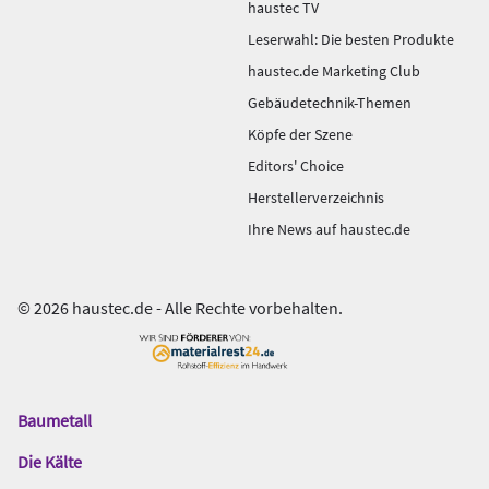
haustec TV
Leserwahl: Die besten Produkte
haustec.de Marketing Club
Gebäudetechnik-Themen
Köpfe der Szene
Editors' Choice
Herstellerverzeichnis
Ihre News auf haustec.de
© 2026 haustec.de - Alle Rechte vorbehalten.
Baumetall
Das
Gentner
Die Kälte
Netzwerk