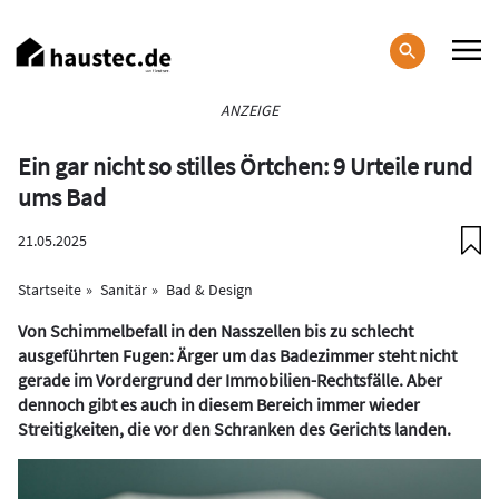
Direkt
zum
Inhalt
Haupt-
ANZEIGE
Navigation
Ein gar nicht so stilles Örtchen: 9 Urteile rund
ums Bad
21.05.2025
Startseite
Sanitär
Bad & Design
Von Schimmelbefall in den Nasszellen bis zu schlecht
ausgeführten Fugen: Ärger um das Badezimmer steht nicht
gerade im Vordergrund der Immobilien-Rechtsfälle. Aber
dennoch gibt es auch in diesem Bereich immer wieder
Streitigkeiten, die vor den Schranken des Gerichts landen.