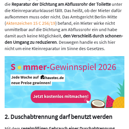
die
Repa­ratur der Dichtung am Abflussrohr der Toilette
unter
die Kleinrepara­turklausel fällt. Das heißt, ob der Mieter dafür
aufkommen muss oder nicht. Das Amtsgericht Berlin-Mitte
(
Aktenzeichen 15 C 256/19
) befand, ein Mieter wirke nicht
unmittelbar auf die Dichtung am Abflussrohr ein und habe
damit auch keine Möglichkeit,
den Verschleiß durch schonen­
den Umgang zu reduzieren
. Deswegen handle es sich hier
nicht um eine Kleinreparatur im Sinne des Gesetzes.
2. Duschabtrennung darf benutzt werden
Mit dem
regelmäßigen Gebrauch einer Duschabtrennung