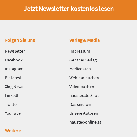
Jetzt Newsletter kostenlos lesen
Fußbereich
Folgen Sie uns
Verlag & Media
Newsletter
Impressum
Facebook
Gentner Verlag
Instagram
Mediadaten
Pinterest
Webinar buchen
Xing News
Video buchen
LinkedIn
haustec.de Shop
Twitter
Das sind wir
YouTube
Unsere Autoren
haustec-online.at
Weitere