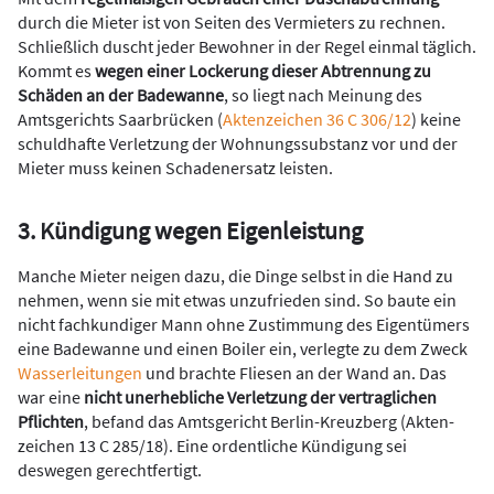
durch die Mieter ist von Seiten des Vermieters zu rechnen.
Schließlich duscht jeder Bewohner in der Regel einmal täglich.
Kommt es
wegen einer Lockerung dieser Abtrennung zu
Schäden an der Badewanne
, so liegt nach Meinung des
Amtsgerichts Saarbrücken (
Aktenzeichen 36 C 306/12
) keine
schuldhafte Verletzung der Wohnungssubstanz vor und der
Mieter muss keinen Schadenersatz leisten.
3. Kündigung wegen Eigenleistung
Manche Mieter neigen dazu, die Dinge selbst in die Hand zu
nehmen, wenn sie mit etwas unzufrieden sind. So baute ein
nicht fachkundiger Mann ohne Zustimmung des Eigentümers
eine Badewanne und einen Boiler ein, verlegte zu dem Zweck
Wasserleitungen
und brachte Fliesen an der Wand an. Das
war eine
nicht unerhebliche Verletzung der ver­traglichen
Pflichten
, befand das Amtsgericht Berlin-Kreuzberg (Akten­
zeichen 13 C 285/18). Eine ordentliche Kündigung sei
deswegen ge­rechtfertigt.