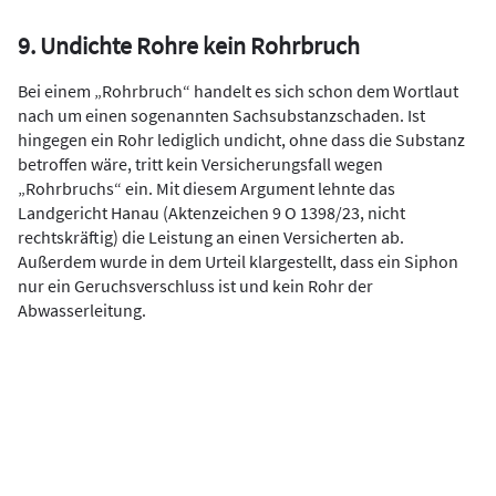
9. Undichte Rohre kein Rohrbruch
Bei einem „Rohrbruch“ handelt es sich schon dem Wortlaut
nach um einen sogenannten Sachsubstanzschaden. Ist
hingegen ein Rohr ledig­lich undicht, ohne dass die Substanz
betroffen wäre, tritt kein Versiche­rungsfall wegen
„Rohrbruchs“ ein. Mit diesem Argument lehnte das
Landgericht Hanau (Aktenzeichen 9 O 1398/23, nicht
rechtskräftig) die Leistung an einen Versicherten ab.
Außerdem wurde in dem Urteil klargestellt, dass ein Siphon
nur ein Geruchsverschluss ist und kein Rohr der
Abwasserleitung.