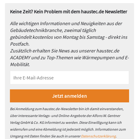
Keine Zeit? Kein Problem mit dem haustec.de Newsletter
Alle wichtigen Informationen und Neuigkeiten aus der
Gebäudetechnikbranche, zweimal täglich
gebündelt kostenlos von Montag bis Samstag - direkt ins
Postfach.
Zusätzlich erhalten Sie News aus unserer haustec.de
ACADEMY und zu Top-Themen wie Wärmepumpen und E-
Mobilität.
Bei Anmeldung zum haustec.de-Newsletter bin ich damit einverstanden,
über interessante Verlags- und Online-Angebote der Alfons W. Gentner
Verlag GmbH & Co. KG informiert zu werden. Diese Einwilligung kann ich
widerrufen und eine Abmeldung ist jederzeit möglich. Informationen zum
Umgang mit Daten finden Sie auch in unserer
Datenschutzerklärung
.