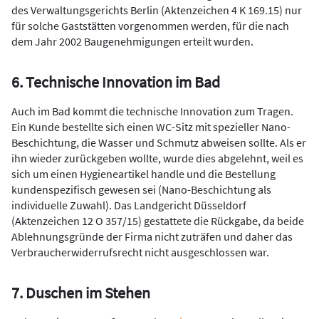
des Verwaltungsgerichts Berlin (Aktenzeichen 4 K 169.15) nur
für solche Gaststätten vorgenommen werden, für die nach
dem Jahr 2002 Baugenehmigungen erteilt wurden.
6. Technische Innovation im Bad
Auch im Bad kommt die technische Innovation zum Tragen.
Ein Kunde bestellte sich einen WC-Sitz mit spezieller Nano-
Beschichtung, die Wasser und Schmutz abweisen sollte. Als er
ihn wieder zurückgeben wollte, wurde dies abgelehnt, weil es
sich um einen Hygieneartikel handle und die Bestellung
kundenspezifisch gewesen sei (Nano-Beschichtung als
individuelle Zuwahl). Das Landgericht Düsseldorf
(Aktenzeichen 12 O 357/15) gestattete die Rückgabe, da beide
Ableh­nungsgründe der Firma nicht zuträfen und daher das
Verbraucher­widerrufsrecht nicht ausgeschlossen war.
7. Duschen im Stehen