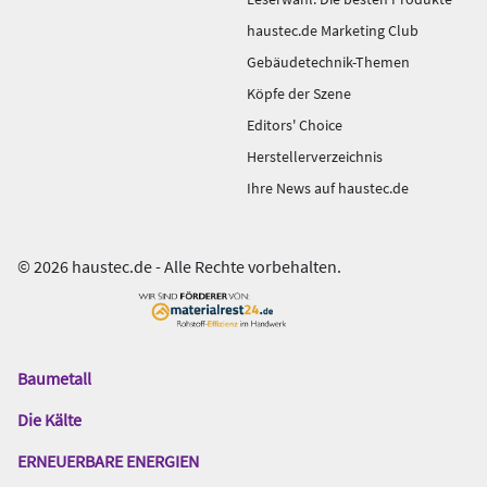
haustec.de Marketing Club
Gebäudetechnik-Themen
Köpfe der Szene
Editors' Choice
Herstellerverzeichnis
Ihre News auf haustec.de
© 2026 haustec.de - Alle Rechte vorbehalten.
Baumetall
Das
Gentner
Die Kälte
Netzwerk
ERNEUERBARE ENERGIEN