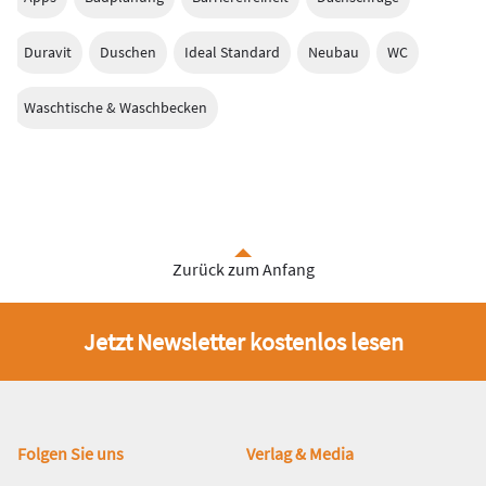
Duravit
Duschen
Ideal Standard
Neubau
WC
Waschtische & Waschbecken
Zurück zum Anfang
Jetzt Newsletter kostenlos lesen
Fußbereich
Folgen Sie uns
Verlag & Media