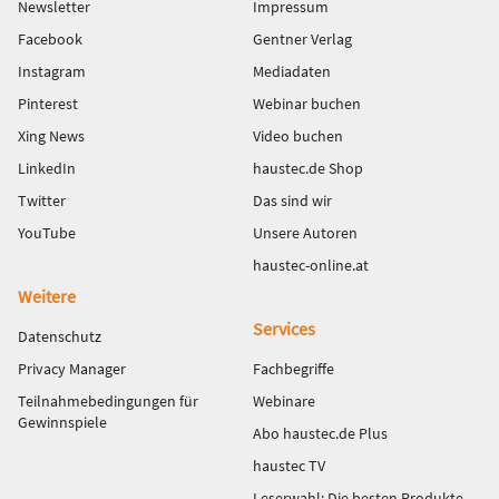
Newsletter
Impressum
Facebook
Gentner Verlag
Instagram
Mediadaten
Pinterest
Webinar buchen
Xing News
Video buchen
LinkedIn
haustec.de Shop
Twitter
Das sind wir
YouTube
Unsere Autoren
haustec-online.at
Weitere
Services
Datenschutz
Privacy Manager
Fachbegriffe
Teilnahmebedingungen für
Webinare
Gewinnspiele
Abo haustec.de Plus
haustec TV
Leserwahl: Die besten Produkte