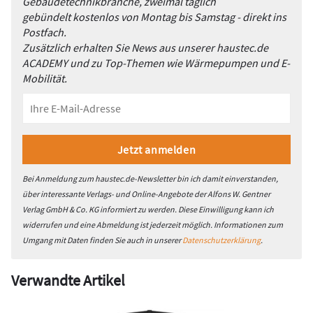
Gebäudetechnikbranche, zweimal täglich
gebündelt kostenlos von Montag bis Samstag - direkt ins
Postfach.
Zusätzlich erhalten Sie News aus unserer haustec.de
ACADEMY und zu Top-Themen wie Wärmepumpen und E-
Mobilität.
Bei Anmeldung zum haustec.de-Newsletter bin ich damit einverstanden,
über interessante Verlags- und Online-Angebote der Alfons W. Gentner
Verlag GmbH & Co. KG informiert zu werden. Diese Einwilligung kann ich
widerrufen und eine Abmeldung ist jederzeit möglich. Informationen zum
Umgang mit Daten finden Sie auch in unserer
Datenschutzerklärung
.
Verwandte Artikel