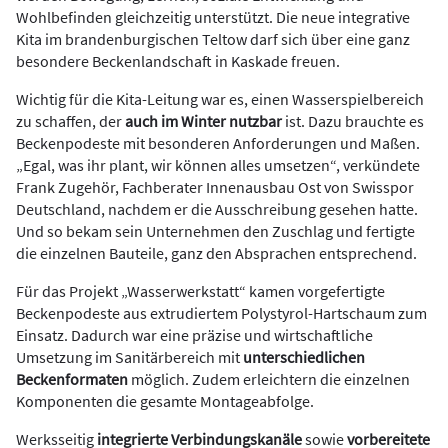
Wohlbefinden gleichzeitig unterstützt. Die neue integrative
Kita im brandenburgischen Teltow darf sich über eine ganz
besondere Beckenlandschaft in Kaskade freuen.
Wichtig für die Kita-Leitung war es, einen Wasserspielbereich
zu schaffen, der
auch im Winter nutzbar
ist. Dazu brauchte es
Beckenpodeste mit besonderen Anforderungen und Maßen.
„Egal, was ihr plant, wir können alles umsetzen“, verkündete
Frank Zugehör, Fachberater Innenausbau Ost von Swisspor
Deutschland, nachdem er die Ausschreibung gesehen hatte.
Und so bekam sein Unternehmen den Zuschlag und fertigte
die einzelnen Bauteile, ganz den Absprachen entsprechend.
Für das Projekt „Wasserwerkstatt“ kamen vorgefertigte
Beckenpodeste aus extrudiertem Polystyrol-Hartschaum zum
Einsatz. Dadurch war eine präzise und wirtschaftliche
Umsetzung im Sanitärbereich mit
unterschiedlichen
Beckenformaten
möglich. Zudem erleichtern die einzelnen
Komponenten die gesamte Montageabfolge.
Werksseitig
integrierte Verbindungskanäle
sowie
vorbereitete