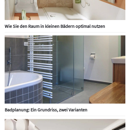
Wie Sie den Raum in kleinen Bädern optimal nutzen
Badplanung: Ein Grundriss, zwei Varianten