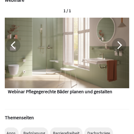
Webinare
1 / 1
Webinar Pflegegerechte Bäder planen und gestalten
Themenseiten
Apps
Badplanung
Barrierefreiheit
Dachschräge