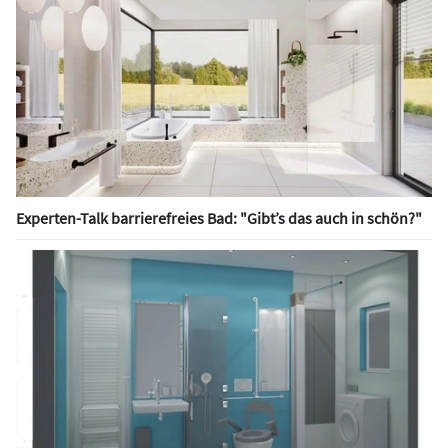
Experten-Talk barrierefreies Bad: "Gibt’s das auch in schön?"