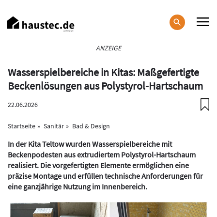
Direkt
zum
Inhalt
Haupt-
ANZEIGE
Navigation
Wasserspielbereiche in Kitas: Maßgefertigte
Beckenlösungen aus Polystyrol-Hartschaum
22.06.2026
Startseite
Sanitär
Bad & Design
In der Kita Teltow wurden Wasserspielbereiche mit
Beckenpodesten aus extrudiertem Polystyrol-Hartschaum
realisiert. Die vorgefertigten Elemente ermöglichen eine
präzise Montage und erfüllen technische Anforderungen für
eine ganzjährige Nutzung im Innenbereich.