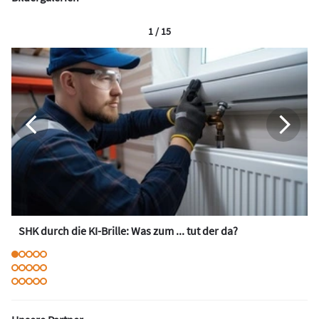
1 / 15
SHK durch die KI-Brille: Was zum ... tut der da?