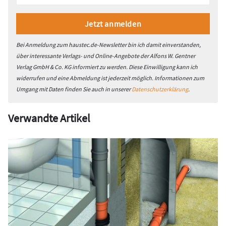
Bei Anmeldung zum haustec.de-Newsletter bin ich damit einverstanden,
über interessante Verlags- und Online-Angebote der Alfons W. Gentner
Verlag GmbH & Co. KG informiert zu werden. Diese Einwilligung kann ich
widerrufen und eine Abmeldung ist jederzeit möglich. Informationen zum
Umgang mit Daten finden Sie auch in unserer
Datenschutzerklärung
.
Verwandte Artikel