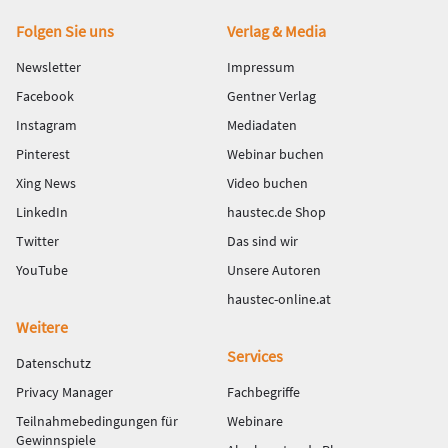
Fußbereich
Folgen Sie uns
Verlag & Media
Newsletter
Impressum
Facebook
Gentner Verlag
Instagram
Mediadaten
Pinterest
Webinar buchen
Xing News
Video buchen
LinkedIn
haustec.de Shop
Twitter
Das sind wir
YouTube
Unsere Autoren
haustec-online.at
Weitere
Services
Datenschutz
Privacy Manager
Fachbegriffe
Teilnahmebedingungen für
Webinare
Gewinnspiele