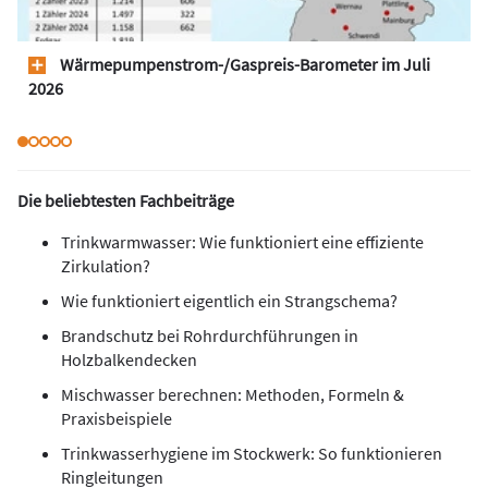
Wärmepumpen­strom-/Gas­preis­-Baro­meter im Juli
2026
Die beliebtesten Fachbeiträge
Trinkwarmwasser: Wie funktioniert eine effiziente
Zirkulation?
Wie funktioniert eigentlich ein Strangschema?
Brandschutz bei Rohrdurchführungen in
Holzbalkendecken
Mischwasser berechnen: Methoden, Formeln &
Praxisbeispiele
Trinkwasserhygiene im Stockwerk: So funktionieren
Ringleitungen