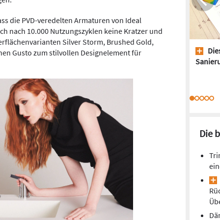
ss die PVD-veredelten Armaturen von Ideal
auch nach 10.000 Nutzungszyklen keine Kratzer und
rflächenvarianten Silver Storm, Brushed Gold,
Dies
en Gusto zum stilvollen Designelement für
Sanieru
Die 
Tri
ein
Rüc
Üb
Dä