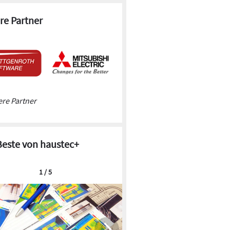
Gusto Square
re Partner
re Partner
Beste von haustec+
1 / 5