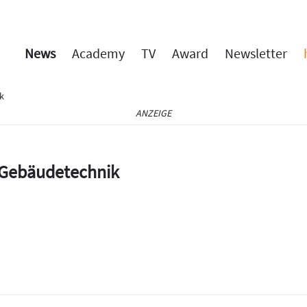
News
Academy
TV
Award
Newsletter
ik
ANZEIGE
e Gebäudetechnik