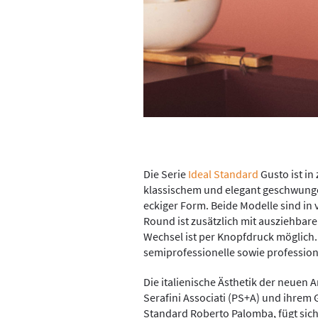
Die Serie
Ideal Standard
Gusto ist in
klassischem und elegant geschwung
eckiger Form. Beide Modelle sind in
Round ist zusätzlich mit ausziehbar
Wechsel ist per Knopfdruck möglich.
semiprofessionelle sowie profession
Die italienische Ästhetik der neue
Serafini Associati (PS+A) und ihrem 
Standard Roberto Palomba, fügt sic