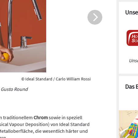
Unse
Unse
© Ideal Standard / Carlo William Rossi
Das 
Gusto Round
n traditionellem
Chrom
sowie in speziell
ical Vapour Deposition) von Ideal Standard
Metalloberfläche, die wesentlich härter und
gen.