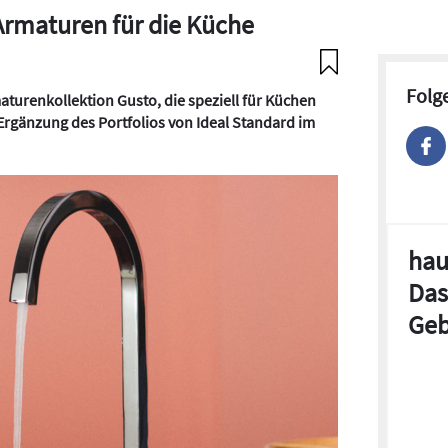
Armaturen für die Küche
Folg
aturenkollektion Gusto, die speziell für Küchen
e Ergänzung des Portfolios von Ideal Standard im
hau
Das
Geb