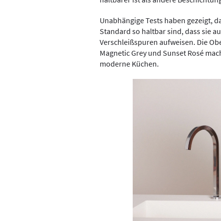
Unabhängige Tests haben gezeigt, da
Standard so haltbar sind, dass sie 
Verschleißspuren aufweisen. Die Obe
Magnetic Grey und Sunset Rosé mach
moderne Küchen.