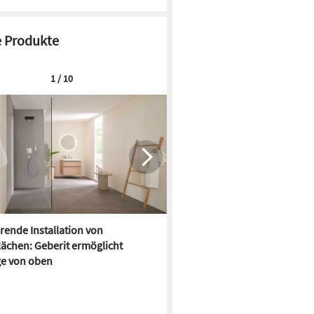
 Produkte
1 / 10
rende Installation von
Praxiserfahrung: So viel Zeit 
ächen: Geberit ermöglicht
Fertigverteiler
e von oben