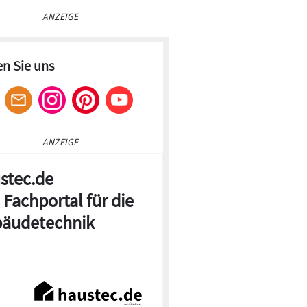
ANZEIGE
en Sie uns
ANZEIGE
stec.de
 Fachportal für die
äudetechnik