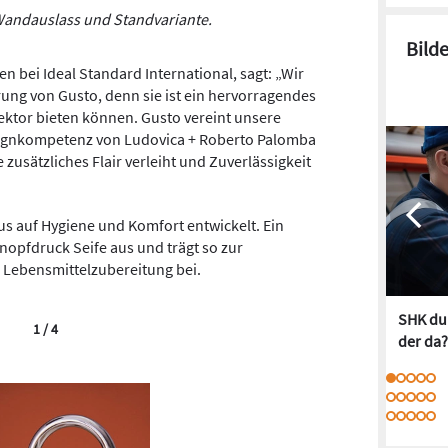
 Wandauslass und Standvariante.
Bild
n bei Ideal Standard International, sagt: „Wir
rung von Gusto, denn sie ist ein hervorragendes
ektor bieten können. Gusto vereint unsere
signkompetenz von Ludovica + Roberto Palomba
 zusätzliches Flair verleiht und Zuverlässigkeit
s auf Hygiene und Komfort entwickelt. Ein
Knopfdruck Seife aus und trägt so zur
 Lebensmittelzubereitung bei.
SHK dur
1 / 4
der da?