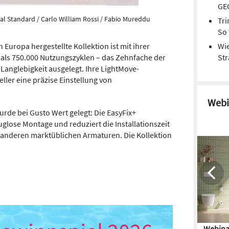
GE
al Standard / Carlo William Rossi / Fabio Mureddu
Tri
So 
Wie
 Europa hergestellte Kollektion ist mit ihrer
St
 als 750.000 Nutzungszyklen – das Zehnfache der
Langlebigkeit ausgelegt. Ihre LightMove-
ller eine präzise Einstellung von
Webi
wurde bei Gusto Wert gelegt: Die EasyFix+
glose Montage und reduziert die Installationszeit
u anderen marktüblichen Armaturen. Die Kollektion
Webina