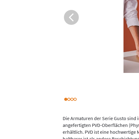
Die Armaturen der Serie Gusto sind i
angefertigten PVD-Oberflächen (Phys
erhältlich. PVD ist eine hochwertige 
haltbarer ist als andere Beschichtun