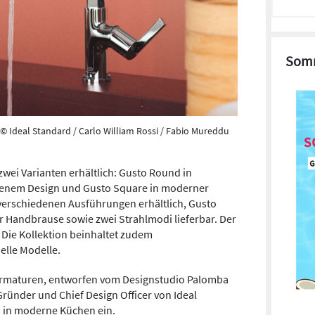
Somm
© Ideal Standard / Carlo William Rossi / Fabio Mureddu
 zwei Varianten erhältlich: Gusto Round in
enem Design und Gusto Square in moderner
 verschiedenen Ausführungen erhältlich, Gusto
er Handbrause sowie zwei Strahlmodi lieferbar. Der
 Die Kollektion beinhaltet zudem
elle Modelle.
n Armaturen, entworfen vom Designstudio Palomba
Gründer und Chief Design Officer von Ideal
h in moderne Küchen ein.