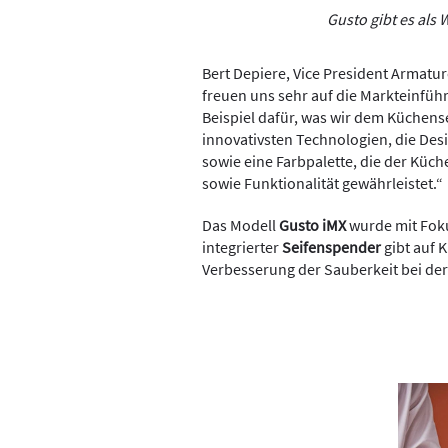
Gusto gibt es als
Bert Depiere, Vice President Armature
freuen uns sehr auf die Markteinfüh
Beispiel dafür, was wir dem Küchens
innovativsten Technologien, die De
sowie eine Farbpalette, die der Küche
sowie Funktionalität gewährleistet.“
Das Modell
Gusto iMX
wurde mit Foku
integrierter
Seifenspender
gibt auf 
Verbesserung der Sauberkeit bei der