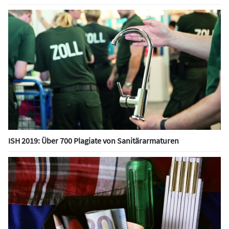
ISH 2019: Über 700 Plagiate von Sanitärarmaturen