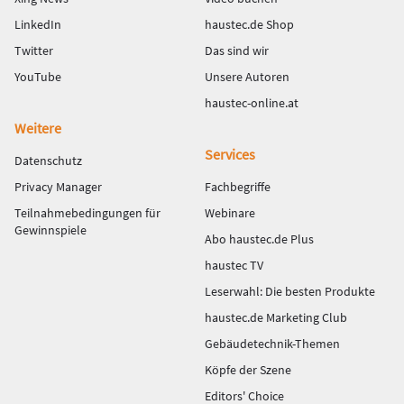
LinkedIn
haustec.de Shop
Twitter
Das sind wir
YouTube
Unsere Autoren
haustec-online.at
Weitere
Services
Datenschutz
Privacy Manager
Fachbegriffe
Teilnahmebedingungen für
Webinare
Gewinnspiele
Abo haustec.de Plus
haustec TV
Leserwahl: Die besten Produkte
haustec.de Marketing Club
Gebäudetechnik-Themen
Köpfe der Szene
Editors' Choice