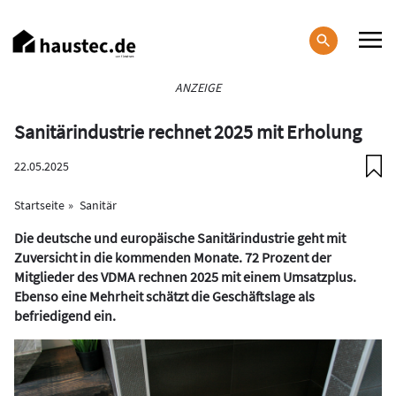
Direkt
zum
Inhalt
Haupt-
ANZEIGE
Navigation
Sanitärindustrie rechnet 2025 mit Erholung
22.05.2025
Startseite
Sanitär
Die deutsche und europäische Sanitärindustrie geht mit
Zuversicht in die kommenden Monate. 72 Prozent der
Mitglieder des VDMA rechnen 2025 mit einem Umsatzplus.
Ebenso eine Mehrheit schätzt die Geschäftslage als
befriedigend ein.