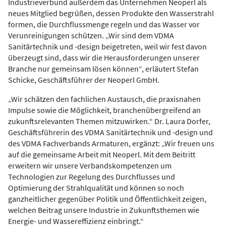
Industrieverbund außerdem das Unternehmen Neoperl als
neues Mitglied begrüßen, dessen Produkte den Wasserstrahl
formen, die Durchflussmenge regeln und das Wasser vor
Verunreinigungen schützen. „Wir sind dem VDMA
Sanitärtechnik und -design beigetreten, weil wir fest davon
überzeugt sind, dass wir die Herausforderungen unserer
Branche nur gemeinsam lösen können“, erläutert Stefan
Schicke, Geschäftsführer der Neoperl GmbH.
„Wir schätzen den fachlichen Austausch, die praxisnahen
Impulse sowie die Möglichkeit, branchenübergreifend an
zukunftsrelevanten Themen mitzuwirken.“ Dr. Laura Dorfer,
Geschäftsführerin des VDMA Sanitärtechnik und -design und
des VDMA Fachverbands Armaturen, ergänzt: „Wir freuen uns
auf die gemeinsame Arbeit mit Neoperl. Mit dem Beitritt
erweitern wir unsere Verbandskompetenzen um
Technologien zur Regelung des Durchflusses und
Optimierung der Strahlqualität und können so noch
ganzheitlicher gegenüber Politik und Öffentlichkeit zeigen,
welchen Beitrag unsere Industrie in Zukunftsthemen wie
Energie- und Wassereffizienz einbringt.“