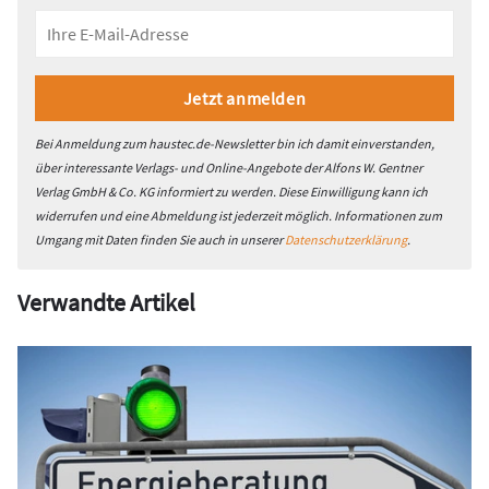
Bei Anmeldung zum haustec.de-Newsletter bin ich damit einverstanden,
über interessante Verlags- und Online-Angebote der Alfons W. Gentner
Verlag GmbH & Co. KG informiert zu werden. Diese Einwilligung kann ich
widerrufen und eine Abmeldung ist jederzeit möglich. Informationen zum
Umgang mit Daten finden Sie auch in unserer
Datenschutzerklärung
.
Verwandte Artikel