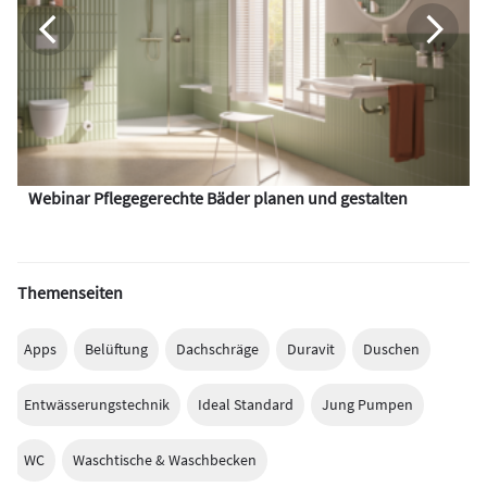
Webinar Pflegegerechte Bäder planen und gestalten
Themenseiten
Apps
Belüftung
Dachschräge
Duravit
Duschen
Entwässerungstechnik
Ideal Standard
Jung Pumpen
WC
Waschtische & Waschbecken