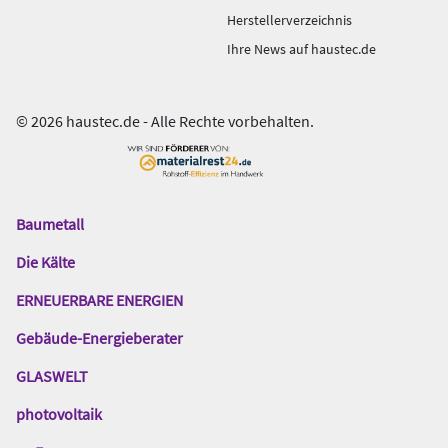
Herstellerverzeichnis
Ihre News auf haustec.de
© 2026 haustec.de - Alle Rechte vorbehalten.
Baumetall
Das
Gentner
Die Kälte
Netzwerk
ERNEUERBARE ENERGIEN
Gebäude-Energieberater
GLASWELT
photovoltaik