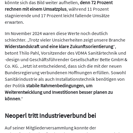
könnte sich das Bild weiter aufhellen,
denn 72 Prozent
rechnen mit einem Umsatzplus
, während 11 Prozent
stagnierende und 17 Prozent leicht fallende Umsätze
erwarten.
Im November 2024 waren diese Werte noch deutlich
schlechter. „Trotz vieler Unsicherheiten zeigt unsere Branche
Widerstandskraft und eine klare Zukunftsorientierung
“,
betont Thilo Pahl, Vorsitzender des VDMA Sanitärtechnik und
-design und Geschäftsführender Gesellschafter Bette GmbH &
Co. KG. „Jetzt ist entscheidend, dass sich die mit der neuen
Bundesregierung verbundenen Hoffnungen erfüllen. Sowohl
Sanitärindustrie als auch Installationstechnik benötigen von
der Politik
stabile Rahmenbedingungen, um
Weiterentwicklung und Investitionen besser planen zu
können
.“
Neoperl tritt Industrieverbund bei
Auf seiner Mitgliederversammlung konnte der