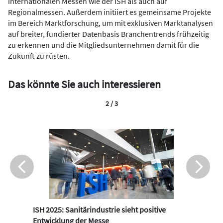
internationalen Messen wie der ISH als auch auf
Regionalmessen. Außerdem initiiert es gemeinsame Projekte
im Bereich Marktforschung, um mit exklusiven Marktanalysen
auf breiter, fundierter Datenbasis Branchentrends frühzeitig
zu erkennen und die Mitgliedsunternehmen damit für die
Zukunft zu rüsten.
Das könnte Sie auch interessieren
2 / 3
ISH 2025: Sanitärindustrie sieht positive
Entwicklung der Messe