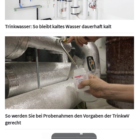
Trinkwasser: So bleibt kaltes Wasser dauerhaft kalt
So werden Sie bei Probenahmen den Vorgaben der TrinkwV
gerecht