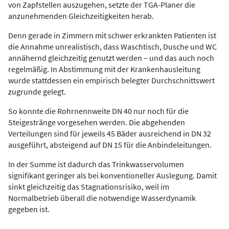
von Zapfstellen auszugehen, setzte der TGA-Planer die
anzunehmenden Gleichzeitigkeiten herab.
Denn gerade in Zimmern mit schwer erkrankten Patienten ist
die Annahme unrealistisch, dass Waschtisch, Dusche und WC
annähernd gleichzeitig genutzt werden – und das auch noch
regelmäßig. In Abstimmung mit der Krankenhausleitung
wurde stattdessen ein empirisch belegter Durchschnittswert
zugrunde gelegt.
So konnte die Rohrnennweite DN 40 nur noch für die
Steigestränge vorgesehen werden. Die abgehenden
Verteilungen sind für jeweils 45 Bäder ausreichend in DN 32
ausgeführt, absteigend auf DN 15 für die Anbindeleitungen.
In der Summe ist dadurch das Trinkwasservolumen
signifikant geringer als bei konventioneller Auslegung. Damit
sinkt gleichzeitig das Stagnationsrisiko, weil im
Normalbetrieb überall die notwendige Wasserdynamik
gegeben ist.