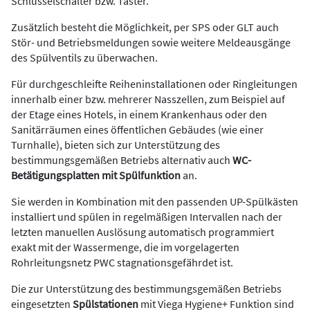
Schlüsselschalter bzw. Taster.
Zusätzlich besteht die Möglichkeit, per SPS oder GLT auch
Stör- und Betriebsmeldungen sowie weitere Meldeausgänge
des Spülventils zu überwachen.
Für durchgeschleifte Reiheninstallationen oder Ringleitungen
innerhalb einer bzw. mehrerer Nasszellen, zum Beispiel auf
der Etage eines Hotels, in einem Krankenhaus oder den
Sanitärräumen eines öffentlichen Gebäudes (wie einer
Turnhalle), bieten sich zur Unterstützung des
bestimmungsgemäßen Betriebs alternativ auch
WC-
Betätigungsplatten mit Spülfunktion
an.
Sie werden in Kombination mit den passenden UP-Spülkästen
installiert und spülen in regelmäßigen Intervallen nach der
letzten manuellen Auslösung automatisch programmiert
exakt mit der Wassermenge, die im vorgelagerten
Rohrleitungsnetz PWC stagnationsgefährdet ist.
Die zur Unterstützung des bestimmungsgemäßen Betriebs
eingesetzten
Spülstationen
mit Viega Hygiene+ Funktion sind