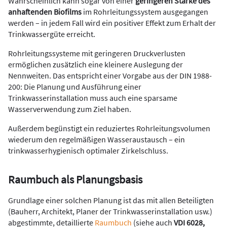
Wahrscheinlich kann sogar von einer
geringeren Stärke des
anhaftenden Biofilms
im Rohrleitungssystem ausgegangen
werden – in jedem Fall wird ein positiver Effekt zum Erhalt der
Trinkwassergüte erreicht.
Rohrleitungssysteme mit geringeren Druckverlusten
ermöglichen zusätzlich eine kleinere Auslegung der
Nennweiten. Das entspricht einer Vorgabe aus der DIN 1988-
200: Die Planung und Ausführung einer
Trinkwasserinstallation muss auch eine sparsame
Wasserverwendung zum Ziel haben.
Außerdem begünstigt ein reduziertes Rohrleitungsvolumen
wiederum den regelmäßigen Wasseraustausch – ein
trinkwasserhygienisch optimaler Zirkelschluss.
Raumbuch als Planungsbasis
Grundlage einer solchen Planung ist das mit allen Beteiligten
(Bauherr, Architekt, Planer der Trinkwasserinstallation usw.)
abgestimmte, detaillierte
Raumbuch
(siehe auch
VDI 6028,