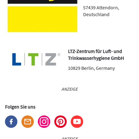
57439
Attendorn
,
Deutschland
LTZ-Zentrum für Luft- und
Trinkwasserhygiene GmbH
10829
Berlin
,
Germany
ANZEIGE
Folgen Sie uns
ANZEIGE