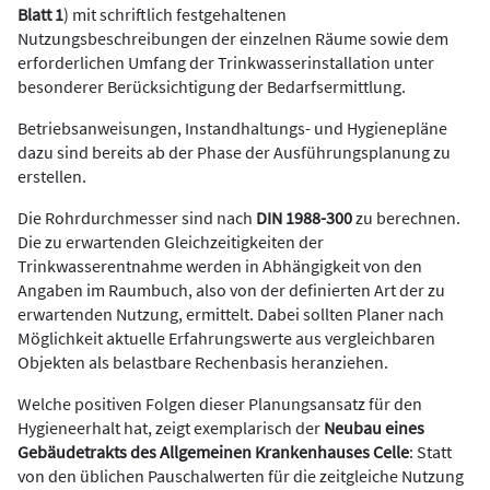
Blatt 1
) mit schriftlich festgehaltenen
Nutzungsbeschreibungen der einzelnen Räume sowie dem
erforderlichen Umfang der Trinkwasserinstallation unter
besonderer Berücksichtigung der Bedarfsermittlung.
Betriebsanweisungen, Instandhaltungs- und Hygienepläne
dazu sind bereits ab der Phase der Ausführungsplanung zu
erstellen.
Die Rohrdurchmesser sind nach
DIN 1988-300
zu berechnen.
Die zu erwartenden Gleichzeitigkeiten der
Trinkwasserentnahme werden in Abhängigkeit von den
Angaben im Raumbuch, also von der definierten Art der zu
erwartenden Nutzung, ermittelt. Dabei sollten Planer nach
Möglichkeit aktuelle Erfahrungswerte aus vergleichbaren
Objekten als belastbare Rechenbasis heranziehen.
Welche positiven Folgen dieser Planungsansatz für den
Hygieneerhalt hat, zeigt exemplarisch der
Neubau eines
Gebäudetrakts des Allgemeinen Krankenhauses Celle
: Statt
von den üblichen Pauschalwerten für die zeitgleiche Nutzung