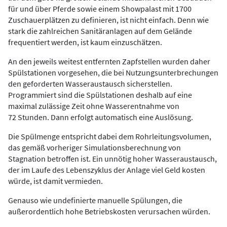
für und über Pferde sowie einem Showpalast mit 1700
Zuschauerplätzen zu definieren, ist nicht einfach. Denn wie
stark die zahlreichen Sanitäranlagen auf dem Gelände
frequentiert werden, ist kaum einzuschätzen.
An den jeweils weitest entfernten Zapfstellen wurden daher
Spülstationen vorgesehen, die bei Nutzungsunterbrechungen
den geforderten Wasseraustausch sicherstellen.
Programmiert sind die Spülstationen deshalb auf eine
maximal zulässige Zeit ohne Wasserentnahme von
72 Stunden. Dann erfolgt automatisch eine Auslösung.
Die Spülmenge entspricht dabei dem Rohrleitungsvolumen,
das gemäß vorheriger Simulationsberechnung von
Stagnation betroffen ist. Ein unnötig hoher Wasseraustausch,
der im Laufe des Lebenszyklus der Anlage viel Geld kosten
würde, ist damit vermieden.
Genauso wie undefinierte manuelle Spülungen, die
außerordentlich hohe Betriebskosten verursachen würden.