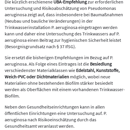
Die kürzlich erschienene
UBA-Empfehlung
zur erforderlichen
Untersuchung und Risikoabschätzung von Pseudomonas
aeruginosa zeigt auf, dass insbesondere bei Baumaßnahmen
(Neubau und bauliche Veränderungen) in der
Trinkwasserinstallation P. aeruginosa eingetragen werden
kann und daher eine Untersuchung des Trinkwassers auf P.
aeruginosa einen Beitrag zur hygienischen Sicherheit leistet
(Besorgnisgrundsatz nach § 37 IfSG).
Sie ersetzt die bisherigen Empfehlungen im Bezug auf P.
aeruginosa. Als Folge eines Eintrages ist die
Besiedlung
verschiedenster Materialklassen wie
Edelstahl, Kunststoffe,
Weich-PVC oder Dichtmaterialien
möglich, wobei neue
Materialien ohne bestehenden Biofilm stärker besiedelt
werden als Oberflächen mit einem vorhandenen Trinkwasser-
Biofilm.
Neben den Gesundheitseinrichtungen kann in allen
öffentlichen Einrichtungen eine Untersuchung auf. P.
aeruginosa nach Risikoeinschätzung durch das
Gesundheitsamt veranlasst werden.