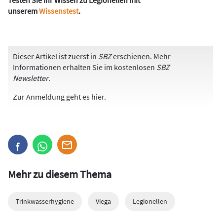
Testen Sie Ihr Wissen zu Legionellen mit
unserem
Wissenstest
.
Dieser Artikel ist zuerst in
SBZ
erschienen. Mehr
Informationen erhalten Sie im kostenlosen
SBZ
Newsletter
.
Zur Anmeldung
geht es hier
.
Mehr zu diesem Thema
Trinkwasserhygiene
Viega
Legionellen