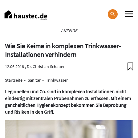
Direkt
zum
Inhalt
Haupt-
ANZEIGE
Navigation
Wie Sie Keime in komplexen Trinkwasser-
Installationen verhindern
12.06.2018 ,
Dr. Christian Schauer
Startseite
Sanitär
Trinkwasser
Legionellen und Co. sind in komplexen Installationen nicht
eindeutig mit zentralen Probenahmen zu erfassen. Mit einem
ganzheitlichen Hygienekonzept bekommen Sie Beprobung
und Risiken in den Griff.