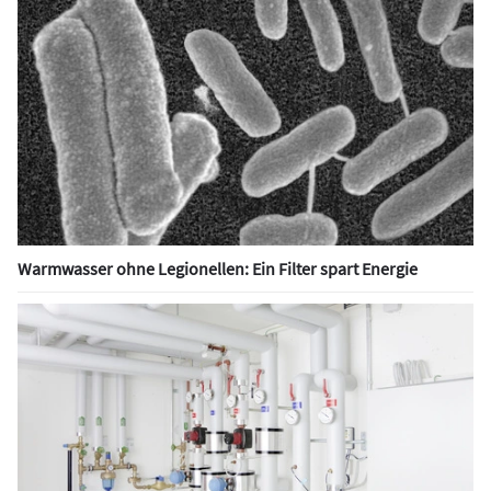
Warmwasser ohne Legionellen: Ein Filter spart Energie