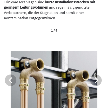
Trinkwasseranlagen sind
kurze Installationsstrecken mit
geringem Leitungsvolumen
und regelmäßig genutzten
Verbrauchern, die der Stagnation und somit einer
Kontamination entgegenwirken.
1 / 4