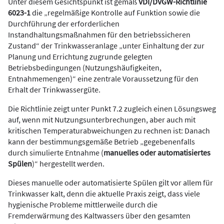
Unter diesem Gesichtspunkt ist gemäß
VDI/DVGW-Richtlinie
6023-1
die „regelmäßige Kontrolle auf Funktion sowie die
Durchführung der erforderlichen
Instandhaltungsmaßnahmen für den betriebssicheren
Zustand“ der Trinkwasseranlage „unter Einhaltung der zur
Planung und Errichtung zugrunde gelegten
Betriebsbedingungen (Nutzungshäufigkeiten,
Entnahmemengen)“ eine zentrale Voraussetzung für den
Erhalt der Trinkwassergüte.
Die Richtlinie zeigt unter Punkt 7.2 zugleich einen Lösungsweg
auf, wenn mit Nutzungsunterbrechungen, aber auch mit
kritischen Temperaturabweichungen zu rechnen ist: Danach
kann der bestimmungsgemäße Betrieb „gegebenenfalls
durch simulierte Entnahme (
manuelles oder automatisiertes
Spülen
)“ hergestellt werden.
Dieses manuelle oder automatisierte Spülen gilt vor allem für
Trinkwasser kalt, denn die aktuelle Praxis zeigt, dass viele
hygienische Probleme mittlerweile durch die
Fremderwärmung des Kaltwassers über den gesamten