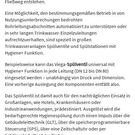
Fließweg entstehen.
Eine Möglichkeit, den bestimmungsgemäßen Betrieb in von
Nutzungsunterbrechungen bedrohten
Rohrleitungsabschnitten automatisiert zu unterstützen oder
in sehr langen Trinkwasser-Einzelzuleitungen
aufrechtzuerhalten, sind speziell in großen
Trinkwasseranlagen Spülventile und Spülstationen mit
Hygiene+ Funktion.
Beispielsweise kann das Viega-
Spülventil
universal mit
Hygiene+ Funktion in jede Leitung (DN 12 bis DN 80)
eingesetzt werden – unabhängig von Druck und Dimension.
Eine vorherige Auslegung der Komponenten entfällt also.
Das Spülventil ist damit auch für den nachträglichen Einsatz in
Großanlagen, wie Hotels, Krankenhäusern oder
Industrieanwendungen, prädestiniert. Ausgelöst wird die
bedarfsgerechte Hygienespülung durch einen Impuls über die
Gebäudeleittechnik (GLT), über die speicherprogrammierbare
Steuerung (SPS), über eine Zeitschaltuhr oder per