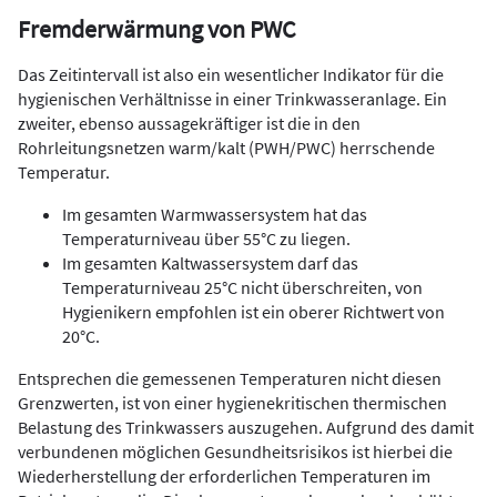
Fremderwärmung von PWC
Das Zeitintervall ist also ein wesentlicher Indikator für die
hygienischen Verhältnisse in einer Trinkwasseranlage. Ein
zweiter, ebenso aussagekräftiger ist die in den
Rohrleitungsnetzen warm/kalt (PWH/PWC) herrschende
Temperatur.
Im gesamten Warmwassersystem hat das
Temperaturniveau über 55°C zu liegen.
Im gesamten Kaltwassersystem darf das
Temperaturniveau 25°C nicht überschreiten, von
Hygienikern empfohlen ist ein oberer Richtwert von
20°C.
Entsprechen die gemessenen Temperaturen nicht diesen
Grenzwerten, ist von einer hygienekritischen thermischen
Belastung des Trinkwassers auszugehen. Aufgrund des damit
verbundenen möglichen Gesundheitsrisikos ist hierbei die
Wiederherstellung der erforderlichen Temperaturen im