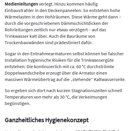
Medienleitungen
verlegt. Hinzu kommen häufig
Einbaustrahler in den Deckenpaneelen. So entstehen hohe
Wärmelasten in den Hohlräumen. Diese Wärme geht dann –
durch die vorgeschriebenen Dämmschichtdicken der
Rohrleitungen zeitlich nur etwas verzögert – auf das
Trinkwasser kalt über. Auch die Bauräume von
Trockenbauwänden sind prädestiniert dafür.
Sogar in den Entnahmearmaturen selbst können bei falscher
Installation hygienische Risiken für die Trinkwassergüte
entstehen: Die kontinuierlich mit ca. 60 °C durchströmte
Doppelwandscheibe erzeugt über die Armatur einen
massiven Wärmeübertrag auf die „stehende“ Kaltwasserseite.
So ergeben sich dort nach kurzen Stagnationszeiten schnell
Temperaturen von mehr als 30 °C, die Verkeimungen
begünstigen.
Ganzheitliches Hygienekonzept