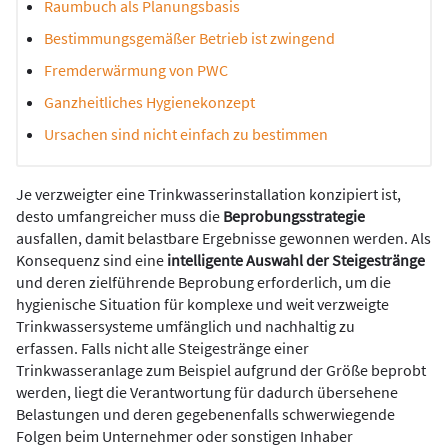
Raumbuch als Planungsbasis
Bestimmungsgemäßer Betrieb ist zwingend
Fremderwärmung von PWC
Ganzheitliches Hygienekonzept
Ursachen sind nicht einfach zu bestimmen
Je verzweigter eine Trinkwasserinstallation konzipiert ist,
desto umfangreicher muss die
Beprobungsstrategie
ausfallen, damit belastbare Ergebnisse gewonnen werden. Als
Konsequenz sind eine
intelligente Auswahl der Steigestränge
und deren zielführende Beprobung erforderlich, um die
hygienische Situation für komplexe und weit verzweigte
Trinkwassersysteme umfänglich und nachhaltig zu
erfassen. Falls nicht alle Steigestränge einer
Trinkwasseranlage zum Beispiel aufgrund der Größe beprobt
werden, liegt die Verantwortung für dadurch übersehene
Belastungen und deren gegebenenfalls schwerwiegende
Folgen beim Unternehmer oder sonstigen Inhaber