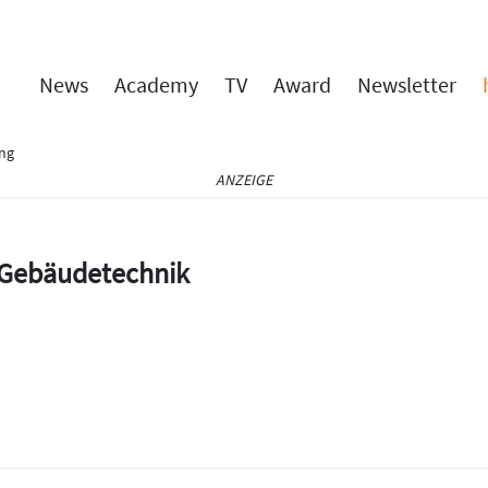
News
Academy
TV
Award
Newsletter
ng
ANZEIGE
e Gebäudetechnik