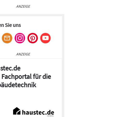
ANZEIGE
en Sie uns
ANZEIGE
stec.de
 Fachportal für die
äudetechnik