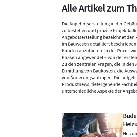
Alle Artikel zum 
Die Angebotserstellung in der Gebäu
zu bestehen und präzise Projektkalk
Angebotserstellung bezeichnet den 
im Bauwesen detailliert beschrieben
Kunden anzubieten. In der Praxis wi
Phasen angewendet – von der ersten
Zu den zentralen Fragen, die in den 
Ermittlung von Baukosten, die Ausw
von Änderungsanfragen. Die aufgeli
Produktnews, tiefergehende Fachbei
unterschiedliche Aspekte der Angebo
Buder
Heiz
Heizun