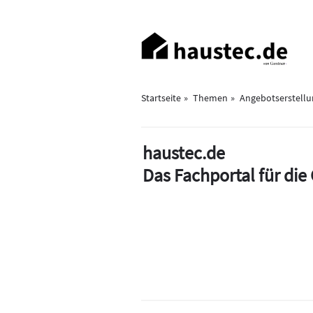
Direkt
zum
Haupt-
Inhalt
Navigation
Startseite
Themen
Angebotserstellu
haustec.de
Das Fachportal für di