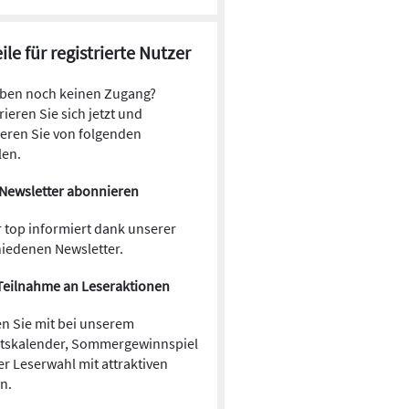
ile für registrierte Nutzer
aben noch keinen Zugang?
rieren Sie sich jetzt und
ieren Sie von folgenden
len.
Newsletter abonnieren
 top informiert dank unserer
hiedenen Newsletter.
Teilnahme an Leseraktionen
n Sie mit bei unserem
tskalender, Sommergewinnspiel
r Leserwahl mit attraktiven
en.