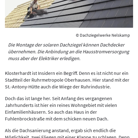
© Dachziegelwerke Nelskamp
Die Montage der solaren Dachziegel können Dachdecker
übernehmen. Die Anbindung an die Hausstromversorgung
muss aber der Elektriker erledigen.
Klosterhardt ist Insidern ein Begriff. Denn es ist nicht nur ein
Stadtteil der Ruhrmetropole Oberhausen. Hier stand mit der
St.-Antony-Hütte auch die Wiege der Ruhrindustrie.
Doch das ist lange her. Seit Anfang des vergangenen
Jahrhunderts ist hier ein reines Wohngebiet mit vielen
Einfamilienhäusern. So auch das Haus in der
Fuhlenbrockstraße mit dem schicken neuen Dach.
Als die Dachsanierung anstand, ergab sich endlich die
Möglichkeit, zwei Fliegen mit einer Klappe zu schlagen. Denn