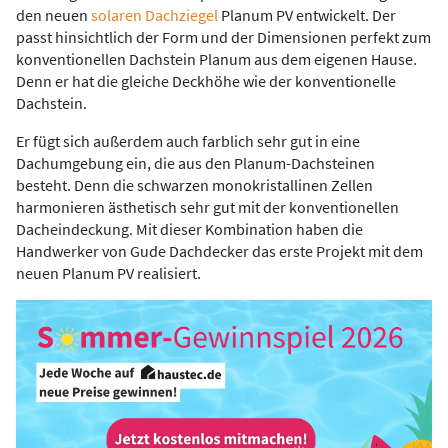
den neuen
solaren Dachziegel
Planum PV entwickelt. Der
passt hinsichtlich der Form und der Dimensionen perfekt zum
konventionellen Dachstein Planum aus dem eigenen Hause.
Denn er hat die gleiche Deckhöhe wie der konventionelle
Dachstein.
Er fügt sich außerdem auch farblich sehr gut in eine
Dachumgebung ein, die aus den Planum-Dachsteinen
besteht. Denn die schwarzen monokristallinen Zellen
harmonieren ästhetisch sehr gut mit der konventionellen
Dacheindeckung. Mit dieser Kombination haben die
Handwerker von Gude Dachdecker das erste Projekt mit dem
neuen Planum PV realisiert.