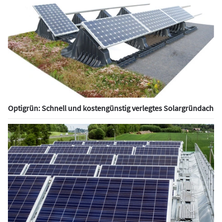
Optigrün: Schnell und kostengünstig verlegtes Solargründach