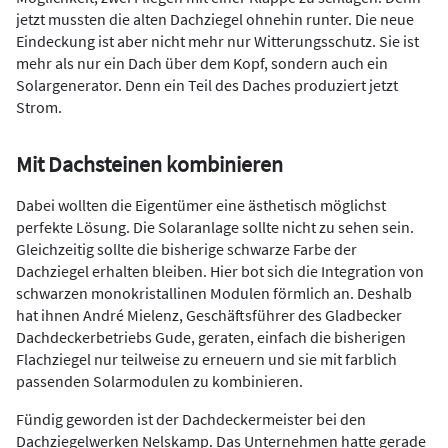
jetzt mussten die alten Dachziegel ohnehin runter. Die neue
Eindeckung ist aber nicht mehr nur Witterungsschutz. Sie ist
mehr als nur ein Dach über dem Kopf, sondern auch ein
Solargenerator. Denn ein Teil des Daches produziert jetzt
Strom.
Mit Dachsteinen kombinieren
Dabei wollten die Eigentümer eine ästhetisch möglichst
perfekte Lösung. Die Solaranlage sollte nicht zu sehen sein.
Gleichzeitig sollte die bisherige schwarze Farbe der
Dachziegel erhalten bleiben. Hier bot sich die Integration von
schwarzen monokristallinen Modulen förmlich an. Deshalb
hat ihnen André Mielenz, Geschäftsführer des Gladbecker
Dachdeckerbetriebs Gude, geraten, einfach die bisherigen
Flachziegel nur teilweise zu erneuern und sie mit farblich
passenden Solarmodulen zu kombinieren.
Fündig geworden ist der Dachdeckermeister bei den
Dachziegelwerken Nelskamp. Das Unternehmen hatte gerade