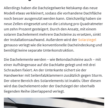
Allerdings haben die Dachziegelwerke Nelskamp das neue
Modell etwas verkleinert, sodass die vorhandene Dachfläche
noch besser ausgenutzt werden kann. Gleichzeitig haben sie
neue Zellen eingesetzt und so die Leistung pro Quadratmeter
um zehn Prozent gesteigert. Durch den Ansatz, mit einem
solaren Dachelement mehrere Dachsteine zu ersetzen, sinkt
der Installationsaufwand. Außerdem wird der
Solarziegel
genauso verlegt wie die konventionelle Dacheindeckung und
benötigt keine separate Unterkonstruktion.
Die Dachelemente werden – wie Betondachsteine auch – mit
einer Aufhängenase auf die Dachlatte gelegt und mit drei
Schrauben fixiert. An der Unterkante sichert sie der
Handwerker mit Seitenfalzklammern zusätzlich gegen Sturm.
Der obere Bereich des Solarelements ist inaktiv. Über diesen
wird das Dachelement oder der Dachziegel der oberhalb
liegenden Reihe überlappend verlegt.