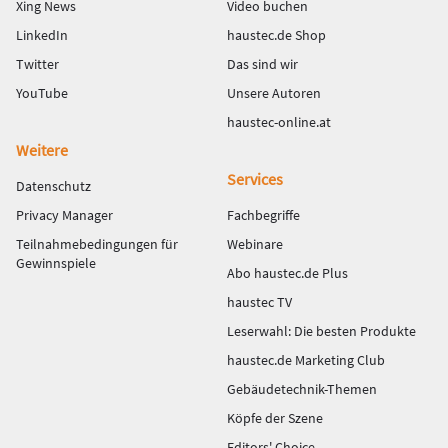
Xing News
Video buchen
LinkedIn
haustec.de Shop
Twitter
Das sind wir
YouTube
Unsere Autoren
haustec-online.at
Weitere
Services
Datenschutz
Privacy Manager
Fachbegriffe
Teilnahmebedingungen für
Webinare
Gewinnspiele
Abo haustec.de Plus
haustec TV
Leserwahl: Die besten Produkte
haustec.de Marketing Club
Gebäudetechnik-Themen
Köpfe der Szene
Editors' Choice