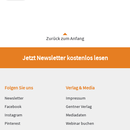
Zurück zum Anfang
Jetzt Newsletter kostenlos lesen
Fußbereich
Folgen Sie uns
Verlag & Media
Newsletter
Impressum
Facebook
Gentner Verlag
Instagram
Mediadaten
Pinterest
Webinar buchen