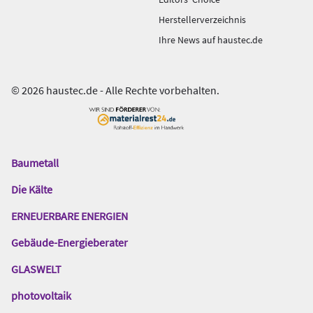
Herstellerverzeichnis
Ihre News auf haustec.de
© 2026 haustec.de - Alle Rechte vorbehalten.
Baumetall
Das
Gentner
Die Kälte
Netzwerk
ERNEUERBARE ENERGIEN
Gebäude-Energieberater
GLASWELT
photovoltaik