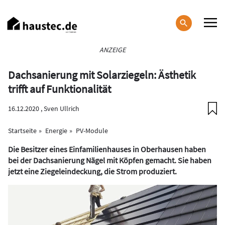
Direkt
zum
Inhalt
Haupt-
ANZEIGE
Navigation
Dachsanierung mit Solarziegeln: Ästhetik
trifft auf Funktionalität
16.12.2020 ,
Sven Ullrich
Startseite
Energie
PV-Module
Die Besitzer eines Einfamilienhauses in Oberhausen haben
bei der Dachsanierung Nägel mit Köpfen gemacht. Sie haben
jetzt eine Ziegeleindeckung, die Strom produziert.