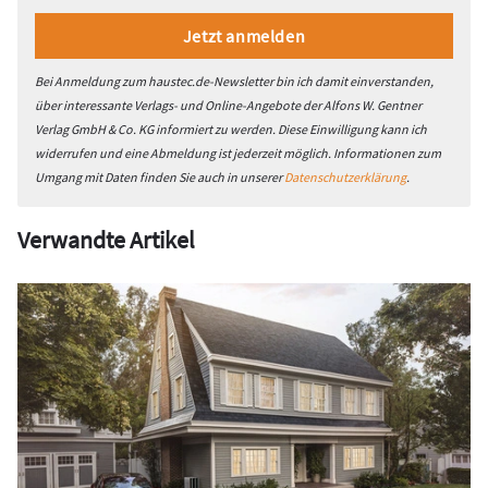
Bei Anmeldung zum haustec.de-Newsletter bin ich damit einverstanden,
über interessante Verlags- und Online-Angebote der Alfons W. Gentner
Verlag GmbH & Co. KG informiert zu werden. Diese Einwilligung kann ich
widerrufen und eine Abmeldung ist jederzeit möglich. Informationen zum
Umgang mit Daten finden Sie auch in unserer
Datenschutzerklärung
.
Verwandte Artikel