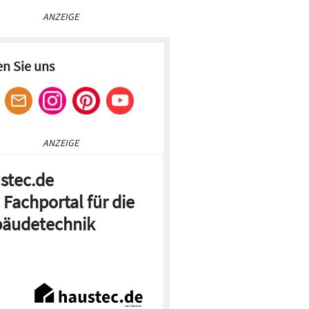
ANZEIGE
en Sie uns
ANZEIGE
stec.de
 Fachportal für die
äudetechnik