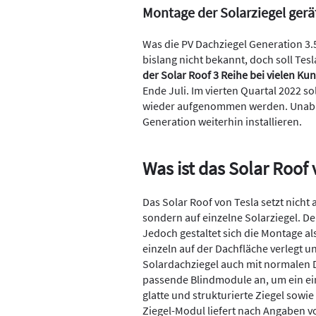
Montage der Solarziegel gerä
Was die PV Dachziegel Generation 3.
bislang nicht bekannt, doch soll Tesl
der Solar Roof 3 Reihe bei vielen K
Ende Juli. Im vierten Quartal 2022 s
wieder aufgenommen werden. Unabh
Generation weiterhin installieren.
Was ist das Solar Roof 
Das Solar Roof von Tesla setzt nicht
sondern auf einzelne Solarziegel. Der 
Jedoch gestaltet sich die Montage al
einzeln auf der Dachfläche verlegt u
Solardachziegel auch mit normalen D
passende Blindmodule an, um ein einh
glatte und strukturierte Ziegel sowi
Ziegel-Modul liefert nach Angaben vo