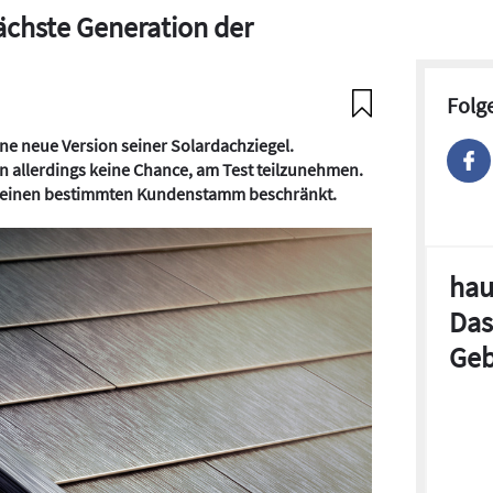
Nächste Generation der
Folg
e neue Version seiner Solardachziegel.
 allerdings keine Chance, am Test teilzunehmen.
nd einen bestimmten Kundenstamm beschränkt.
hau
Das
Geb