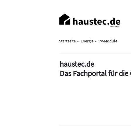
Direkt
zum
Haupt-
Inhalt
Navigation
Startseite
Energie
PV-Module
haustec.de
Das Fachportal für di