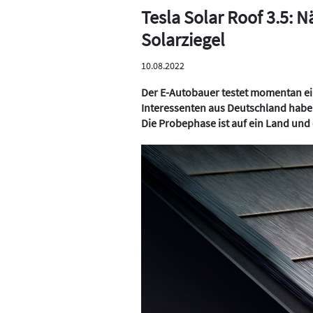
Tesla Solar Roof 3.5: 
Solarziegel
10.08.2022
Der E-Autobauer testet momentan ein
Interessenten aus Deutschland haben
Die Probephase ist auf ein Land u