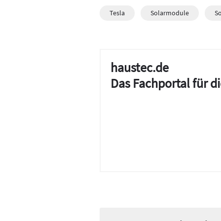
Tesla
Solarmodule
S
haustec.de
Das Fachportal für 