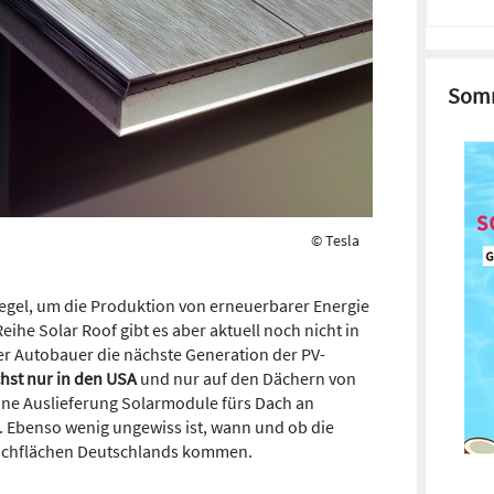
Somm
© Tesla
egel, um die Produktion von erneuerbarer Energie
eihe Solar Roof gibt es aber aktuell noch nicht in
er Autobauer die nächste Generation der PV-
chst nur in den USA
und nur auf den Dächern von
ine Auslieferung Solarmodule fürs Dach an
t. Ebenso wenig ungewiss ist, wann und ob die
 Dachflächen Deutschlands kommen.