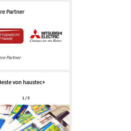
re Partner
re Partner
Beste von haustec+
1 / 5