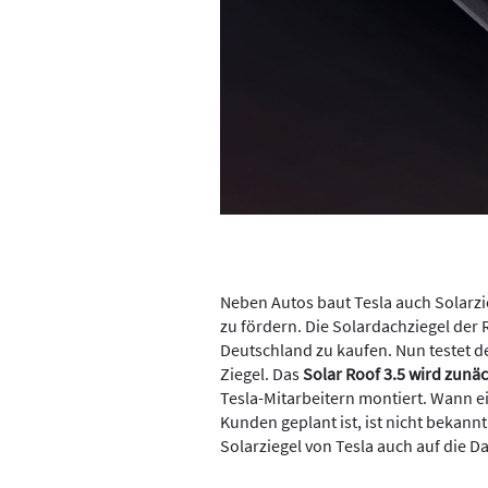
Neben Autos baut Tesla auch Solarzi
zu fördern. Die Solardachziegel der R
Deutschland zu kaufen. Nun testet d
Ziegel. Das
Solar Roof 3.5 wird zunä
Tesla-Mitarbeitern montiert. Wann e
Kunden geplant ist, ist nicht bekann
Solarziegel von Tesla auch auf die