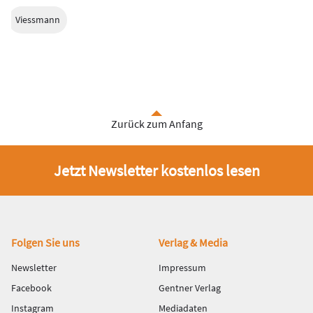
Viessmann
Zurück zum Anfang
Jetzt Newsletter kostenlos lesen
Fußbereich
Folgen Sie uns
Verlag & Media
Newsletter
Impressum
Facebook
Gentner Verlag
Instagram
Mediadaten