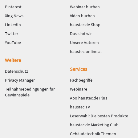
Pinterest
Webinar buchen
Xing News
Video buchen
LinkedIn
haustec.de Shop
Twitter
Das sind wir
YouTube
Unsere Autoren
haustec-online.at
Weitere
Services
Datenschutz
Privacy Manager
Fachbegriffe
Teilnahmebedingungen für
Webinare
Gewinnspiele
Abo haustec.de Plus
haustec TV
Leserwahl: Die besten Produkte
haustec.de Marketing Club
Gebäudetechnik-Themen