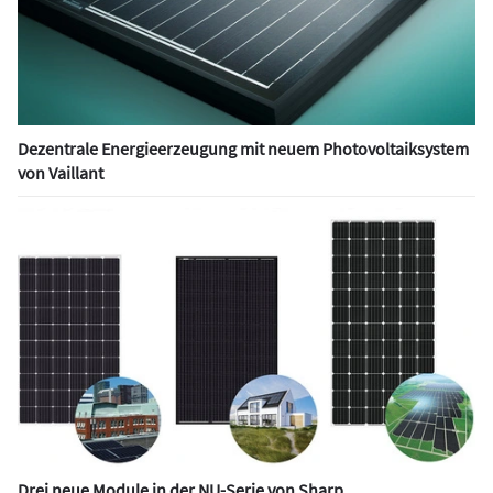
Dezentrale Energieerzeugung mit neuem Photovoltaiksystem
von Vaillant
Drei neue Module in der NU-Serie von Sharp