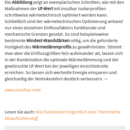
Die
Abbildung
zeigt an exemplarischen Schnitten, wie mit den
Maßnahmen der
Uf-Wert
mit insulbar Isolierprofilen
schrittweise wärmetechnisch optimiert werden kann.
Schließlich sind der wärmetechnischen Optimierung anhand
nur eines einzelnen Einflussfaktors funktionale und
mechanische Grenzen gesetzt. So sind beispielsweise
bestimmte
Mindest-Wandstärken
nötig, um die geforderte
Festigkeit des
Wärme­dämmprofils
zu gewährleisten. Stimmt
man aber die Einflussgrößen fein aufeinander ab, lassen sich
in der Kombination die optimale Wärmedämmung und der
gewünschte Uf-Wert bei der jeweiligen Ansichtsbreite
erreichen. So lassen sich wertvolle Energie einsparen und
gleichzeitig der Wohnkomfort deutlich verbessern. —
www.insulbar.com
Lesen Sie auch:
Wie funktioniert eigentlich eine Thermische
Ablaufsicherung?