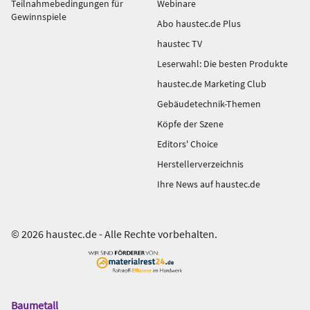
Teilnahmebedingungen für
Webinare
Gewinnspiele
Abo haustec.de Plus
haustec TV
Leserwahl: Die besten Produkte
haustec.de Marketing Club
Gebäudetechnik-Themen
Köpfe der Szene
Editors' Choice
Herstellerverzeichnis
Ihre News auf haustec.de
© 2026 haustec.de - Alle Rechte vorbehalten.
Baumetall
Das