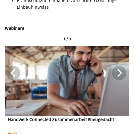
Brandschutztür einbauen: Vorschriften & wichtige
Einbauhinweise
Webinare
1 / 3
Handwerk Connected Zusammenarbeit #neugedacht