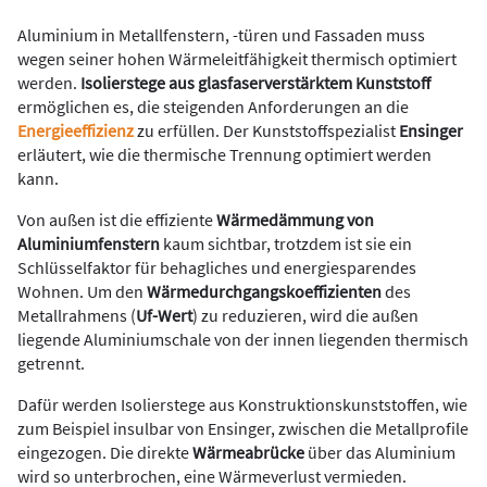
Aluminium in Metallfenstern, -türen und Fassaden muss
wegen seiner hohen Wärmeleitfähigkeit thermisch optimiert
werden.
Isolierstege aus glasfaserverstärktem Kunststoff
ermöglichen es, die steigenden Anforderungen an die
Energieeffizienz
zu erfüllen. Der Kunststoffspezialist
Ensinger
erläutert, wie die thermische Trennung optimiert werden
kann.
Von außen ist die effiziente
Wärmedämmung von
Aluminiumfenstern
kaum sichtbar, trotzdem ist sie ein
Schlüsselfaktor für behagliches und energiesparendes
Wohnen. Um den
Wärmedurchgangskoeffizienten
des
Metallrahmens (
Uf-Wert
) zu reduzieren, wird die außen
liegende Aluminiumschale von der innen liegenden thermisch
getrennt.
Dafür werden Isolierstege aus Konstruktionskunststoffen, wie
zum Beispiel insulbar von Ensinger, zwischen die Metallprofile
eingezogen. Die direkte
Wärmeabrücke
über das Aluminium
wird so unterbrochen, eine Wärmeverlust vermieden.