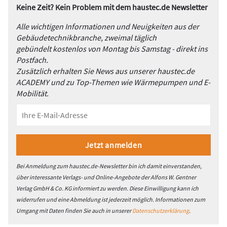
Keine Zeit? Kein Problem mit dem haustec.de Newsletter
Alle wichtigen Informationen und Neuigkeiten aus der
Gebäudetechnikbranche, zweimal täglich
gebündelt kostenlos von Montag bis Samstag - direkt ins
Postfach.
Zusätzlich erhalten Sie News aus unserer haustec.de
ACADEMY und zu Top-Themen wie Wärmepumpen und E-
Mobilität.
Bei Anmeldung zum haustec.de-Newsletter bin ich damit einverstanden,
über interessante Verlags- und Online-Angebote der Alfons W. Gentner
Verlag GmbH & Co. KG informiert zu werden. Diese Einwilligung kann ich
widerrufen und eine Abmeldung ist jederzeit möglich. Informationen zum
Umgang mit Daten finden Sie auch in unserer
Datenschutzerklärung
.