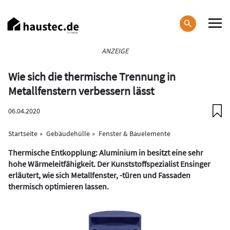
Direkt
zum
Inhalt
Haupt-
ANZEIGE
Navigation
Wie sich die thermische Trennung in
Metallfenstern verbessern lässt
06.04.2020
Startseite
Gebäudehülle
Fenster & Bauelemente
Thermische Entkopplung: Aluminium in besitzt eine sehr
hohe Wärmeleitfähigkeit. Der Kunststoffspezialist Ensinger
erläutert, wie sich Metallfenster, -türen und Fassaden
thermisch optimieren lassen.