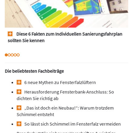
Diese 6 Fakten zum Individuellen Sanierungsfahrplan
sollten Sie kennen
Die beliebtesten Fachbeiträge
6 neue Mythen zu Fensterfalzlüftern
Herausforderung Fensterbank-Anschluss: So
dichten Sie richtig ab
„Das ist doch ein Neubau!“: Warum trotzdem
Schimmel entsteht
So lässt sich Schimmel im Fensterfalz vermeiden