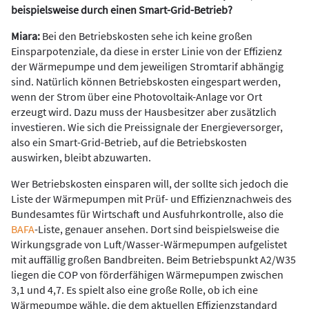
beispielsweise durch einen Smart-Grid-Betrieb?
Miara:
Bei den Betriebskosten sehe ich keine großen
Einsparpotenziale, da diese in erster Linie von der Effizienz
der Wärmepumpe und dem jeweiligen Stromtarif abhängig
sind. Natürlich können Betriebskosten eingespart werden,
wenn der Strom über eine Photovoltaik-Anlage vor Ort
erzeugt wird. Dazu muss der Hausbesitzer aber zusätzlich
investieren. Wie sich die Preissignale der Energieversorger,
also ein Smart-Grid-Betrieb, auf die Betriebskosten
auswirken, bleibt abzuwarten.
Wer Betriebskosten einsparen will, der sollte sich jedoch die
Liste der Wärmepumpen mit Prüf- und Effizienznachweis des
Bundesamtes für Wirtschaft und Ausfuhrkontrolle, also die
BAFA
-Liste, genauer ansehen. Dort sind beispielsweise die
Wirkungsgrade von Luft/Wasser-Wärmepumpen aufgelistet
mit auffällig großen Bandbreiten. Beim Betriebspunkt A2/W35
liegen die COP von förderfähigen Wärmepumpen zwischen
3,1 und 4,7. Es spielt also eine große Rolle, ob ich eine
Wärmepumpe wähle, die dem aktuellen Effizienzstandard