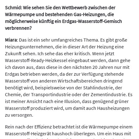
Schmid: Wie sehen Sie den Wettbewerb zwischen der
Wärmepumpe und bestehenden Gas-Heizungen, die
möglicherweise künftig ein Erdgas-Wasserstoff-Gemisch
verbrennen?
Miara
: Das ist ein sehr umfangreiches Thema. Es gibt große
Heizungsunternehmen, die in dieser Art der Heizung eine
Zukunft sehen. Ich sehe das eher kritisch. Wenn jetzt
Wasserstoff-Ready-Heizkessel eingebaut werden, dann gehe
ich davon aus, dass diese in den nächsten 20 Jahren nur mit
Erdgas betrieben werden, da der zur Verfügung stehende
Wasserstoff von anderen Wirtschaftsbereichen dringend
benötigt wird, beispielsweise von der Stahlindustrie, der
Chemie, der Transportindustrie oder der Zementindustrie. Es
ist meiner Ansicht nach eine Illusion, dass genügend grüner
Wasserstoff produziert wird, um damit auch Hausheizungen
zu versorgen.
Rein nach der Effizienz betrachtet ist die Wärmepumpe einem
Wasserstoff-Heizgerät haushoch überlegen. Um ein Haus mit