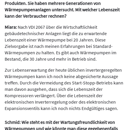
Produkten. Sie haben mehrere Generationen von
Wärmepumpenanlagen untersucht. Mit welcher Lebenszeit
kann der Verbraucher rechnen?
Miara:
Nach VDI 2067 über die Wirtschaftlichkeit
gebäudetechnischer Anlagen liegt die zu erwartende
Lebenszeit einer Wärmepumpe bei 20 Jahren. Diese
Zielvorgabe ist nach meinen Erfahrungen bei Standard-
Wärmepumpen zu halten. Es gibt auch Wärmepumpen im
Bestand, die 30 Jahre und mehr in Betrieb sind.
Zur Lebenserwartung der heute üblichen invertergeregelten
Wärmepumpen kann ich noch keine abgesicherte Aussage
treffen. Durch die Vermeidung des Start-Stopp-Betriebs kann
man davon ausgehen, dass sich die Lebenszeit der
Kompressoren verlängert. Über die Lebenszeit der
elektronischen Inverterregelung oder des elektronischen
Expansionsventils kann ich noch nichts Endgültiges sagen.
Schmid: Wie steht es mit der Wartungsfreundlichkeit von
Wärmepumpen und wie könnte man diese gegebenenfalls