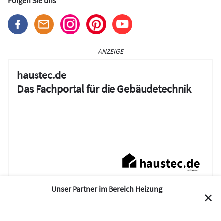
Folgen Sie uns
ANZEIGE
haustec.de
Das Fachportal für die Gebäudetechnik
Unser Partner im Bereich Heizung
✕
Sommer-Gewinnspiel 2026