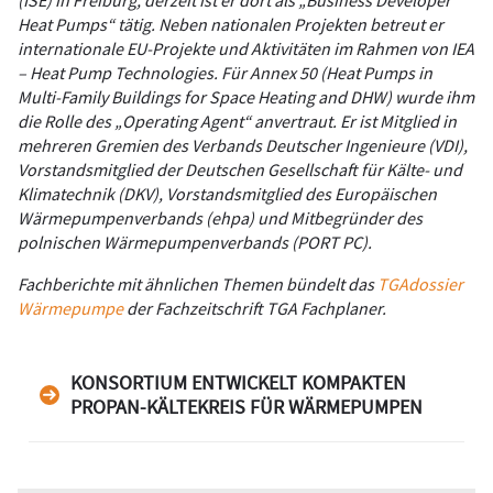
Heat Pumps“ tätig. Neben nationalen Projekten betreut er
internationale EU-Projekte und Aktivitäten im Rahmen von IEA
– Heat Pump Technologies. Für Annex 50 (Heat Pumps in
Multi-Family Buildings for Space Heating and DHW) wurde ihm
die Rolle des „Operating Agent“ anvertraut. Er ist Mitglied in
mehreren Gremien des Verbands Deutscher Ingenieure (VDI),
Vorstandsmitglied der Deutschen Gesellschaft für Kälte- und
Klimatechnik (DKV), Vorstandsmitglied des Europäischen
Wärmepumpenverbands (ehpa) und Mitbegründer des
polnischen Wärmepumpenverbands (PORT PC).
Fachberichte mit ähnlichen Themen bündelt das
TGAdossier
Wärmepumpe
der Fachzeitschrift TGA Fachplaner.
KONSORTIUM ENTWICKELT KOMPAKTEN
PROPAN-KÄLTEKREIS FÜR WÄRMEPUMPEN