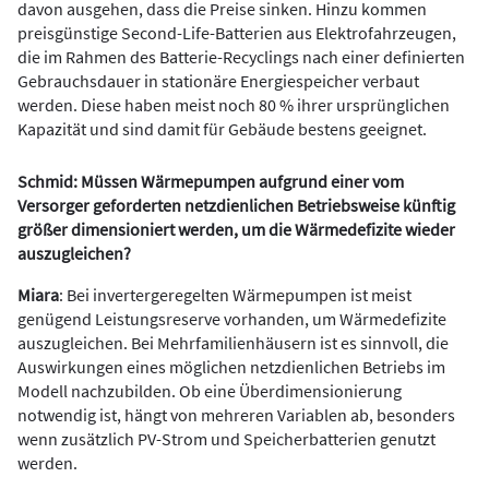
davon ausgehen, dass die Preise sinken. Hinzu kommen
preisgünstige Second-Life-Batterien aus Elektrofahrzeugen,
die im Rahmen des Batterie-Recyclings nach einer definierten
Gebrauchsdauer in stationäre Energiespeicher verbaut
werden. Diese haben meist noch 80 % ihrer ursprünglichen
Kapazität und sind damit für Gebäude bestens geeignet.
Schmid: Müssen Wärmepumpen aufgrund einer vom
Versorger geforderten netzdienlichen Betriebsweise künftig
größer dimensioniert werden, um die Wärmedefizite wieder
auszugleichen?
Miara
: Bei invertergeregelten Wärmepumpen ist meist
genügend Leistungsreserve vorhanden, um Wärmedefizite
auszugleichen. Bei Mehrfamilienhäusern ist es sinnvoll, die
Auswirkungen eines möglichen netzdienlichen Betriebs im
Modell nachzubilden. Ob eine Überdimensionierung
notwendig ist, hängt von mehreren Variablen ab, besonders
wenn zusätzlich PV-Strom und Speicherbatterien genutzt
werden.