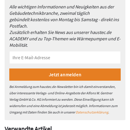
Alle wichtigen Informationen und Neuigkeiten aus der
Gebäudetechnikbranche, zweimal täglich
gebündelt kostenlos von Montag bis Samstag - direkt ins
Postfach.
Zusätzlich erhalten Sie News aus unserer haustec.de
ACADEMY und zu Top-Themen wie Wärmepumpen und E-
Mobilität.
Bei Anmeldung zum haustec.de-Newsletter bin ich damit einverstanden,
über interessante Verlags- und Online-Angebote der Alfons W. Gentner
Verlag GmbH & Co. KG informiert zu werden. Diese Einwilligung kann ich
widerrufen und eine Abmeldung ist jederzeit möglich. Informationen zum
Umgang mit Daten finden Sie auch in unserer
Datenschutzerklärung
.
Verwandte Artikel