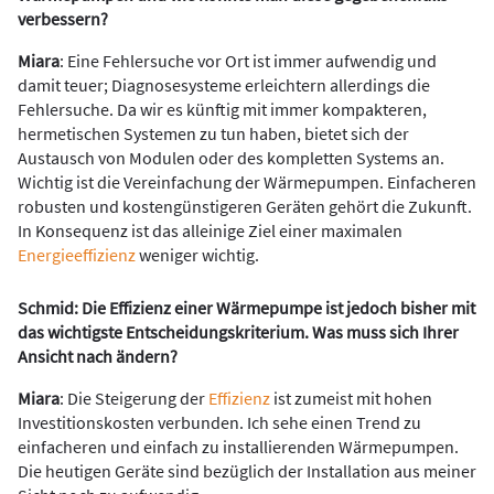
verbessern?
Miara
: Eine Fehlersuche vor Ort ist immer aufwendig und
damit teuer; Diagnosesysteme erleichtern allerdings die
Fehlersuche. Da wir es künftig mit immer kompakteren,
hermetischen Systemen zu tun haben, bietet sich der
Austausch von Modulen oder des kompletten Systems an.
Wichtig ist die Vereinfachung der Wärmepumpen. Einfacheren
robusten und kostengünstigeren Geräten gehört die Zukunft.
In Konsequenz ist das alleinige Ziel einer maximalen
Energieeffizienz
weniger wichtig.
Schmid: Die Effizienz einer Wärmepumpe ist jedoch bisher mit
das wichtigste Entscheidungskriterium. Was muss sich Ihrer
Ansicht nach ändern?
Miara
: Die Steigerung der
Effizienz
ist zumeist mit hohen
Investitionskosten verbunden. Ich sehe einen Trend zu
einfacheren und einfach zu installierenden Wärmepumpen.
Die heutigen Geräte sind bezüglich der Installation aus meiner