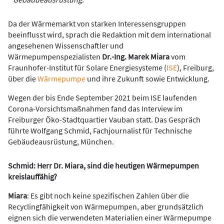
Da der Wärmemarkt von starken Interessensgruppen
beeinflusst wird, sprach die Redaktion mit dem international
angesehenen Wissenschaftler und
Wärmepumpenspezialisten
Dr.-Ing. Marek Miara
vom
Fraunhofer-Institut für Solare Energiesysteme (
ISE
), Freiburg,
über die
Wärmepumpe
und ihre Zukunft sowie Entwicklung.
Wegen der bis Ende September 2021 beim ISE laufenden
Corona-Vorsichtsmaßnahmen fand das Interview im
Freiburger Öko-Stadtquartier Vauban statt. Das Gespräch
führte Wolfgang Schmid, Fachjournalist für Technische
Gebäudeausrüstung, München.
Schmid: Herr Dr. Miara, sind die heutigen Wärmepumpen
kreislauffähig?
Miara
: Es gibt noch keine spezifischen Zahlen über die
Recyclingfähigkeit von Wärmepumpen, aber grundsätzlich
eignen sich die verwendeten Materialien einer Wärmepumpe