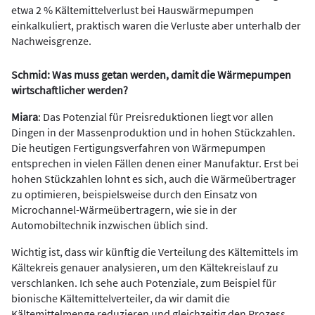
etwa 2 % Kältemittelverlust bei Hauswärmepumpen
einkalkuliert, praktisch waren die Verluste aber unterhalb der
Nachweisgrenze.
Schmid: Was muss getan werden, damit die Wärmepumpen
wirtschaftlicher werden?
Miara
: Das Potenzial für Preisreduktionen liegt vor allen
Dingen in der Massenproduktion und in hohen Stückzahlen.
Die heutigen Fertigungsverfahren von Wärmepumpen
entsprechen in vielen Fällen denen einer Manufaktur. Erst bei
hohen Stückzahlen lohnt es sich, auch die Wärmeübertrager
zu optimieren, beispielsweise durch den Einsatz von
Microchannel-Wärmeübertragern, wie sie in der
Automobiltechnik inzwischen üblich sind.
Wichtig ist, dass wir künftig die Verteilung des Kältemittels im
Kältekreis genauer analysieren, um den Kältekreislauf zu
verschlanken. Ich sehe auch Potenziale, zum Beispiel für
bionische Kältemittelverteiler, da wir damit die
Kältemittelmenge reduzieren und gleichzeitig den Prozess