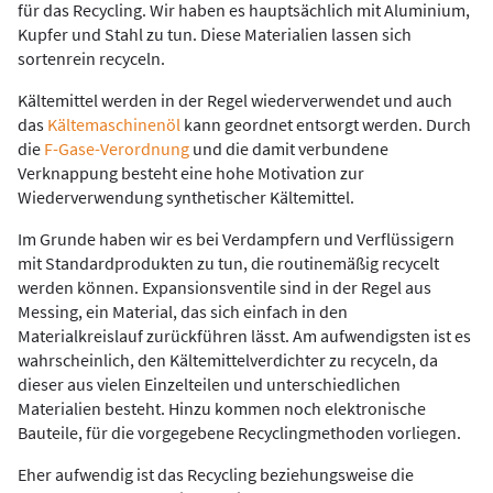
für das Recycling. Wir haben es hauptsächlich mit Aluminium,
Kupfer und Stahl zu tun. Diese Materialien lassen sich
sortenrein recyceln.
Kältemittel werden in der Regel wiederverwendet und auch
das
Kältemaschinenöl
kann geordnet entsorgt werden. Durch
die
F-Gase-Verordnung
und die damit verbundene
Verknappung besteht eine hohe Motivation zur
Wiederverwendung synthetischer Kältemittel.
Im Grunde haben wir es bei Verdampfern und Verflüssigern
mit Standardprodukten zu tun, die routinemäßig recycelt
werden können. Expansionsventile sind in der Regel aus
Messing, ein Material, das sich einfach in den
Materialkreislauf zurückführen lässt. Am aufwendigsten ist es
wahrscheinlich, den Kältemittelverdichter zu recyceln, da
dieser aus vielen Einzelteilen und unterschiedlichen
Materialien besteht. Hinzu kommen noch elektronische
Bauteile, für die vorgegebene Recyclingmethoden vorliegen.
Eher aufwendig ist das Recycling beziehungsweise die