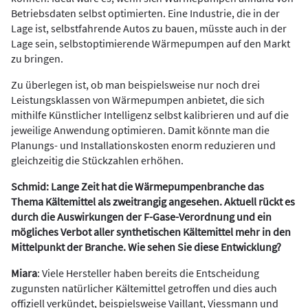
Betriebsdaten selbst optimierten. Eine Industrie, die in der
Lage ist, selbstfahrende Autos zu bauen, müsste auch in der
Lage sein, selbstoptimierende Wärmepumpen auf den Markt
zu bringen.
Zu überlegen ist, ob man beispielsweise nur noch drei
Leistungsklassen von Wärmepumpen anbietet, die sich
mithilfe Künstlicher Intelligenz selbst kalibrieren und auf die
jeweilige Anwendung optimieren. Damit könnte man die
Planungs- und Installationskosten enorm reduzieren und
gleichzeitig die Stückzahlen erhöhen.
Schmid: Lange Zeit hat die Wärmepumpenbranche das
Thema Kältemittel als zweitrangig angesehen. Aktuell rückt es
durch die Auswirkungen der F-Gase-Verordnung und ein
mögliches Verbot aller synthetischen Kältemittel mehr in den
Mittelpunkt der Branche. Wie sehen Sie diese Entwicklung?
Miara
: Viele Hersteller haben bereits die Entscheidung
zugunsten natürlicher Kältemittel getroffen und dies auch
offiziell verkündet, beispielsweise Vaillant, Viessmann und