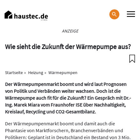
Direkt
zum
Inhalt
Haupt-
ANZEIGE
Navigation
Wie sieht die Zukunft der Wärmepumpe aus?
Startseite
Heizung
Wärmepumpen
Der Wärmepumpenmarkt boomt und wird laut Prognosen
von Politik und Verbänden weiter wachsen. Doch ist die
Wärmepumpe auch fit für die Zukunft? Ein Gespräch mit Dr.-
Ing. Marek Miara vom Fraunhofer ISE über Nachhaltigkeit,
Kreislauf, Recycling und CO2-Gesamtbilanz.
Der Wärmepumpenmarkt boomt und damit auch die
Phantasie von Marktforschern, Branchenverbänden und
Politikern: Geplant ist in Deutschland ein Bestand von 3 Mio.