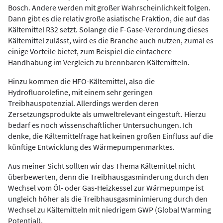
Bosch. Andere werden mit großer Wahrscheinlichkeit folgen.
Dann gibt es die relativ große asiatische Fraktion, die auf das
Kältemittel R32 setzt. Solange die F-Gase-Verordnung dieses
Kältemittel zulässt, wird es die Branche auch nutzen, zumal es
einige Vorteile bietet, zum Beispiel die einfachere
Handhabung im Vergleich zu brennbaren Kältemitteln.
Hinzu kommen die HFO-Kältemittel, also die
Hydrofluorolefine, mit einem sehr geringen
Treibhauspotenzial. Allerdings werden deren
Zersetzungsprodukte als umweltrelevant eingestuft. Hierzu
bedarf es noch wissenschaftlicher Untersuchungen. Ich
denke, die Kältemittelfrage hat keinen großen Einfluss auf die
künftige Entwicklung des Wärmepumpenmarktes.
Aus meiner Sicht sollten wir das Thema Kältemittel nicht
überbewerten, denn die Treibhausgasminderung durch den
Wechsel vom Öl- oder Gas-Heizkessel zur Wärmepumpe ist
ungleich höher als die Treibhausgasminimierung durch den
Wechsel zu Kältemitteln mit niedrigem GWP (Global Warming
Potential).