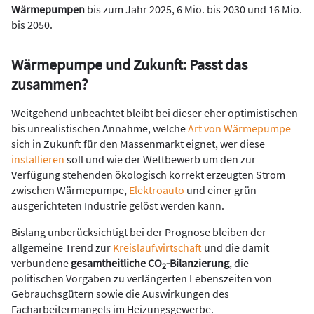
Wärmepumpen
bis zum Jahr 2025, 6 Mio. bis 2030 und 16 Mio.
bis 2050.
Wärmepumpe und Zukunft: Passt das
zusammen?
Weitgehend unbeachtet bleibt bei dieser eher optimistischen
bis unrealistischen Annahme, welche
Art von Wärmepumpe
sich in Zukunft für den Massenmarkt eignet, wer diese
installieren
soll und wie der Wettbewerb um den zur
Verfügung stehenden ökologisch korrekt erzeugten Strom
zwischen Wärmepumpe,
Elektroauto
und einer grün
ausgerichteten Industrie gelöst werden kann.
Bislang unberücksichtigt bei der Prognose bleiben der
allgemeine Trend zur
Kreislaufwirtschaft
und die damit
verbundene
gesamtheitliche CO
-Bilanzierung
, die
2
politischen Vorgaben zu verlängerten Lebenszeiten von
Gebrauchsgütern sowie die Auswirkungen des
Facharbeitermangels im Heizungsgewerbe.