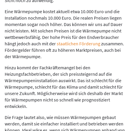
Sicht noch zu aufwendig.
Eine Wärmepumpe kostet aktuell etwa 10.000 Euro und die
Installation nochmals 10.000 Euro. Die realen Preisen liegen
momentan sogar noch höher. Das können wir uns auf Dauer
nicht leisten. Mit solchen Preisen ist die Wärmepumpe nicht
wettbewerbsfähig. Der hohe Preis für den Endverbraucher
hängt jedoch auch mit der
staatlichen Förderung
zusammen.
Fördergelder führen oft zu höheren Marktpreisen, auch bei
der Wärmepumpe.
Hinzu kommt der Fachkräftemangel bei den
Heizungsfachbetrieben, der sich preissteigernd auf die
Wärmepumpeninstallation auswirkt. Das ist schlecht für die
Wärmepumpe, schlecht für das Klima und damit schlecht für
unsere Zukunft. Möglicherweise wird sich deshalb der Markt
für Wärmepumpen nicht so schnell wie prognostiziert
entwickeln.
Die Frage lautet also, wie müssen Wärmepumpen gebaut
werden, damit sie einfacher installiert und betrieben werden
können. Ideal wäre es, wenn sich Wärmepumpen anhand von