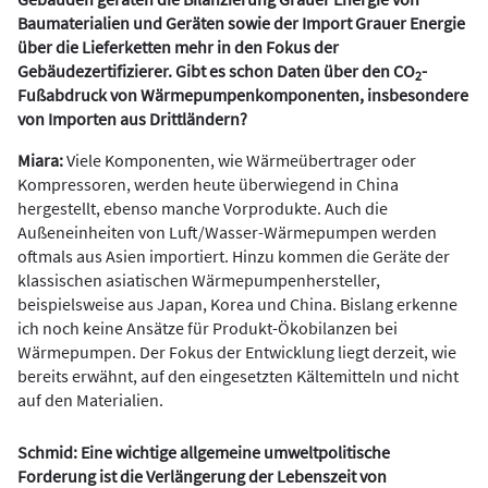
Baumaterialien und Geräten sowie der Import Grauer Energie
über die Lieferketten mehr in den Fokus der
Gebäudezertifizierer. Gibt es schon Daten über den CO
-
2
Fußabdruck von Wärmepumpenkomponenten, insbesondere
von Importen aus Drittländern?
Miara:
Viele Komponenten, wie Wärmeübertrager oder
Kompressoren, werden heute überwiegend in China
hergestellt, ebenso manche Vorprodukte. Auch die
Außeneinheiten von Luft/Wasser-Wärmepumpen werden
oftmals aus Asien importiert. Hinzu kommen die Geräte der
klassischen asiatischen Wärmepumpenhersteller,
beispielsweise aus Japan, Korea und China. Bislang erkenne
ich noch keine Ansätze für Produkt-Ökobilanzen bei
Wärmepumpen. Der Fokus der Entwicklung liegt derzeit, wie
bereits erwähnt, auf den eingesetzten Kältemitteln und nicht
auf den Materialien.
Schmid: Eine wichtige allgemeine umweltpolitische
Forderung ist die Verlängerung der Lebenszeit von