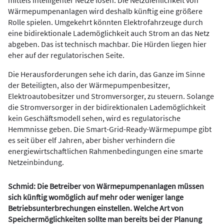
Wärmepumpenanlagen wird deshalb künftig eine größere
Rolle spielen. Umgekehrt könnten Elektrofahrzeuge durch
eine bidirektionale Lademöglichkeit auch Strom an das Netz
abgeben. Das ist technisch machbar. Die Hürden liegen hier
eher auf der regulatorischen Seite.
Die Herausforderungen sehe ich darin, das Ganze im Sinne
der Beteiligten, also der Wärmepumpenbesitzer,
Elektroautobesitzer und Stromversorger, zu steuern. Solange
die Stromversorger in der bidirektionalen Lademöglichkeit
kein Geschäftsmodell sehen, wird es regulatorische
Hemmnisse geben. Die Smart-Grid-Ready-Wärmepumpe gibt
es seit über elf Jahren, aber bisher verhindern die
energiewirtschaftlichen Rahmenbedingungen eine smarte
Netzeinbindung.
Schmid: Die Betreiber von Wärmepumpenanlagen müssen
sich künftig womöglich auf mehr oder weniger lange
Betriebsunterbrechungen einstellen. Welche Art von
Speichermöglichkeiten sollte man bereits bei der Planung