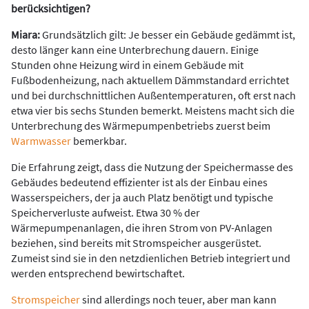
berücksichtigen?
Miara:
Grundsätzlich gilt: Je besser ein Gebäude gedämmt ist,
desto länger kann eine Unterbrechung dauern. Einige
Stunden ohne Heizung wird in einem Gebäude mit
Fußbodenheizung, nach aktuellem Dämmstandard errichtet
und bei durchschnittlichen Außentemperaturen, oft erst nach
etwa vier bis sechs Stunden bemerkt. Meistens macht sich die
Unterbrechung des Wärmepumpenbetriebs zuerst beim
Warmwasser
bemerkbar.
Die Erfahrung zeigt, dass die Nutzung der Speichermasse des
Gebäudes bedeutend effizienter ist als der Einbau eines
Wasserspeichers, der ja auch Platz benötigt und typische
Speicherverluste aufweist. Etwa 30 % der
Wärmepumpenanlagen, die ihren Strom von PV-Anlagen
beziehen, sind bereits mit Stromspeicher ausgerüstet.
Zumeist sind sie in den netzdienlichen Betrieb integriert und
werden entsprechend bewirtschaftet.
Stromspeicher
sind allerdings noch teuer, aber man kann