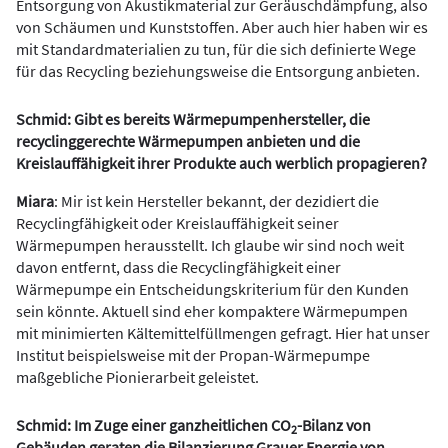
Entsorgung von Akustikmaterial zur Geräuschdämpfung, also
von Schäumen und Kunststoffen. Aber auch hier haben wir es
mit Standardmaterialien zu tun, für die sich definierte Wege
für das Recycling beziehungsweise die Entsorgung anbieten.
Schmid: Gibt es bereits Wärmepumpenhersteller, die
recyclinggerechte Wärmepumpen anbieten und die
Kreislauffähigkeit ihrer Produkte auch werblich propagieren?
Miara
: Mir ist kein Hersteller bekannt, der dezidiert die
Recyclingfähigkeit oder Kreislauffähigkeit seiner
Wärmepumpen herausstellt. Ich glaube wir sind noch weit
davon entfernt, dass die Recyclingfähigkeit einer
Wärmepumpe ein Entscheidungskriterium für den Kunden
sein könnte. Aktuell sind eher kompaktere Wärmepumpen
mit minimierten Kältemittelfüllmengen gefragt. Hier hat unser
Institut beispielsweise mit der Propan-Wärmepumpe
maßgebliche Pionierarbeit geleistet.
Schmid: Im Zuge einer ganzheitlichen CO
-Bilanz von
2
Gebäuden geraten die Bilanzierung Grauer Energie von