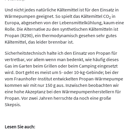
Und nicht jedes natürliche Kältemittel ist für den Einsatz in
Wärmepumpen geeignet. So spielt das Kältemittel CO
in
2
Europa, abgesehen von der Lebensmittelkühlung, kaum eine
Rolle. Die Alternative zu den synthetischen Kältemitteln ist
Propan (R290), ein thermodynamisch gesehen sehr gutes
Kältemittel, das leider brennbar ist.
Sicherheitstechnisch halte ich den Einsatz von Propan für
vertretbar, vor allem wenn man bedenkt, wie häufig dieses
Gas im Garten beim Grillen oder beim Camping eingesetzt
wird. Dort geht es meist um 5- oder 10-kg-Gebinde; bei der
vom Fraunhofer-Institut entwickelten Propan-Wärmepumpe
kommen wir mit nur 150 g aus. Inzwischen beobachten wir
eine hohe Akzeptanz bei den Wärmepumpenherstellern für
Propan. Vor zwei Jahren herrschte da noch eine große
Skepsis.
Lesen Sie auch: