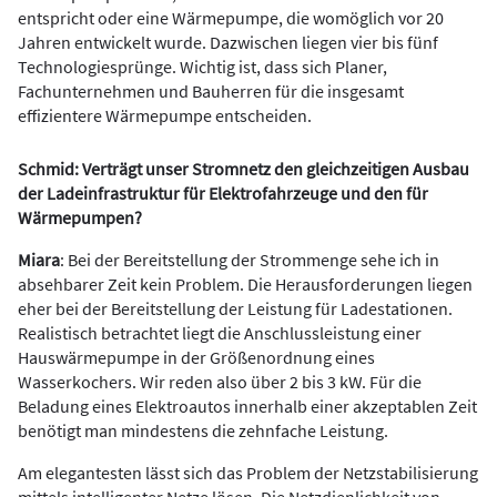
entspricht oder eine Wärmepumpe, die womöglich vor 20
Jahren entwickelt wurde. Dazwischen liegen vier bis fünf
Technologiesprünge. Wichtig ist, dass sich Planer,
Fachunternehmen und Bauherren für die insgesamt
effizientere Wärmepumpe entscheiden.
Schmid: Verträgt unser Stromnetz den gleichzeitigen Ausbau
der Ladeinfrastruktur für Elektrofahrzeuge und den für
Wärmepumpen?
Miara
: Bei der Bereitstellung der Strommenge sehe ich in
absehbarer Zeit kein Problem. Die Herausforderungen liegen
eher bei der Bereitstellung der Leistung für Ladestationen.
Realistisch betrachtet liegt die Anschlussleistung einer
Hauswärmepumpe in der Größenordnung eines
Wasserkochers. Wir reden also über 2 bis 3 kW. Für die
Beladung eines Elektroautos innerhalb einer akzeptablen Zeit
benötigt man mindestens die zehnfache Leistung.
Am elegantesten lässt sich das Problem der Netzstabilisierung
mittels intelligenter Netze lösen. Die Netzdienlichkeit von