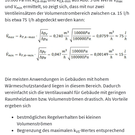
V,A-max
V,A-min
max
und V
ermittelt, so zeigt sich, dass mit nur zwei
min
Ventileinsätzen der Volumenstrombereich zwischen ca. 15 l/h
bis etwa 75 l/h abgedeckt werden kann:
Die meisten Anwendungen in Gebäuden mit hohem
Wärmeschutzstandard liegen in diesem Bereich. Dadurch
vereinfacht sich die Ventilauswahl für Gebäude mit geringen
Raumheizlasten bzw. Volumenströmen drastisch. Als Vorteile
ergeben sich
bestmögliches Regelverhalten bei kleinen
Volumenströmen
Begrenzung des maximalen k
-Wertes entsprechend
VS