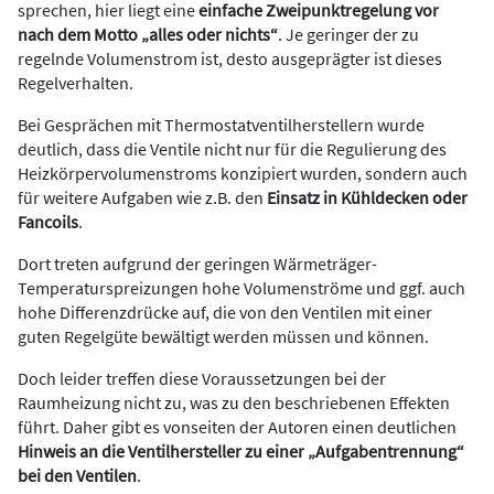
sprechen, hier liegt eine
einfache Zweipunktregelung vor
nach dem Motto „alles oder nichts“
. Je geringer der zu
regelnde Volumenstrom ist, desto ausgeprägter ist dieses
Regelverhalten.
Bei Gesprächen mit Thermostatventilherstellern wurde
deutlich, dass die Ventile nicht nur für die Regulierung des
Heizkörpervolumenstroms konzipiert wurden, sondern auch
für weitere Aufgaben wie z.B. den
Einsatz in Kühldecken oder
Fancoils
.
Dort treten aufgrund der geringen Wärmeträger-
Temperaturspreizungen hohe Volumenströme und ggf. auch
hohe Differenzdrücke auf, die von den Ventilen mit einer
guten Regelgüte bewältigt werden müssen und können.
Doch leider treffen diese Voraussetzungen bei der
Raumheizung nicht zu, was zu den beschriebenen Effekten
führt. Daher gibt es vonseiten der Autoren einen deutlichen
Hinweis an die Ventilhersteller zu einer „Aufgabentrennung“
bei den Ventilen
.