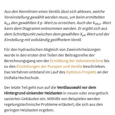
Aus den Kennlinien eines Ventils lässt sich ablesen, welche
Voreinstellung gewählt werden muss, um beim ermittelten
k
den gewählten X p -Wert zu erreichen. Auch der k
-Wert
V,A
VR,A
kann dem Diagramm entnommen werden. Er ergibt sich aus
dem Schnittpunkt zwischen dem gewählten X
-Wert und der
pA
Einstellung mit vollständig geöffnetem Ventil.
Für den hydraulischen Abgleich von Zweirohrheizungen
wurde in den ersten drei Teilen der Beitragsreihe der
Berechnungsgang von der
Ermittlung der Volumenströme
bis
zu den
Einstellungen der Pumpen und Ventile
beschrieben.
Das Verfahren entstand im Lauf des
Optimus-Projekts
an der
Ostfalia Hochschule.
Der letzte Teil geht nun auf die
Ventilauswahl vor dem
Hintergrund sinkender Heizlasten
in neuen oder energetisch
sanierten Gebäuden ein. Mithilfe von Beispielen werden
regelungstechnische Probleme erläutert, die sich aus den
geringen Heizlasten ergeben.