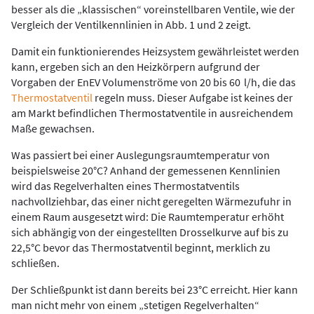
besser als die „klassischen“ voreinstellbaren Ventile, wie der
Vergleich der Ventilkennlinien in
Abb. 1
und
2
zeigt.
Damit ein funktionierendes Heizsystem gewährleistet werden
kann, ergeben sich an den Heizkörpern aufgrund der
Vorgaben der EnEV Volumenströme von 20 bis 60 l/h, die das
Thermostatventil
regeln muss. Dieser Aufgabe ist keines der
am Markt befindlichen Thermostatventile in ausreichendem
Maße gewachsen.
Was passiert bei einer Auslegungsraumtemperatur von
beispielsweise 20°C? Anhand der gemessenen Kennlinien
wird das Regelverhalten eines Thermostatventils
nachvollziehbar, das einer nicht geregelten Wärmezufuhr in
einem Raum ausgesetzt wird: Die Raumtemperatur erhöht
sich abhängig von der eingestellten Drosselkurve auf bis zu
22,5°C bevor das Thermostatventil beginnt, merklich zu
schließen.
Der Schließpunkt ist dann bereits bei 23°C erreicht. Hier kann
man nicht mehr von einem „stetigen Regelverhalten“