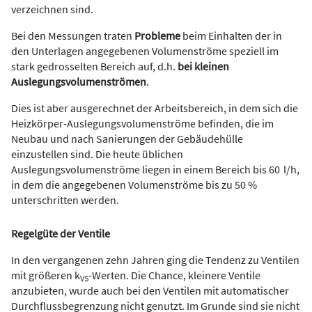
verzeichnen sind.
Bei den Messungen traten
Probleme
beim Einhalten der in
den Unterlagen angegebenen Volumenströme speziell im
stark gedrosselten Bereich auf, d.h.
bei kleinen
Auslegungsvolumenströmen
.
Dies ist aber ausgerechnet der Arbeitsbereich, in dem sich die
Heizkörper-Auslegungsvolumenströme befinden, die im
Neubau und nach Sanierungen der Gebäudehülle
einzustellen sind. Die heute üblichen
Auslegungsvolumenströme liegen in einem Bereich bis 60 l/h,
in dem die angegebenen Volumenströme bis zu 50 %
unterschritten werden.
Regelgüte der Ventile
In den vergangenen zehn Jahren ging die Tendenz zu Ventilen
mit größeren k
-Werten. Die Chance, kleinere Ventile
VS
anzubieten, wurde auch bei den Ventilen mit automatischer
Durchflussbegrenzung nicht genutzt. Im Grunde sind sie nicht