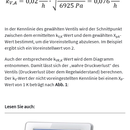
In der Kennlinie des gewählten Ventils wird der Schnittpunkt
zwischen dem ermittelten k
-Wert und dem gewählten X
-
V,A
pA
Wert bestimmt, um die Voreinstellung abzulesen. Im Beispiel
ergibt sich ein Voreinstellwert von 2.
Auch der entsprechende k
-Wert wird dem Diagramm
VR,A
entnommen. Damit lässt sich der „wahre Druckverlust“ des
Ventils (Druckverlust über dem Regelwiderstand) berechnen.
Der k
-Wert der nicht voreingestellten Kennlinie bei einem X
-
V
P
Wert von 1 K beträgt nach
Abb. 1
:
Lesen Sie auch: