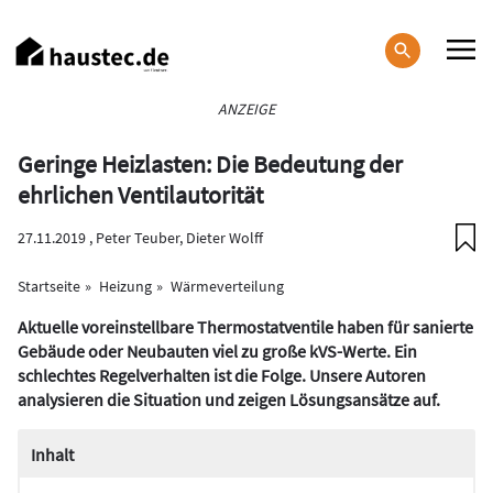
Direkt
zum
Inhalt
Haupt-
ANZEIGE
Navigation
Geringe Heizlasten: Die Bedeutung der
ehrlichen Ventilautorität
27.11.2019 ,
Peter Teuber, Dieter Wolff
Startseite
Heizung
Wärmeverteilung
Aktuelle voreinstellbare Thermostatventile haben für sanierte
Gebäude oder Neubauten viel zu große kVS-Werte. Ein
schlechtes Regelverhalten ist die Folge. Unsere Autoren
analysieren die Situation und zeigen Lösungsansätze auf.
Inhalt