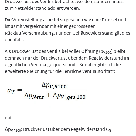
Druckverlust des Ventils betrachtet werden, sondern muss
zum Netzwiderstand addiert werden.
Die Voreinstellung arbeitet so gesehen wie eine Drossel und
ist damit vergleichbar mit einer gedrosselten
Rücklaufverschraubung. Für den Gehäusewiderstand gilt dies
ebenfalls.
Als Druckverlust des Ventils bei voller Öffnung (p
) bleibt
V,100
demnach nur der Druckverlust über dem Regelwiderstand im
eigentlichen Ventilkegelquerschnitt. Somit ergibt sich die
erweiterte Gleichung für die „ehrliche Ventilautorität“:
mit
Δp
: Druckverlust über dem Regelwiderstand C
V,R100
R