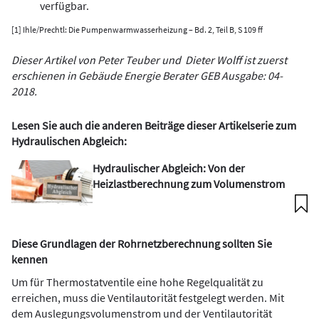
verfügbar.
[1] Ihle/Prechtl: Die Pumpenwarmwasserheizung – Bd. 2, Teil B, S 109 ff
Dieser Artikel von Peter Teuber und Dieter Wolff ist zuerst
erschienen in
Gebäude Energie Berater GEB Ausgabe:
04-
2018.
Lesen Sie auch die anderen Beiträge dieser Artikelserie zum
Hydraulischen Abgleich:
Hydraulischer Abgleich: Von der
Heizlastberechnung zum Volumenstrom
Diese Grundlagen der Rohrnetzberechnung sollten Sie
kennen
Um für Thermostatventile eine hohe Regelqualität zu
erreichen, muss die Ventilautorität festgelegt werden. Mit
dem Auslegungsvolumenstrom und der Ventilautorität