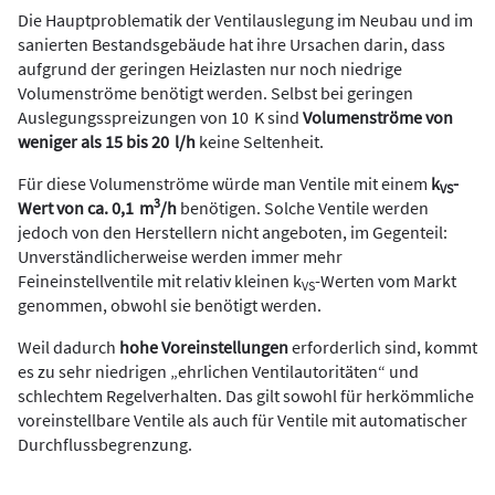
Die Hauptproblematik der Ventilauslegung im Neubau und im
sanierten Bestandsgebäude hat ihre Ursachen darin, dass
aufgrund der geringen Heizlasten nur noch niedrige
Volumenströme benötigt werden. Selbst bei geringen
Auslegungsspreizungen von 10 K sind
Volumenströme von
weniger als 15 bis 20 l/h
keine Seltenheit.
Für diese Volumenströme würde man Ventile mit einem
k
-
VS
3
Wert von ca. 0,1 m
/h
benötigen. Solche Ventile werden
jedoch von den Herstellern nicht angeboten, im Gegenteil:
Unverständlicherweise werden immer mehr
Feineinstellventile mit relativ kleinen k
-Werten vom Markt
VS
genommen, obwohl sie benötigt werden.
Weil dadurch
hohe Voreinstellungen
erforderlich sind, kommt
es zu sehr niedrigen „ehrlichen Ventilautoritäten“ und
schlechtem Regelverhalten. Das gilt sowohl für herkömmliche
voreinstellbare Ventile als auch für Ventile mit automatischer
Durchflussbegrenzung.