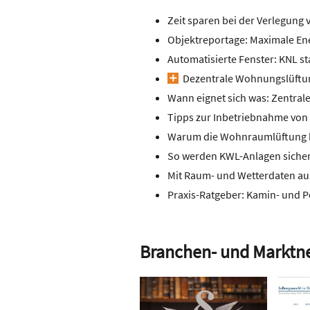
Zeit sparen bei der Verlegung 
Objektreportage: Maximale Ene
Automatisierte Fenster: KNL st
Dezentrale Wohnungslüftung
Wann eignet sich was: Zentra
Tipps zur Inbetriebnahme vo
Warum die Wohnraumlüftung bei
So werden KWL-Anlagen siche
Mit Raum- und Wetterdaten aus
Praxis-Ratgeber: Kamin- und Pe
Branchen- und Marktn