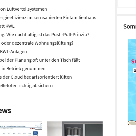
von Luftverteilsystemen
rgieeffizienz im kernsanierten Einfamilienhaus
Somm
att KWL
: Wie nachhaltig ist das Push-Pull-Prinzip?
le oder dezentrale Wohnungslüftung?
n KWL-Anlagen
 der Planung oft unter den Tisch fällt
r in Betrieb genommen
 der Cloud bedarfsorientiert lüften
lletöfen richtig absichern
ews