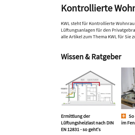
Kontrollierte Woh
KWL steht für Kontrollierte Wohnrau
Lüftungsanlagen für den Privatgebr
alle Artikel zum Thema KWL für Sie
Wissen & Ratgeber
Ermittlung der
So 
Lüftungsheizlast nach DIN
im Fen
EN 12831 - so geht's