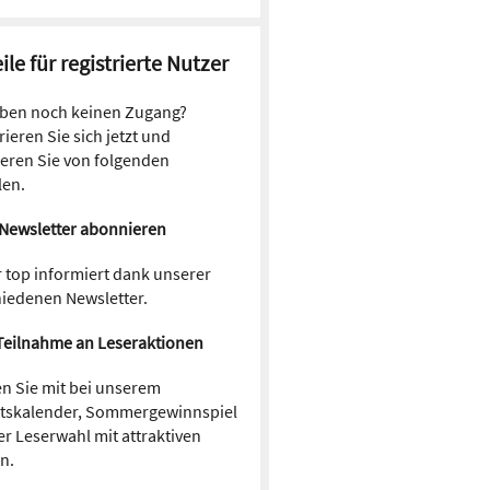
ile für registrierte Nutzer
aben noch keinen Zugang?
rieren Sie sich jetzt und
ieren Sie von folgenden
len.
Newsletter abonnieren
 top informiert dank unserer
hiedenen Newsletter.
Teilnahme an Leseraktionen
n Sie mit bei unserem
tskalender, Sommergewinnspiel
r Leserwahl mit attraktiven
en.