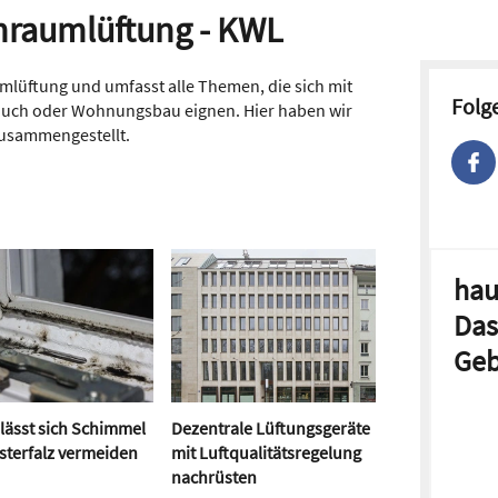
nraumlüftung - KWL
mlüftung und umfasst alle Themen, die sich mit
Folg
auch oder Wohnungsbau eignen. Hier haben wir
 zusammengestellt.
hau
Das
Geb
lässt sich Schimmel
Dezentrale Lüftungsgeräte
sterfalz vermeiden
mit Luftqualitätsregelung
nachrüsten