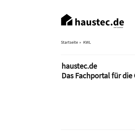
Direkt
zum
Haupt-
Inhalt
Navigation
Startseite
KWL
haustec.de
Das Fachportal für di