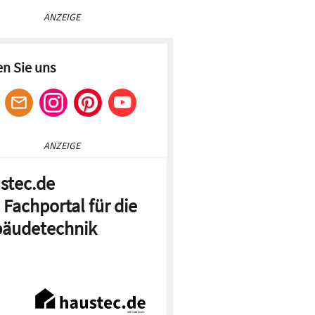
ANZEIGE
en Sie uns
ANZEIGE
stec.de
 Fachportal für die
äudetechnik