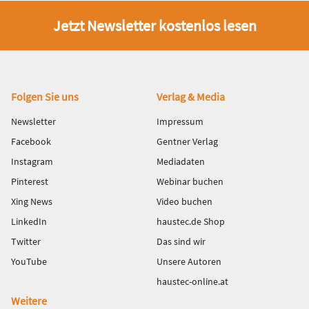
Jetzt Newsletter kostenlos lesen
Fußbereich
Folgen Sie uns
Verlag & Media
Newsletter
Impressum
Facebook
Gentner Verlag
Instagram
Mediadaten
Pinterest
Webinar buchen
Xing News
Video buchen
LinkedIn
haustec.de Shop
Twitter
Das sind wir
YouTube
Unsere Autoren
haustec-online.at
Weitere