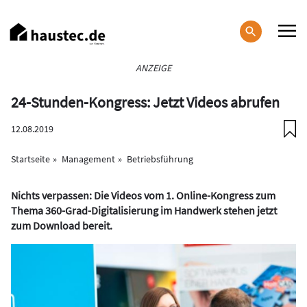
Direkt
zum
Inhalt
Haupt-
ANZEIGE
Navigation
24-Stunden-Kongress: Jetzt Videos abrufen
12.08.2019
Startseite
Management
Betriebsführung
Nichts verpassen: Die Videos vom 1. Online-Kongress zum
Thema 360-Grad-Digitalisierung im Handwerk stehen jetzt
zum Download bereit.