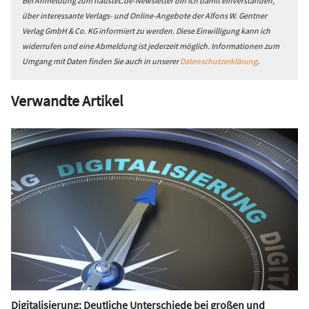
Bei Anmeldung zum haustec.de-Newsletter bin ich damit einverstanden,
über interessante Verlags- und Online-Angebote der Alfons W. Gentner
Verlag GmbH & Co. KG informiert zu werden. Diese Einwilligung kann ich
widerrufen und eine Abmeldung ist jederzeit möglich. Informationen zum
Umgang mit Daten finden Sie auch in unserer
Datenschutzerklärung
.
Verwandte Artikel
Digitalisierung: Deutliche Unterschiede bei großen und