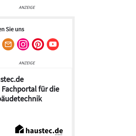
ANZEIGE
en Sie uns
ANZEIGE
stec.de
 Fachportal für die
äudetechnik