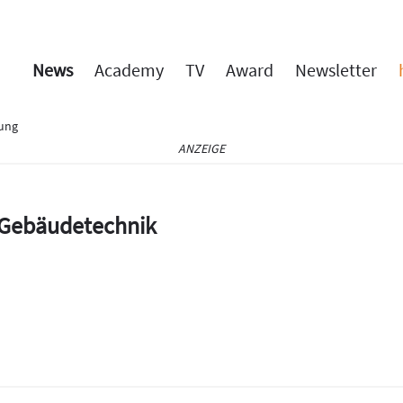
News
Academy
TV
Award
Newsletter
rung
ANZEIGE
e Gebäudetechnik