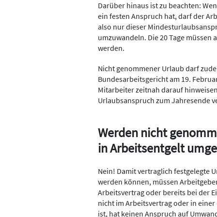
Darüber hinaus ist zu beachten: Weni
ein festen Anspruch hat, darf der Arb
also nur dieser Mindesturlaubsanspru
umzuwandeln. Die 20 Tage müssen 
werden.
Nicht genommener Urlaub darf zudem 
Bundesarbeitsgericht am 19. Februar
Mitarbeiter zeitnah darauf hinweise
Urlaubsanspruch zum Jahresende ve
Werden nicht genomme
in Arbeitsentgelt umg
Nein! Damit vertraglich festgelegte 
werden können, müssen Arbeitgeber
Arbeitsvertrag oder bereits bei der 
nicht im Arbeitsvertrag oder in ein
ist, hat keinen Anspruch auf Umwan