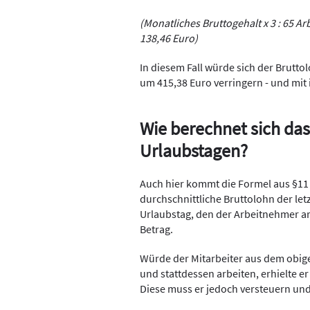
(Monatliches Bruttogehalt x 3 : 65 Ar
138,46 Euro)
In diesem Fall würde sich der Brutto
um 415,38 Euro verringern - und mit
Wie berechnet sich das
Urlaubstagen?
Auch hier kommt die Formel aus §11 
durchschnittliche Bruttolohn der let
Urlaubstag, den der Arbeitnehmer arb
Betrag.
Würde der Mitarbeiter aus dem obigen
und stattdessen arbeiten, erhielte e
Diese muss er jedoch versteuern und