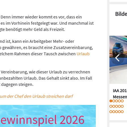
Bild
. Denn immer wieder kommt es vor, dass ein
 es im Vorhinein festgelegt war. Und manchmal ist
e benötigt mehr Geld als Freizeit.
nd ist, kann ein Arbeitgeber Mehr- oder
o gewähren, es braucht eine Zusatzvereinbarung,
n welchem Rahmen dieser Tausch zwischen
Urlaub
e Vereinbarung, wie dieser Urlaub zu verrechnen
 unbezahlten Urlaub. Das Gehalt sinkt also. Im Fall
 dagegen steigen.
IAA 201
um der Chef den Urlaub streichen darf
Messen