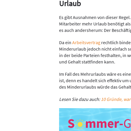
Urlaub
Es gibt Ausnahmen von dieser Regel
Mitarbeiter mehr Urlaub benötigt als
es auch andersherum: Der Beschäftigt
Da ein
Arbeitsvertrag
rechtlich binde
Minderurlaub jedoch nicht einfach s
in der beide Parteien festhalten, i
und Gehalt stattfinden kann.
Im Fall des Mehrurlaubs wäre es ein
ist, denn es handelt sich effektiv um
des Minderurlaubs würde das Gehalt
Lesen Sie dazu auch:
10 Gründe, war