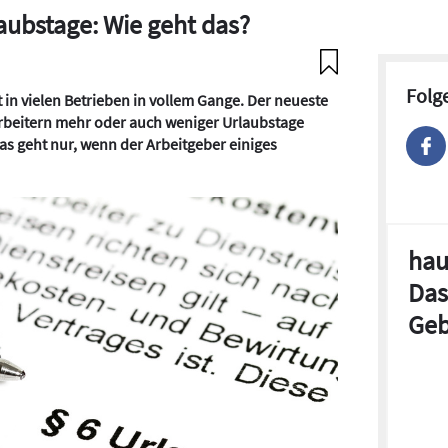
aubstage: Wie geht das?
Folg
st in vielen Betrieben in vollem Gange. Der neueste
arbeitern mehr oder auch weniger Urlaubstage
das geht nur, wenn der Arbeitgeber einiges
hau
Das
Geb