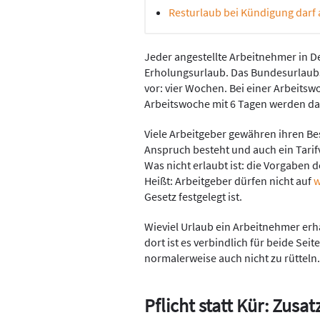
Resturlaub bei Kündigung darf
Jeder angestellte Arbeitnehmer in 
Erholungsurlaub. Das Bundesurlaubs
vor: vier Wochen. Bei einer Arbeitsw
Arbeitswoche mit 6 Tagen werden da
Viele Arbeitgeber gewähren ihren Bes
Anspruch besteht und auch ein Tarif
Was nicht erlaubt ist: die Vorgaben
Heißt: Arbeitgeber dürfen nicht auf
w
Gesetz festgelegt ist.
Wieviel Urlaub ein Arbeitnehmer erhä
dort ist es verbindlich für beide Seit
normalerweise auch nicht zu rütteln
Pflicht statt Kür: Zusa