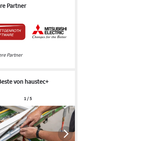
re Partner
re Partner
Beste von haustec+
1 / 5