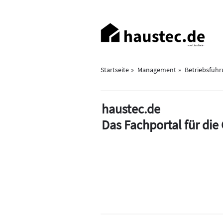
Direkt
zum
Haupt-
Inhalt
Navigation
Startseite
Management
Betriebsfüh
haustec.de
Das Fachportal für di