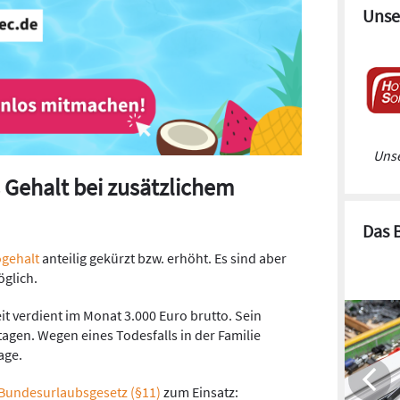
Unse
Unse
 Gehalt bei zusätzlichem
Das 
ogehalt
anteilig gekürzt bzw. erhöht. Es sind aber
glich.
zeit verdient im Monat 3.000 Euro brutto. Sein
tagen. Wegen eines Todesfalls in der Familie
age.
Bundesurlaubsgesetz (§11)
zum Einsatz: