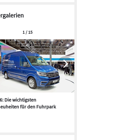
ergalerien
1 / 15
6: Die wichtigsten
Pfusch am Bau - die 10 schrä
euheiten für den Fuhrpark
Fundstücke