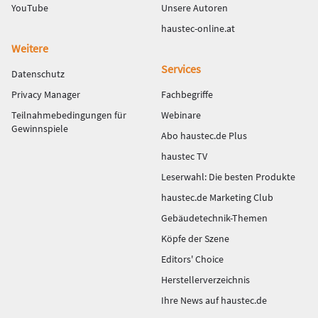
YouTube
Unsere Autoren
haustec-online.at
Weitere
Services
Datenschutz
Privacy Manager
Fachbegriffe
Teilnahmebedingungen für
Webinare
Gewinnspiele
Abo haustec.de Plus
haustec TV
Leserwahl: Die besten Produkte
haustec.de Marketing Club
Gebäudetechnik-Themen
Köpfe der Szene
Editors' Choice
Herstellerverzeichnis
Ihre News auf haustec.de