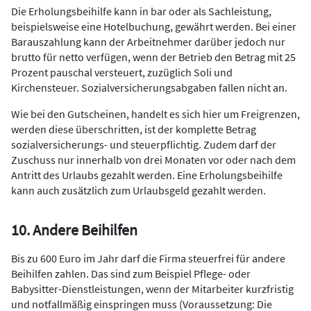
Die Erholungsbeihilfe kann in bar oder als Sachleistung,
beispielsweise eine Hotelbuchung, gewährt werden. Bei einer
Barauszahlung kann der Arbeitnehmer darüber jedoch nur
brutto für netto verfügen, wenn der Betrieb den Betrag mit 25
Prozent pauschal versteuert, zuzüglich Soli und
Kirchensteuer. Sozialversicherungsabgaben fallen nicht an.
Wie bei den Gutscheinen, handelt es sich hier um Freigrenzen,
werden diese überschritten, ist der komplette Betrag
sozialversicherungs- und steuerpflichtig. Zudem darf der
Zuschuss nur innerhalb von drei Monaten vor oder nach dem
Antritt des Urlaubs gezahlt werden. Eine Erholungsbeihilfe
kann auch zusätzlich zum Urlaubsgeld gezahlt werden.
10. Andere Beihilfen
Bis zu 600 Euro im Jahr darf die Firma steuerfrei für andere
Beihilfen zahlen. Das sind zum Beispiel Pflege- oder
Babysitter-Dienstleistungen, wenn der Mitarbeiter kurzfristig
und notfallmäßig einspringen muss (Voraussetzung: Die