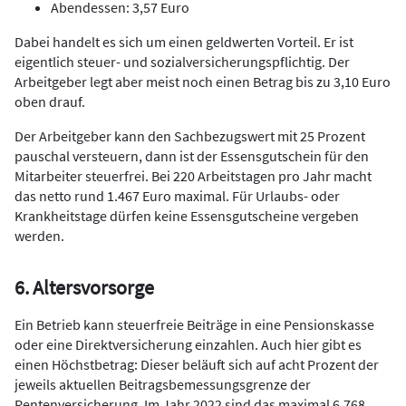
Abendessen: 3,57 Euro
Dabei handelt es sich um einen geldwerten Vorteil. Er ist
eigentlich steuer- und sozialversicherungspflichtig. Der
Arbeitgeber legt aber meist noch einen Betrag bis zu 3,10 Euro
oben drauf.
Der Arbeitgeber kann den Sachbezugswert mit 25 Prozent
pauschal versteuern, dann ist der Essensgutschein für den
Mitarbeiter steuerfrei. Bei 220 Arbeitstagen pro Jahr macht
das netto rund 1.467 Euro maximal. Für Urlaubs- oder
Krankheitstage dürfen keine Essensgutscheine vergeben
werden.
6. Altersvorsorge
Ein Betrieb kann steuerfreie Beiträge in eine Pensionskasse
oder eine Direktversicherung einzahlen. Auch hier gibt es
einen Höchstbetrag: Dieser beläuft sich auf acht Prozent der
jeweils aktuellen Beitragsbemessungsgrenze der
Rentenversicherung. Im Jahr 2022 sind das maximal 6.768