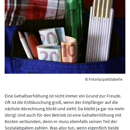
© Fotolia/pattilabelle
Eine Gehaltserhöhung ist nicht immer ein Grund zur Freude.
Oft ist die Enttäuschung groß, wenn der Empfänger auf die
nächste Abrechnung blickt und sieht: Da bleibt ja gar nix mehr
übrig! Und auch für den Betrieb ist eine Gehalterhöhung mit
Kosten verbunden, denn er muss ebenfalls seinen Teil der
Sozialabgaben zahlen. Was also tun, wenn eigentlich beide