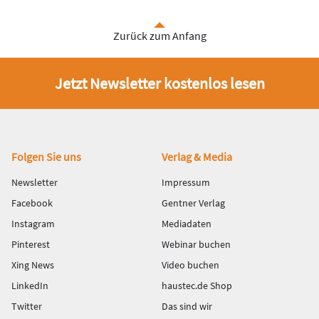
Zurück zum Anfang
Jetzt Newsletter kostenlos lesen
Fußbereich
Folgen Sie uns
Verlag & Media
Newsletter
Impressum
Facebook
Gentner Verlag
Instagram
Mediadaten
Pinterest
Webinar buchen
Xing News
Video buchen
LinkedIn
haustec.de Shop
Twitter
Das sind wir