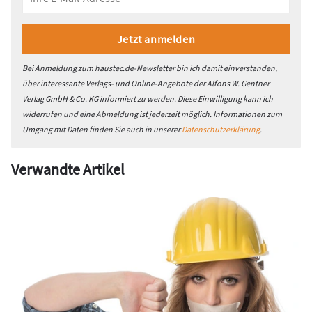
Bei Anmeldung zum haustec.de-Newsletter bin ich damit einverstanden,
über interessante Verlags- und Online-Angebote der Alfons W. Gentner
Verlag GmbH & Co. KG informiert zu werden. Diese Einwilligung kann ich
widerrufen und eine Abmeldung ist jederzeit möglich. Informationen zum
Umgang mit Daten finden Sie auch in unserer
Datenschutzerklärung
.
Verwandte Artikel