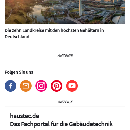
Die zehn Landkreise mit den höchsten Gehältern in
Deutschland
ANZEIGE
Folgen Sie uns
ANZEIGE
haustec.de
Das Fachportal für die Gebäudetechnik