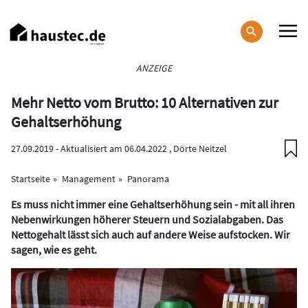
Direkt
zum
Inhalt
Haupt-
ANZEIGE
Navigation
Mehr Netto vom Brutto: 10 Alternativen zur
Gehaltserhöhung
27.09.2019 - Aktualisiert am 06.04.2022 ,
Dörte Neitzel
Startseite
Management
Panorama
Es muss nicht immer eine Gehaltserhöhung sein - mit all ihren
Nebenwirkungen höherer Steuern und Sozialabgaben. Das
Nettogehalt lässt sich auch auf andere Weise aufstocken. Wir
sagen, wie es geht.