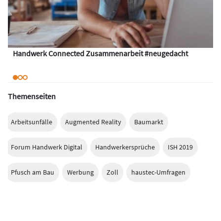
Handwerk Connected Zusammenarbeit #neugedacht
Themenseiten
Arbeitsunfälle
Augmented Reality
Baumarkt
Forum Handwerk Digital
Handwerkersprüche
ISH 2019
Pfusch am Bau
Werbung
Zoll
haustec-Umfragen