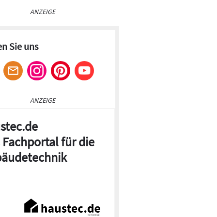
ANZEIGE
en Sie uns
ANZEIGE
stec.de
 Fachportal für die
äudetechnik