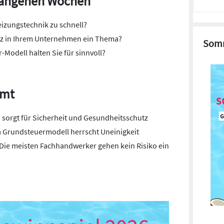
gangenen Wochen
eizungstechnik zu schnell?
tz in Ihrem Unternehmen ein Thema?
Somm
Modell halten Sie für sinnvoll?
mmt
sorgt für Sicherheit und Gesundheitsschutz
Grundsteuermodell herrscht Uneinigkeit
Die meisten Fachhandwerker gehen kein Risiko ein