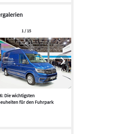
ergalerien
1 / 15
6: Die wichtigsten
Pfusch am Bau - die 10 schrä
euheiten für den Fuhrpark
Fundstücke