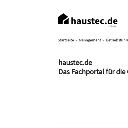
Direkt
zum
Haupt-
Inhalt
Navigation
Startseite
Management
Betriebsfüh
haustec.de
Das Fachportal für di