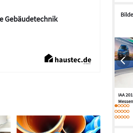
Bild
die Gebäudetechnik
IAA 201
Messen