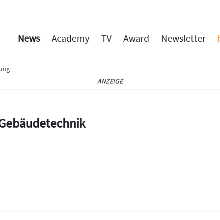
News
Academy
TV
Award
Newsletter
rung
ANZEIGE
e Gebäudetechnik