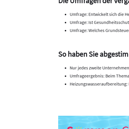
Die Umfragen der ver
Umfrage: Entwickelt sich die H
Umfrage: Ist Gesundheitsschu
Umfrage: Welches Grundsteuer-
So haben Sie abgesti
Nur jedes zweite Unternehmen 
Umfrageergebnis: Beim Thema 
Heizungswasseraufbereitung: 