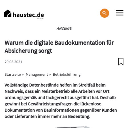
Direkt
zum
Inhalt
Haupt-
ANZEIGE
Navigation
Warum die digitale Baudokumentation für
Absicherung sorgt
29.03.2021
Startseite
Management
Betriebsführung
Vollständige Datenbestände helfen im Streitfall beim
Nachweis, dass ein Meisterbetrieb alle Arbeiten vor Ort
ordnungsgemäß und fachgerecht ausgeführt hat. Deshalb
gewinnt bei Gewährleistungsfragen die lückenlose
Dokumentation von Bauinformationen gegenüber Kunden
oder Lieferanten immer mehr an Bedeutung.