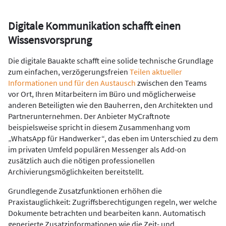
Digitale Kommunikation schafft einen
Wissensvorsprung
Die digitale Bauakte schafft eine solide technische Grundlage
zum einfachen, verzögerungsfreien
Teilen aktueller
Informationen und für den Austausch
zwischen den Teams
vor Ort, Ihren Mitarbeitern im Büro und möglicherweise
anderen Beteiligten wie den Bauherren, den Architekten und
Partnerunternehmen. Der Anbieter MyCraftnote
beispielsweise spricht in diesem Zusammenhang vom
„WhatsApp für Handwerker“, das eben im Unterschied zu dem
im privaten Umfeld populären Messenger als Add-on
zusätzlich auch die nötigen professionellen
Archivierungsmöglichkeiten bereitstellt.
Grundlegende Zusatzfunktionen erhöhen die
Praxistauglichkeit: Zugriffsberechtigungen regeln, wer welche
Dokumente betrachten und bearbeiten kann. Automatisch
generierte Zusatzinformationen wie die Zeit- und