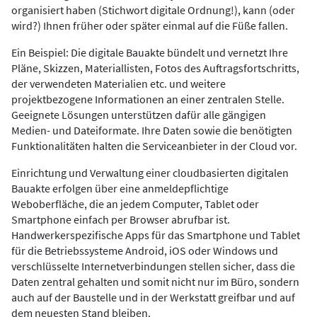
organisiert haben (Stichwort digitale Ordnung!), kann (oder
wird?) Ihnen früher oder später einmal auf die Füße fallen.
Ein Beispiel: Die digitale Bauakte bündelt und vernetzt Ihre
Pläne, Skizzen, Materiallisten, Fotos des Auftragsfortschritts,
der verwendeten Materialien etc. und weitere
projektbezogene Informationen an einer zentralen Stelle.
Geeignete Lösungen unterstützen dafür alle gängigen
Medien- und Dateiformate. Ihre Daten sowie die benötigten
Funktionalitäten halten die Serviceanbieter in der Cloud vor.
Einrichtung und Verwaltung einer cloudbasierten digitalen
Bauakte erfolgen über eine anmeldepflichtige
Weboberfläche, die an jedem Computer, Tablet oder
Smartphone einfach per Browser abrufbar ist.
Handwerkerspezifische Apps für das Smartphone und Tablet
für die Betriebssysteme Android, iOS oder Windows und
verschlüsselte Internetverbindungen stellen sicher, dass die
Daten zentral gehalten und somit nicht nur im Büro, sondern
auch auf der Baustelle und in der Werkstatt greifbar und auf
dem neuesten Stand bleiben.