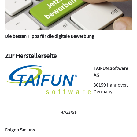
Die besten Tipps für die digitale Bewerbung
Zur Herstellerseite
TAIFUN Software
AG
30159
Hannover
,
Germany
ANZEIGE
Folgen Sie uns