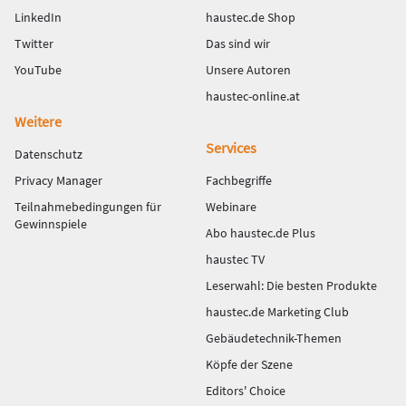
LinkedIn
haustec.de Shop
Twitter
Das sind wir
YouTube
Unsere Autoren
haustec-online.at
Weitere
Services
Datenschutz
Privacy Manager
Fachbegriffe
Teilnahmebedingungen für
Webinare
Gewinnspiele
Abo haustec.de Plus
haustec TV
Leserwahl: Die besten Produkte
haustec.de Marketing Club
Gebäudetechnik-Themen
Köpfe der Szene
Editors' Choice