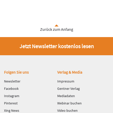
Zurück zum Anfang
Jetzt Newsletter kostenlos lesen
Fußbereich
Folgen Sie uns
Verlag & Media
Newsletter
Impressum
Facebook
Gentner Verlag
Instagram
Mediadaten
Pinterest
Webinar buchen
Xing News
Video buchen