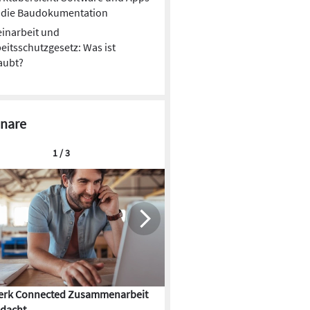
r die Baudokumentation
einarbeit und
eitsschutzgesetz: Was ist
aubt?
nare
1 / 3
rk Connected Zusammenarbeit
Flächenkühlung – die Kunst d
dacht
Gebäudeklimatisierung