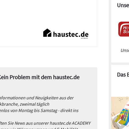
Unse
Unse
Das 
 Kein Problem mit dem haustec.de
Informationen und Neuigkeiten aus der
branche, zweimal täglich
nlos von Montag bis Samstag - direkt ins
alten Sie News aus unserer haustec.de ACADEMY