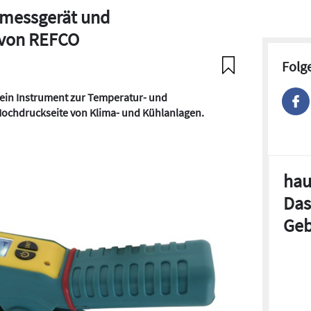
kmessgerät und
 von REFCO
Folg
 ein Instrument zur Temperatur- und
ochdruckseite von Klima- und Kühlanlagen.
hau
Das
Geb