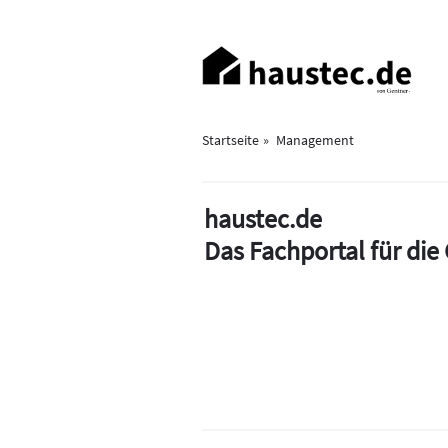
Direkt
zum
Haupt-
Inhalt
Navigation
Startseite
Management
haustec.de
Das Fachportal für di