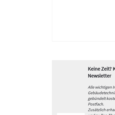
Keine Zeit?
Newsletter
Alle wichtigen 
Gebäudetechnik
gebündelt koste
Postfach.
Zusätzlich erh