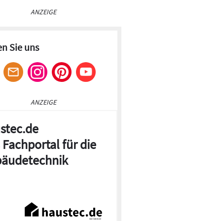
ANZEIGE
en Sie uns
ANZEIGE
stec.de
 Fachportal für die
äudetechnik