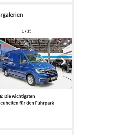
ergalerien
1 / 15
6: Die wichtigsten
Pfusch am Bau - die 10 schrä
euheiten für den Fuhrpark
Fundstücke