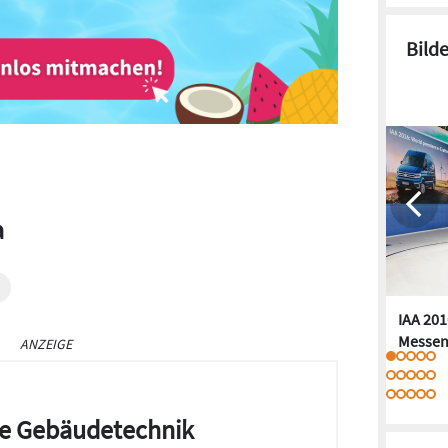
Bild
a
IAA 201
Messen
ANZEIGE
die Gebäudetechnik