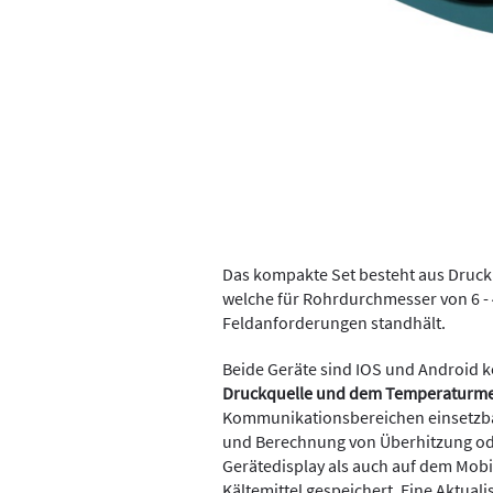
Das kompakte Set besteht aus Druc
welche für Rohrdurchmesser von 6 - 4
Feldanforderungen standhält.
Beide Geräte sind IOS und Android k
Druckquelle und dem Temperaturm
Kommunikationsbereichen einsetzba
und Berechnung von Überhitzung od
Gerätedisplay als auch auf dem Mobi
Kältemittel gespeichert. Eine Aktuali