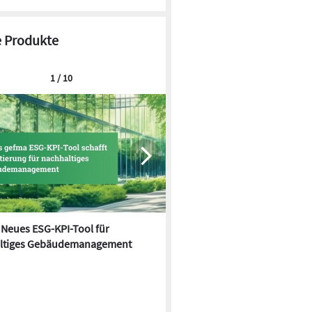
 Produkte
1 / 10
Neues ESG-KPI-Tool für
Krause: Sicherheitszubehör f
ltiges Gebäudemanagement