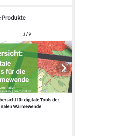
 Produkte
1 / 9
ersicht für digitale Tools der
Effizientes Liquid Cooling und
nalen Wärmewende
gestützte Automatisierung: M
Electric auf der Data Centre 