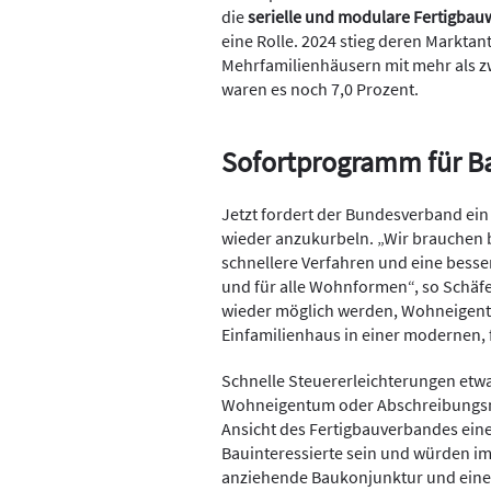
die
serielle und modulare Fertigbau
eine Rolle. 2024 stieg deren Marktan
Mehrfamilienhäusern mit mehr als zw
waren es noch 7,0 Prozent.
Sofortprogramm für Ba
Jetzt fordert der Bundesverband e
wieder anzukurbeln. „Wir brauchen b
schnellere Verfahren und eine besse
und für alle Wohnformen“, so Schäfe
wieder möglich werden, Wohneigentu
Einfamilienhaus in einer modernen, 
Schnelle Steuererleichterungen etwa
Wohneigentum oder Abschreibungsmö
Ansicht des Fertigbauverbandes ein
Bauinteressierte sein und würden im
anziehende Baukonjunktur und eine 