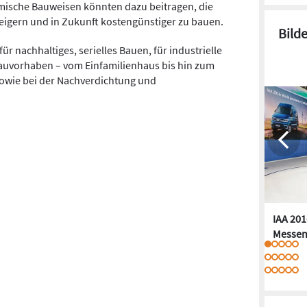
emische Bauweisen könnten dazu beitragen, die
teigern und in Zukunft kostengünstiger zu bauen.
Bild
für nachhaltiges, serielles Bauen, für industrielle
auvorhaben – vom Einfamilienhaus bis hin zum
wie bei der Nachverdichtung und
IAA 201
Messen