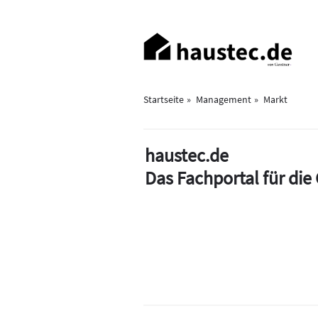
Direkt
zum
Haupt-
Inhalt
Navigation
Startseite
Management
Markt
haustec.de
Das Fachportal für di