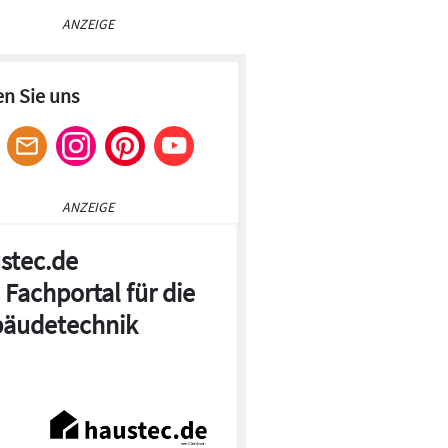
ANZEIGE
en Sie uns
ANZEIGE
stec.de
 Fachportal für die
äudetechnik