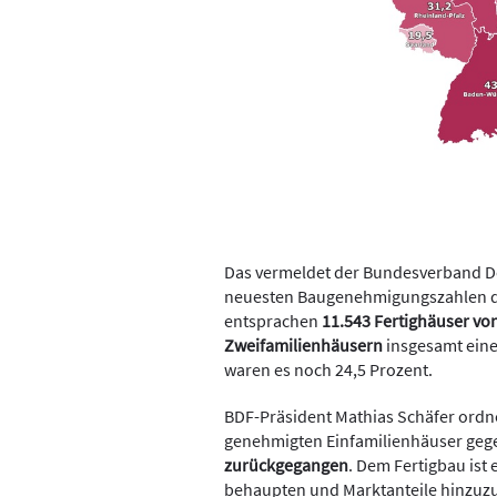
Das vermeldet der Bundesverband D
neuesten Baugenehmigungszahlen de
entsprachen
11.543 Fertighäuser vo
Zweifamilienhäusern
insgesamt eine
waren es noch 24,5 Prozent.
BDF-Präsident Mathias Schäfer ordnet
genehmigten Einfamilienhäuser geg
zurückgegangen
. Dem Fertigbau ist 
behaupten und Marktanteile hinzuzu