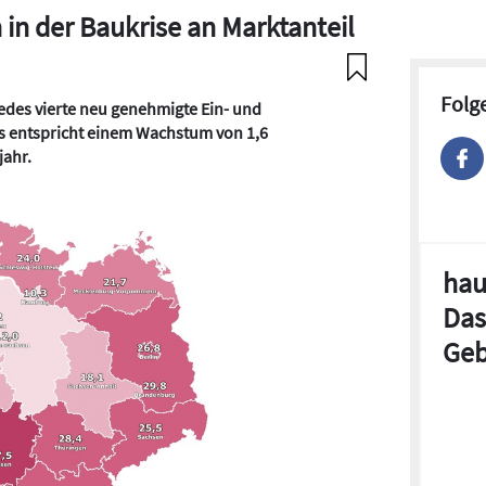
in der Baukrise an Marktanteil
Folg
jedes vierte neu genehmigte Ein- und
as entspricht einem Wachstum von 1,6
ahr.
hau
Das
Geb