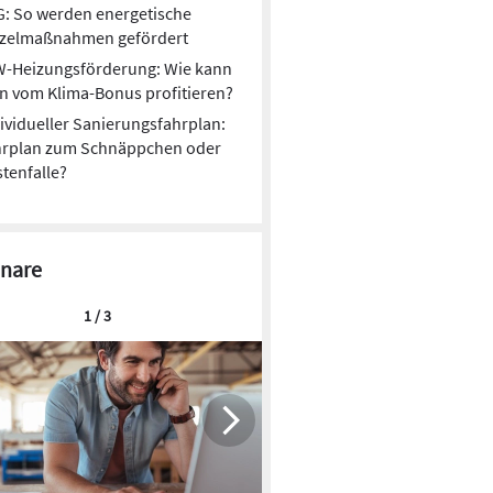
: So werden energetische
nzelmaßnahmen gefördert
W-Heizungsförderung: Wie kann
 vom Klima-Bonus profitieren?
ividueller Sanierungsfahrplan:
hrplan zum Schnäppchen oder
tenfalle?
nare
1 / 3