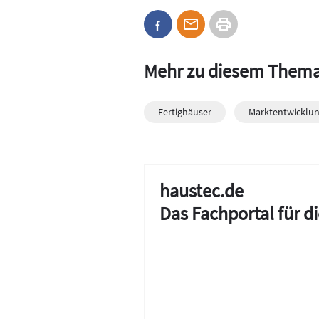
Mehr zu diesem Them
Fertighäuser
Marktentwicklu
haustec.de
Das Fachportal für 