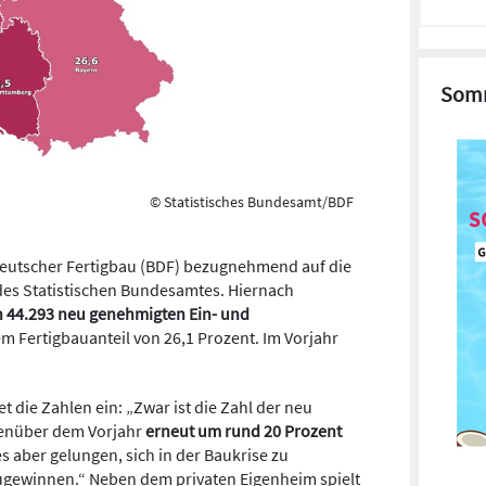
Somm
© Statistisches Bundesamt/BDF
eutscher Fertigbau (BDF) bezugnehmend auf die
s Statistischen Bundesamtes. Hiernach
n 44.293 neu genehmigten Ein- und
m Fertigbauanteil von 26,1 Prozent. Im Vorjahr
 die Zahlen ein: „Zwar ist die Zahl der neu
enüber dem Vorjahr
erneut um rund 20 Prozent
es aber gelungen, sich in der Baukrise zu
gewinnen.“ Neben dem privaten Eigenheim spielt