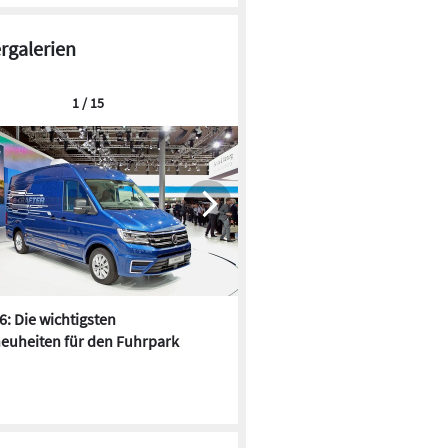
ergalerien
1 / 15
6: Die wichtigsten
Pfusch am Bau - die 10 schrä
euheiten für den Fuhrpark
Fundstücke