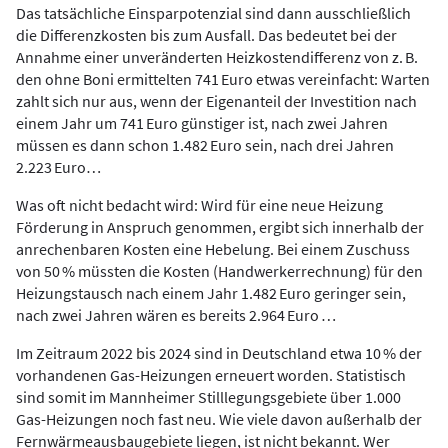
Das tatsächliche Einsparpotenzial sind dann ausschließlich
die Differenzkosten bis zum Ausfall. Das bedeutet bei der
Annahme einer unveränderten Heizkostendifferenz von z. B.
den ohne Boni ermittelten 741 Euro etwas vereinfacht: Warten
zahlt sich nur aus, wenn der Eigenanteil der Investition nach
einem Jahr um 741 Euro günstiger ist, nach zwei Jahren
müssen es dann schon 1.482 Euro sein, nach drei Jahren
2.223 Euro…
Was oft nicht bedacht wird: Wird für eine neue Heizung
Förderung in Anspruch genommen, ergibt sich innerhalb der
anrechenbaren Kosten eine Hebelung. Bei einem Zuschuss
von 50 % müssten die Kosten (Handwerkerrechnung) für den
Heizungstausch nach einem Jahr 1.482 Euro geringer sein,
nach zwei Jahren wären es bereits 2.964 Euro …
Im Zeitraum 2022 bis 2024 sind in Deutschland etwa 10 % der
vorhandenen Gas-Heizungen erneuert worden. Statistisch
sind somit im Mannheimer Stilllegungsgebiete über 1.000
Gas-Heizungen noch fast neu. Wie viele davon außerhalb der
Fernwärmeausbaugebiete liegen, ist nicht bekannt. Wer