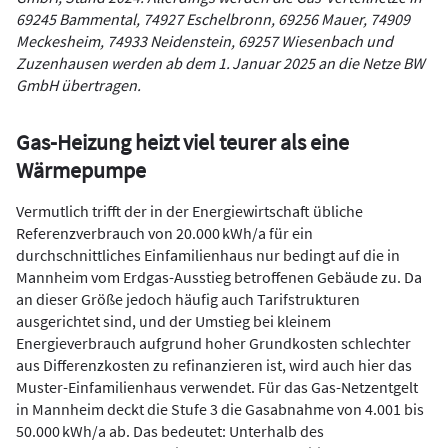
69245 Bammental, 74927 Eschelbronn, 69256 Mauer, 74909
Meckesheim, 74933 Neidenstein, 69257 Wiesenbach und
Zuzenhausen werden ab dem 1. Januar 2025 an die Netze BW
GmbH übertragen.
Gas-Heizung heizt viel teurer als eine
Wärmepumpe
Vermutlich trifft der in der Energiewirtschaft übliche
Referenzverbrauch von 20.000 kWh/a für ein
durchschnittliches Einfamilienhaus nur bedingt auf die in
Mannheim vom Erdgas-Ausstieg betroffenen Gebäude zu. Da
an dieser Größe jedoch häufig auch Tarifstrukturen
ausgerichtet sind, und der Umstieg bei kleinem
Energieverbrauch aufgrund hoher Grundkosten schlechter
aus Differenzkosten zu refinanzieren ist, wird auch hier das
Muster-Einfamilienhaus verwendet. Für das Gas-Netzentgelt
in Mannheim deckt die Stufe 3 die Gasabnahme von 4.001 bis
50.000 kWh/a ab. Das bedeutet: Unterhalb des