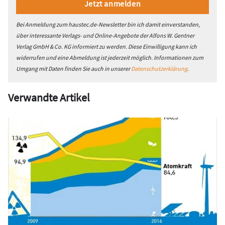
Bei Anmeldung zum haustec.de-Newsletter bin ich damit einverstanden,
über interessante Verlags- und Online-Angebote der Alfons W. Gentner
Verlag GmbH & Co. KG informiert zu werden. Diese Einwilligung kann ich
widerrufen und eine Abmeldung ist jederzeit möglich. Informationen zum
Umgang mit Daten finden Sie auch in unserer
Datenschutzerklärung
.
Verwandte Artikel