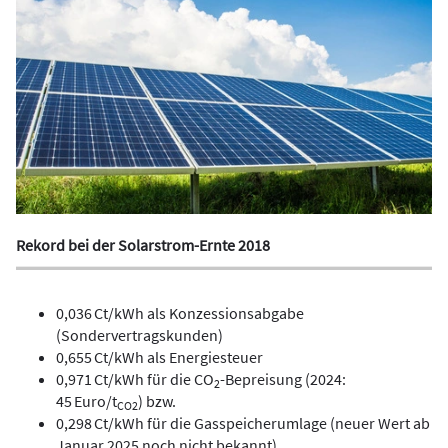
Rekord bei der Solarstrom-Ernte 2018
0,036 Ct/kWh als Konzessionsabgabe
(Sondervertragskunden)
0,655 Ct/kWh als Energiesteuer
0,971 Ct/kWh für die CO
-Bepreisung (2024:
2
45 Euro/t
) bzw.
CO2
0,298 Ct/kWh für die Gasspeicherumlage (neuer Wert ab
Januar 2025 noch nicht bekannt).