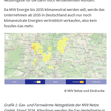
Netzentgelte für die dann noch verbleibenden Kunden.“
Da MVV Energie bis 2035 klimaneutral werden will, werde das
Unternehmen ab 2035 in Deutschland auch nur noch
klimaneutrale Energien vertrieblich verkaufen, also kein
fossiles Gas mehr.
© MVV Netze und Eindrucke
Grafik 1: Gas- und Fernwärme-Netzgebiete der MVV Netze
GmbH, Stand 2024. Allerdings werden die Gas-Verteilnetze in