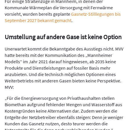
Für einige Straßenzüge in Mannheim, in denen der
Kommunale Wärmeplan die Versorgung mit Fernwärme
vorsieht, wurden bereits geplante
Gasnetz-Stilllegungen bis
September 2027 bekannt gemacht
.
Umstellung auf andere Gase ist keine Option
Unerwartet kommt die Bekanntgabe des Ausstiegs nicht. MVV
hatte bereits mit der Kommunikation des „Mannheimer
Modells“ im Jahr 2021 darauf hingewiesen, ab 2035 keine
Produkte und Dienstleistungen auf fossiler Basis mehr
anzubieten. Und die technisch möglichen Optionen eines
Weiterbetriebs mit anderen Gasen bieten keine Perspektive.
MVV:
„Für die Energieversorgung von Privathaushalten stellen
Biomethan aufgrund fehlender Mengen und Wasserstoff aus
Kostengründen keine Alternativen dar. Zudem werden die
Entgelte der Netzbetreiber ebenfalls steigen: Denn je weniger
Kunden das Gasnetz nutzen, desto teurer werden die