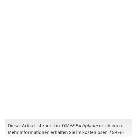
Dieser Artikel ist zuerst in
TGA+E Fachplaner
erschienen.
Mehr Informationen erhalten Sie im kostenlosen
TGA+E-