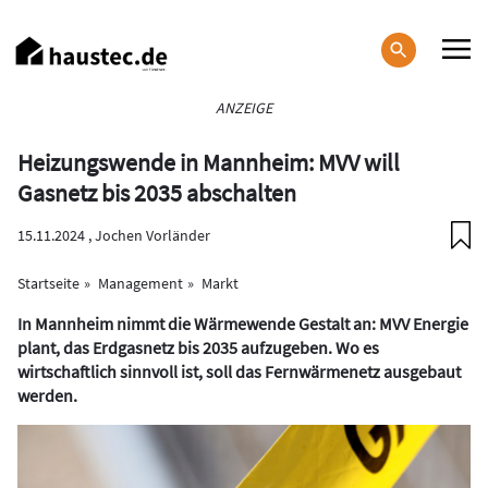
Direkt
zum
Inhalt
Haupt-
ANZEIGE
Navigation
Heizungswende in Mannheim: MVV will
Gasnetz bis 2035 abschalten
15.11.2024 ,
Jochen Vorländer
Startseite
Management
Markt
In Mannheim nimmt die Wärmewende Gestalt an: MVV Energie
plant, das Erdgasnetz bis 2035 aufzugeben. Wo es
wirtschaftlich sinnvoll ist, soll das Fernwärmenetz ausgebaut
werden.