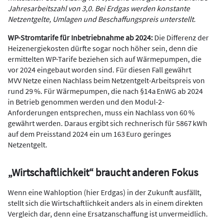
Jahresarbeitszahl von 3,0. Bei Erdgas werden konstante
Netzentgelte, Umlagen und Beschaffungspreis unterstellt.
WP-Stromtarife für Inbetriebnahme ab 2024:
Die Differenz der
Heizenergiekosten dürfte sogar noch höher sein, denn die
ermittelten WP-Tarife beziehen sich auf Wärmepumpen, die
vor 2024 eingebaut worden sind. Für diesen Fall gewährt
MVV Netze einen Nachlass beim Netzentgelt-Arbeitspreis von
rund 29 %. Für Wärmepumpen, die nach §14a EnWG ab 2024
in Betrieb genommen werden und den Modul-2-
Anforderungen entsprechen, muss ein Nachlass von 60 %
gewährt werden. Daraus ergibt sich rechnerisch für 5867 kWh
auf dem Preisstand 2024 ein um 163 Euro geringes
Netzentgelt.
„Wirtschaftlichkeit“ braucht anderen Fokus
Wenn eine Wahloption (hier Erdgas) in der Zukunft ausfällt,
stellt sich die Wirtschaftlichkeit anders als in einem direkten
Vergleich dar, denn eine Ersatzanschaffung ist unvermeidlich.