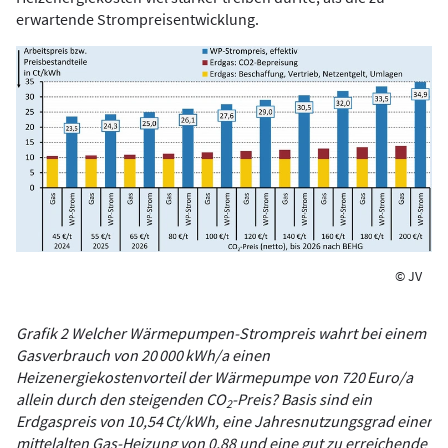
erwartende Strompreisentwicklung.
© JV
Grafik 2 Welcher Wärmepumpen-Strompreis wahrt bei einem
Gasverbrauch von 20 000 kWh/a einen
Heizenergiekostenvorteil der Wärmepumpe von 720 Euro/a
allein durch den steigenden CO
-Preis? Basis sind ein
2
Erdgaspreis von 10,54 Ct/kWh, eine Jahresnutzungsgrad einer
mittelalten Gas-Heizung von 0,88 und eine gut zu erreichende