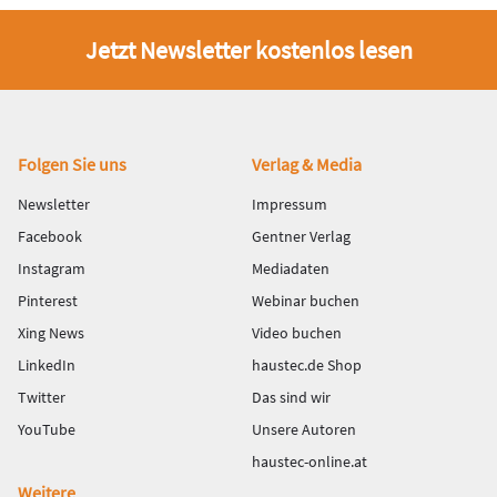
Jetzt Newsletter kostenlos lesen
Fußbereich
Folgen Sie uns
Verlag & Media
Newsletter
Impressum
Facebook
Gentner Verlag
Instagram
Mediadaten
Pinterest
Webinar buchen
Xing News
Video buchen
LinkedIn
haustec.de Shop
Twitter
Das sind wir
YouTube
Unsere Autoren
haustec-online.at
Weitere