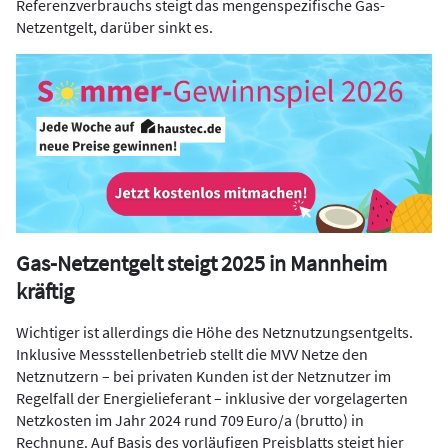
Referenzverbrauchs steigt das mengenspezifische Gas-
Netzentgelt, darüber sinkt es.
Gas-Netzentgelt steigt 2025 in Mannheim
kräftig
Wichtiger ist allerdings die Höhe des Netznutzungsentgelts.
Inklusive Messstellenbetrieb stellt die MVV Netze den
Netznutzern – bei privaten Kunden ist der Netznutzer im
Regelfall der Energielieferant – inklusive der vorgelagerten
Netzkosten im Jahr 2024 rund 709 Euro/a (brutto) in
Rechnung. Auf Basis des vorläufigen Preisblatts steigt hier