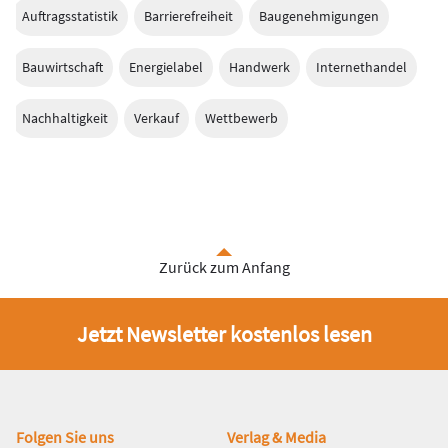
Auftragsstatistik
Barrierefreiheit
Baugenehmigungen
Bauwirtschaft
Energielabel
Handwerk
Internethandel
Nachhaltigkeit
Verkauf
Wettbewerb
Zurück zum Anfang
Jetzt Newsletter kostenlos lesen
Fußbereich
Folgen Sie uns
Verlag & Media