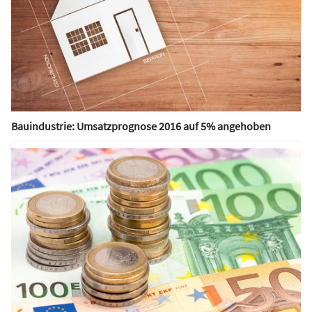
Bauindustrie: Umsatzprognose 2016 auf 5% angehoben