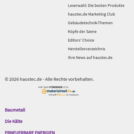
Leserwahl: Die besten Produkte
haustec.de Marketing Club
Gebäudetechnik-Themen
Köpfe der Szene
Editors' Choice
Herstellerverzeichnis
Ihre News auf haustec.de
© 2026 haustec.de - Alle Rechte vorbehalten.
Baumetall
Das
Gentner
Die Kälte
Netzwerk
ERNEUERBARE ENERGIEN