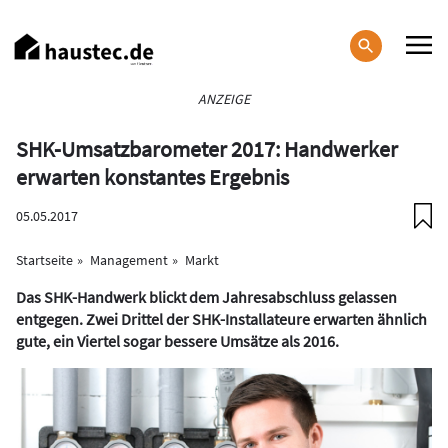
Direkt
zum
Inhalt
Haupt-
ANZEIGE
Navigation
SHK-Umsatzbarometer 2017: Handwerker
erwarten konstantes Ergebnis
05.05.2017
Startseite
Management
Markt
Das SHK-Handwerk blickt dem Jahresabschluss gelassen
entgegen. Zwei Drittel der SHK-Installateure erwarten ähnlich
gute, ein Viertel sogar bessere Umsätze als 2016.