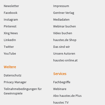
Newsletter
Impressum
Facebook
Gentner Verlag
Instagram
Mediadaten
Pinterest
Webinar buchen
Xing News
Video buchen
LinkedIn
haustec.de Shop
Twitter
Das sind wir
YouTube
Unsere Autoren
haustec-online.at
Weitere
Services
Datenschutz
Privacy Manager
Fachbegriffe
Teilnahmebedingungen für
Webinare
Gewinnspiele
Abo haustec.de Plus
haustec TV