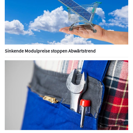
Sinkende Modulpreise stoppen Abwärtstrend