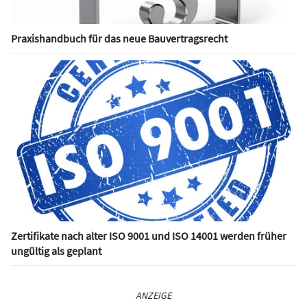
Praxishandbuch für das neue Bauvertragsrecht
Zertifikate nach alter ISO 9001 und ISO 14001 werden früher
ungültig als geplant
ANZEIGE