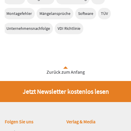
Montagefehler
Mängelansprüche
Software
TÜV
Unternehmensnachfolge
VDI Richtlinie
Zurück zum Anfang
Jetzt Newsletter kostenlos lesen
Fußbereich
Folgen Sie uns
Verlag & Media