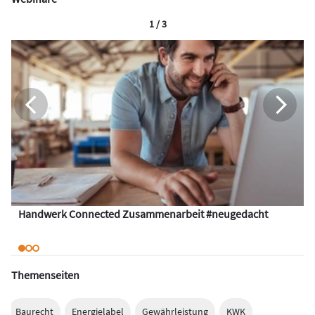
1 / 3
Handwerk Connected Zusammenarbeit #neugedacht
Themenseiten
Baurecht
Energielabel
Gewährleistung
KWK