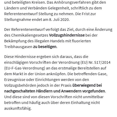
und beteiligten Kreisen. Das Anhörungsverfahren gibt den
Ländern und Verbänden Gelegenheit, schriftlich zu dem
Referentenentwurf Stellung zu nehmen. Die Frist zur
Stellungnahme endet am 8. Juli 2020.
Der Referentenentwurf verfolgt das Ziel, durch eine Änderung
des Chemikaliengesetzes
Vollzugshindernisse
bei der
Bekämpfung des illegalen Handels mit fluorierten
Treibhausgasen
zu beseitigen
.
Diese Hindernisse ergeben sich daraus, dass die
einschlägigen Vorschriften der Verordnung (EU) Nr. 517/2014
(EU-F-Gas-Verordnung) an das erstmalige Bereitstellen auf
dem Markt in der Union anknüpfen. Die betreffenden Gase,
Erzeugnisse oder Einrichtungen werden von den
Vollzugsbehörden jedoch in der Praxis
überwiegend bei
nachgeschalteten Händlern und Anwendern vorgefunden
.
Und diese sind von diesen Vorschriften nicht unmittelbar
betroffen und häufig auch über deren Einhaltung nicht
auskunftsfähig.