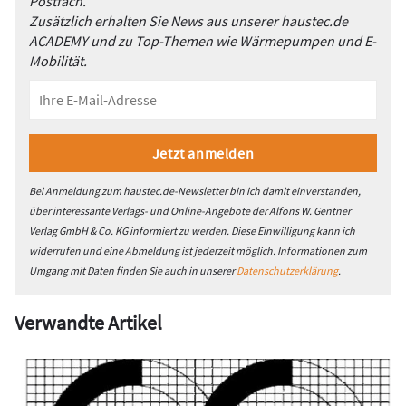
Postfach.
Zusätzlich erhalten Sie News aus unserer haustec.de
ACADEMY und zu Top-Themen wie Wärmepumpen und E-
Mobilität.
Bei Anmeldung zum haustec.de-Newsletter bin ich damit einverstanden,
über interessante Verlags- und Online-Angebote der Alfons W. Gentner
Verlag GmbH & Co. KG informiert zu werden. Diese Einwilligung kann ich
widerrufen und eine Abmeldung ist jederzeit möglich. Informationen zum
Umgang mit Daten finden Sie auch in unserer
Datenschutzerklärung
.
Verwandte Artikel