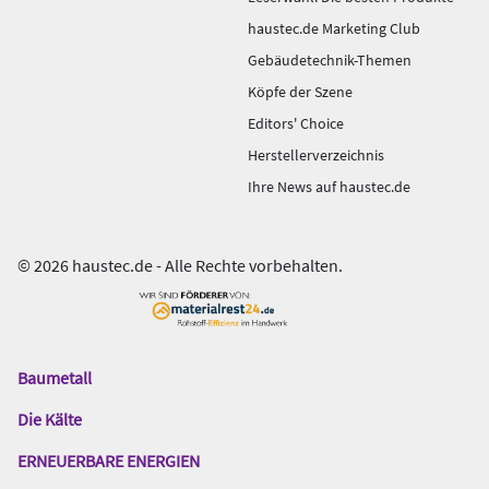
haustec.de Marketing Club
Gebäudetechnik-Themen
Köpfe der Szene
Editors' Choice
Herstellerverzeichnis
Ihre News auf haustec.de
© 2026 haustec.de - Alle Rechte vorbehalten.
Baumetall
Das
Gentner
Die Kälte
Netzwerk
ERNEUERBARE ENERGIEN