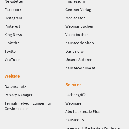
Newsletter
Impressum
Facebook
Gentner Verlag
Instagram
Mediadaten
Pinterest
Webinar buchen
Xing News
Video buchen
LinkedIn
haustec.de Shop
Twitter
Das sind wir
YouTube
Unsere Autoren
haustec-online.at
Weitere
Services
Datenschutz
Privacy Manager
Fachbegriffe
Teilnahmebedingungen für
Webinare
Gewinnspiele
Abo haustec.de Plus
haustec TV
Leserwahl: Die besten Produkte