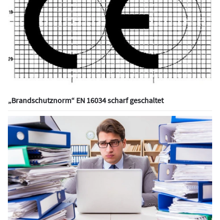
„Brandschutznorm“ EN 16034 scharf geschaltet