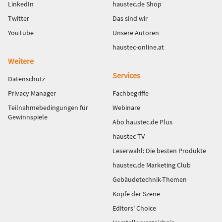
LinkedIn
haustec.de Shop
Twitter
Das sind wir
YouTube
Unsere Autoren
haustec-online.at
Weitere
Services
Datenschutz
Privacy Manager
Fachbegriffe
Teilnahmebedingungen für
Webinare
Gewinnspiele
Abo haustec.de Plus
haustec TV
Leserwahl: Die besten Produkte
haustec.de Marketing Club
Gebäudetechnik-Themen
Köpfe der Szene
Editors' Choice