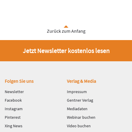
Zurück zum Anfang
Jetzt Newsletter kostenlos lesen
Fußbereich
Folgen Sie uns
Verlag & Media
Newsletter
Impressum
Facebook
Gentner Verlag
Instagram
Mediadaten
Pinterest
Webinar buchen
Xing News
Video buchen