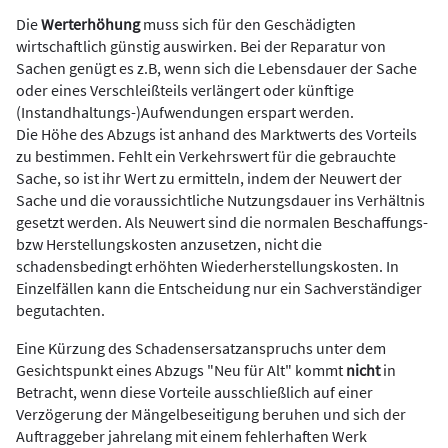
Die
Werterhöhung
muss sich für den Geschädigten
wirtschaftlich günstig auswirken. Bei der Reparatur von
Sachen genügt es z.B, wenn sich die Lebensdauer der Sache
oder eines Verschleißteils verlängert oder künftige
(Instandhaltungs-)Aufwendungen erspart werden.
Die Höhe des Abzugs ist anhand des Marktwerts des Vorteils
zu bestimmen. Fehlt ein Verkehrswert für die gebrauchte
Sache, so ist ihr Wert zu ermitteln, indem der Neuwert der
Sache und die voraussichtliche Nutzungsdauer ins Verhältnis
gesetzt werden. Als Neuwert sind die normalen Beschaffungs-
bzw Herstellungskosten anzusetzen, nicht die
schadensbedingt erhöhten Wiederherstellungskosten. In
Einzelfällen kann die Entscheidung nur ein Sachverständiger
begutachten.
Eine Kürzung des Schadensersatzanspruchs unter dem
Gesichtspunkt eines Abzugs "Neu für Alt" kommt
nicht
in
Betracht, wenn diese Vorteile ausschließlich auf einer
Verzögerung der Mängelbeseitigung beruhen und sich der
Auftraggeber jahrelang mit einem fehlerhaften Werk