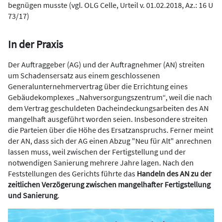
begnügen musste (vgl. OLG Celle, Urteil v. 01.02.2018, Az.: 16 U
73/17)
In der Praxis
Der Auftraggeber (AG) und der Auftragnehmer (AN) streiten
um Schadensersatz aus einem geschlossenen
Generalunternehmervertrag über die Errichtung eines
Gebäudekomplexes „Nahversorgungszentrum“, weil die nach
dem Vertrag geschuldeten Dacheindeckungsarbeiten des AN
mangelhaft ausgeführt worden seien. Insbesondere streiten
die Parteien über die Höhe des Ersatzanspruchs. Ferner meint
der AN, dass sich der AG einen Abzug "Neu für Alt" anrechnen
lassen muss, weil zwischen der Fertigstellung und der
notwendigen Sanierung mehrere Jahre lagen. Nach den
Feststellungen des Gerichts führte das
Handeln des AN zu der
zeitlichen Verzögerung zwischen mangelhafter Fertigstellung
und Sanierung
.