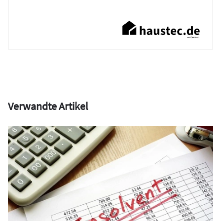
Verwandte Artikel