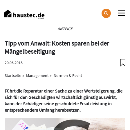
Direkt
zum
Inhalt
Haupt-
ANZEIGE
Navigation
Tipp vom Anwalt: Kosten sparen bei der
Mängelbeseitigung
20.06.2018
Startseite
Management
Normen & Recht
Führt die Reparatur einer Sache zu einer Wertsteigerung, die
sich für den Geschädigten wirtschaftlich günstig auswirkt,
kann der Schädiger seine geschuldete Ersatzleistung in
entsprechendem Umfang herabsetzen.