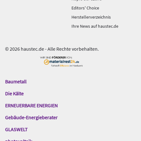
Editors' Choice
Herstellerverzeichnis
Ihre News auf haustec.de
© 2026 haustec.de - Alle Rechte vorbehalten.
Baumetall
Das
Gentner
Die Kälte
Netzwerk
ERNEUERBARE ENERGIEN
Gebäude-Energieberater
GLASWELT