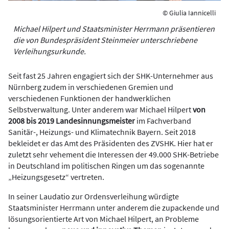
© Giulia Iannicelli
Michael Hilpert und Staatsminister Herrmann präsentieren
die von Bundespräsident Steinmeier unterschriebene
Verleihungsurkunde.
Seit fast 25 Jahren engagiert sich der SHK-Unternehmer aus
Nürnberg zudem in verschiedenen Gremien und
verschiedenen Funktionen der handwerklichen
Selbstverwaltung. Unter anderem war Michael Hilpert
von
2008 bis 2019 Landesinnungsmeister
im Fachverband
Sanitär-, Heizungs- und Klimatechnik Bayern. Seit 2018
bekleidet er das Amt des Präsidenten des ZVSHK. Hier hat er
zuletzt sehr vehement die Interessen der 49.000 SHK-Betriebe
in Deutschland im politischen Ringen um das sogenannte
„Heizungsgesetz“ vertreten.
In seiner Laudatio zur Ordensverleihung würdigte
Staatsminister Herrmann unter anderem die zupackende und
lösungsorientierte Art von Michael Hilpert, an Probleme