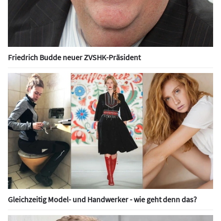
Friedrich Budde neuer ZVSHK-Präsident
Gleichzeitig Model- und Handwerker - wie geht denn das?