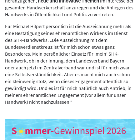
heranzugehen,
neue und innovative Themen
im Interesse der
gesamten Handwerkerschaft anzuregen und die Anliegen des
Handwerks in Öffentlichkeit und Politik zu vertreten.
Für Michael Hilpert persönlich ist die Auszeichnung mehr als
eine Bestätigung seines ehrenamtlichen Wirkens im Dienst
des SHK-Handwerks. „Die Auszeichnung mit dem
Bundesverdienstkreuz ist für mich schon etwas ganz
Besonderes. Mein persönlicher Einsatz für ‚mein‘ SHK-
Handwerk, ob in der Innung, dem Landesverband Bayern
oder auch jetzt im Zentralverband war und ist für mich zwar
eine Selbstverständlichkeit. Aber es macht mich auch schon
ein kleinwenig stolz, wenn dieses Engagement öffentlich so
gewürdigt wird. Und es ist für mich natürlich auch Antrieb, in
meinem ehrenamtlichen Engagement (vor allem für unser
Handwerk) nicht nachzulassen.“