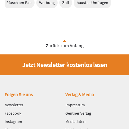
Pfusch am Bau
Werbung
Zoll
haustec-Umfragen
Zurück zum Anfang
Jetzt Newsletter kostenlos lesen
Fußbereich
Folgen Sie uns
Verlag & Media
Newsletter
Impressum
Facebook
Gentner Verlag
Instagram
Mediadaten