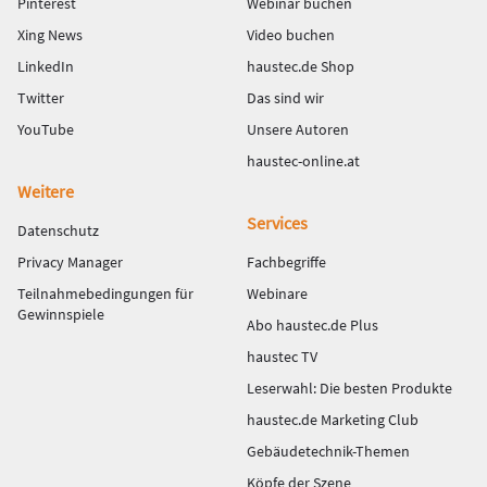
Pinterest
Webinar buchen
Xing News
Video buchen
LinkedIn
haustec.de Shop
Twitter
Das sind wir
YouTube
Unsere Autoren
haustec-online.at
Weitere
Services
Datenschutz
Privacy Manager
Fachbegriffe
Teilnahmebedingungen für
Webinare
Gewinnspiele
Abo haustec.de Plus
haustec TV
Leserwahl: Die besten Produkte
haustec.de Marketing Club
Gebäudetechnik-Themen
Köpfe der Szene