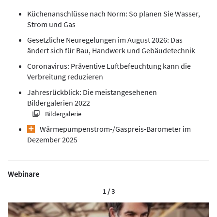
Küchenanschlüsse nach Norm: So planen Sie Wasser,
Strom und Gas
Gesetzliche Neuregelungen im August 2026: Das
ändert sich für Bau, Handwerk und Gebäudetechnik
Coronavirus: Präventive Luftbefeuchtung kann die
Verbreitung reduzieren
Jahresrückblick: Die meistangesehenen
Bildergalerien 2022
Bildergalerie
Wärmepumpen­strom-/Gas­preis­-Baro­meter im
Dezember 2025
Webinare
1 / 3