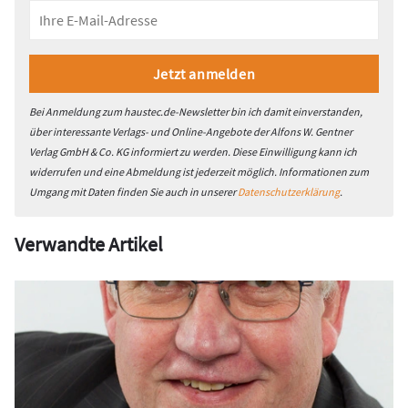
Bei Anmeldung zum haustec.de-Newsletter bin ich damit einverstanden,
über interessante Verlags- und Online-Angebote der Alfons W. Gentner
Verlag GmbH & Co. KG informiert zu werden. Diese Einwilligung kann ich
widerrufen und eine Abmeldung ist jederzeit möglich. Informationen zum
Umgang mit Daten finden Sie auch in unserer
Datenschutzerklärung
.
Verwandte Artikel