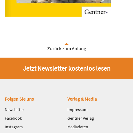
Zurück zum Anfang
Jetzt Newsletter kostenlos lesen
Fußbereich
Folgen Sie uns
Verlag & Media
Newsletter
Impressum
Facebook
Gentner Verlag
Instagram
Mediadaten