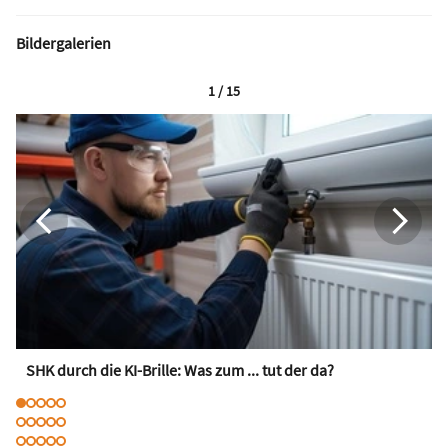
Bildergalerien
1 / 15
SHK durch die KI-Brille: Was zum ... tut der da?