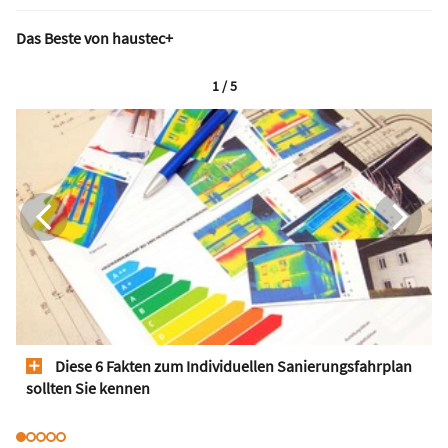
Das Beste von haustec+
1 / 5
Diese 6 Fakten zum Individuellen Sanierungsfahrplan
sollten Sie kennen