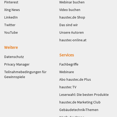
Pinterest
Webinar buchen
Xing News
Video buchen
LinkedIn
haustec.de Shop
Twitter
Das sind wir
YouTube
Unsere Autoren
haustec-online.at
Weitere
Services
Datenschutz
Privacy Manager
Fachbegriffe
Teilnahmebedingungen für
Webinare
Gewinnspiele
Abo haustec.de Plus
haustec TV
Leserwahl: Die besten Produkte
haustec.de Marketing Club
Gebäudetechnik-Themen