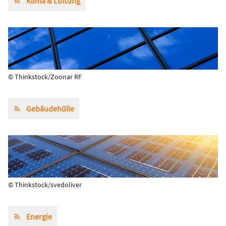
Klima & Lüftung
© Thinkstock/Zoonar RF
Gebäudehülle
© Thinkstock/svedoliver
Energie