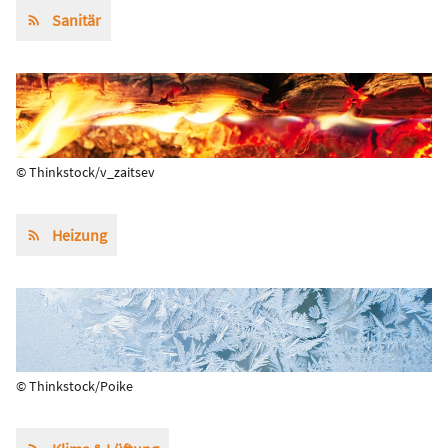
Sanitär
© Thinkstock/v_zaitsev
Heizung
© Thinkstock/Poike