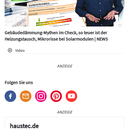
Gebäudedämmung-Mythen im Check, so teuer ist der
Heizungstausch, Mikrorisse bei Solarmodulen | NEWS
Video
ANZEIGE
Folgen Sie uns
ANZEIGE
haustec.de