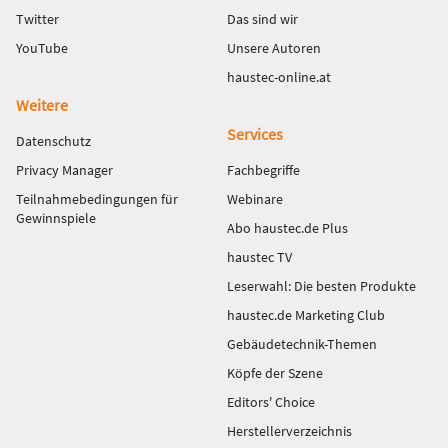
Twitter
Das sind wir
YouTube
Unsere Autoren
haustec-online.at
Weitere
Services
Datenschutz
Privacy Manager
Fachbegriffe
Teilnahmebedingungen für
Webinare
Gewinnspiele
Abo haustec.de Plus
haustec TV
Leserwahl: Die besten Produkte
haustec.de Marketing Club
Gebäudetechnik-Themen
Köpfe der Szene
Editors' Choice
Herstellerverzeichnis