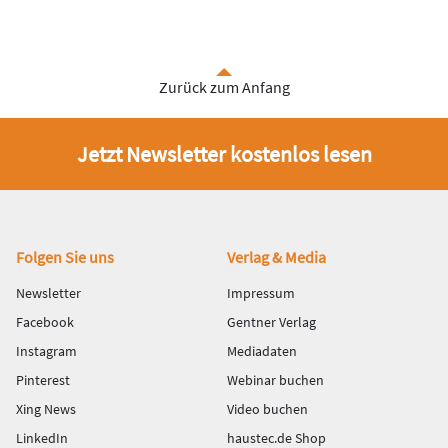
Zurück zum Anfang
Jetzt Newsletter kostenlos lesen
Fußbereich
Folgen Sie uns
Verlag & Media
Newsletter
Impressum
Facebook
Gentner Verlag
Instagram
Mediadaten
Pinterest
Webinar buchen
Xing News
Video buchen
LinkedIn
haustec.de Shop