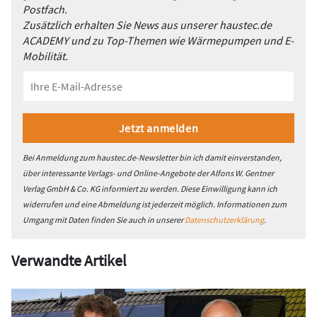
Postfach.
Zusätzlich erhalten Sie News aus unserer haustec.de
ACADEMY und zu Top-Themen wie Wärmepumpen und E-
Mobilität.
Bei Anmeldung zum haustec.de-Newsletter bin ich damit einverstanden,
über interessante Verlags- und Online-Angebote der Alfons W. Gentner
Verlag GmbH & Co. KG informiert zu werden. Diese Einwilligung kann ich
widerrufen und eine Abmeldung ist jederzeit möglich. Informationen zum
Umgang mit Daten finden Sie auch in unserer
Datenschutzerklärung
.
Verwandte Artikel