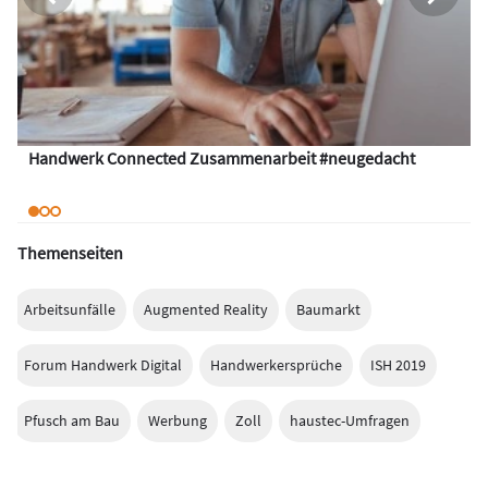
Handwerk Connected Zusammenarbeit #neugedacht
Themenseiten
Arbeitsunfälle
Augmented Reality
Baumarkt
Forum Handwerk Digital
Handwerkersprüche
ISH 2019
Pfusch am Bau
Werbung
Zoll
haustec-Umfragen