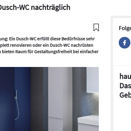
 Dusch-WC nachträglich
Folg
ung: Ein Dusch-WC erfüllt diese Bedürfnisse sehr
mplett renovieren oder ein Dusch-WC nachrüsten
bieten Raum für Gestaltungsfreiheit bei einfacher
hau
Das
Geb