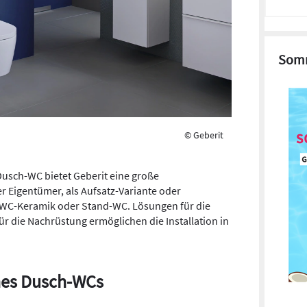
Somm
© Geberit
Dusch-WC bietet Geberit eine große
er Eigentümer, als Aufsatz-Variante oder
WC-Keramik oder Stand-WC. Lösungen für die
r die Nachrüstung ermöglichen die Installation in
nes Dusch-WCs