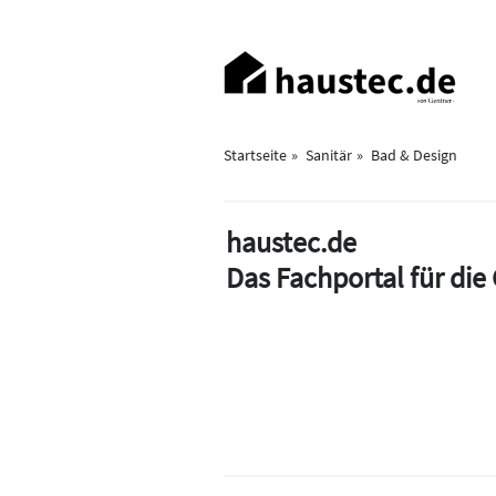
Direkt
zum
Haupt-
Inhalt
Navigation
Startseite
Sanitär
Bad & Design
haustec.de
Das Fachportal für di