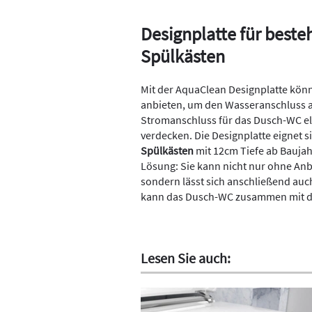
Designplatte für beste
Spülkästen
Mit der AquaClean Designplatte könn
anbieten, um den Wasseranschluss 
Stromanschluss für das Dusch-WC el
verdecken. Die Designplatte eignet 
Spülkästen
mit 12cm Tiefe ab Baujahr
Lösung: Sie kann nicht nur ohne An
sondern lässt sich anschließend auc
kann das Dusch-WC zusammen mit de
Lesen Sie auch: