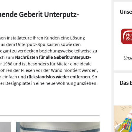
Unse
hende Geberit Unterputz-
en Installateure ihren Kunden eine Lösung
aus dem Unterputz-Spülkasten sowie den
egant zu verdecken beziehungsweise teilweise zu
sich zum
Nachrüsten für alle Geberit Unterputz-
Unse
 1988 und ist besonders für Mieter eine ideale
bohren der Fliesen vor der Wand montiert werden,
h einfach und
rückstandslos wieder entfernen
. So
Das 
r Designplatte in eine neue Wohnung umziehen.