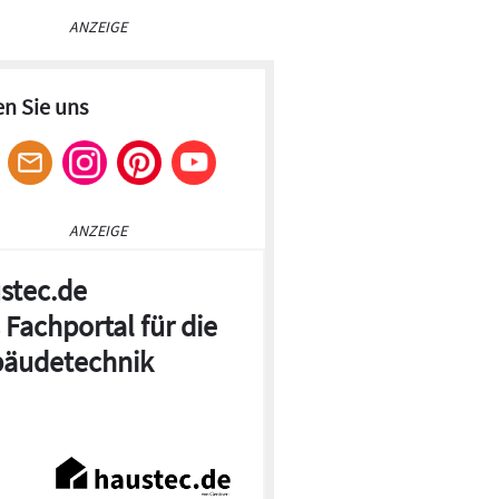
ANZEIGE
en Sie uns
ANZEIGE
stec.de
 Fachportal für die
äudetechnik