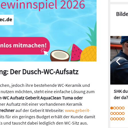
Bild
ng: Der Dusch-WC-Aufsatz
schen, jedoch ihre bestehende WC-Keramik und
SHK dur
 nutzen möchten, steht eine einfache Lösung zum
der da?
h-WC Aufsatz Geberit AquaClean Tuma oder
cher Aufsatz mit einer vorhandenen Keramik
rechner
auf der Geberit Webseite:
www.geberit-
eits für ein geringes Budget erhält der Kunde damit
s und tauscht dabei lediglich den WC-Sitz aus.