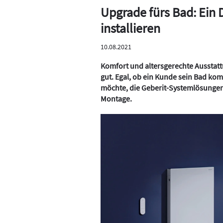
Upgrade fürs Bad: Ein
installieren
10.08.2021
Komfort und altersgerechte Ausstatt
gut. Egal, ob ein Kunde sein Bad ko
möchte, die Geberit-Systemlösungen 
Montage.