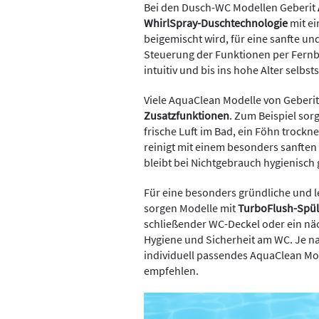
Bei den Dusch-WC Modellen Geberit
WhirlSpray-Duschtechnologie
mit ei
beigemischt wird, für eine sanfte un
Steuerung der Funktionen per Fern
intuitiv und bis ins hohe Alter selbst
Viele AquaClean Modelle von Geberi
Zusatzfunktionen
. Zum Beispiel sor
frische Luft im Bad, ein Föhn trock
reinigt mit einem besonders sanften
bleibt bei Nichtgebrauch hygienisch 
Für eine besonders gründliche und 
sorgen Modelle mit
TurboFlush-Spül
schließender WC-Deckel oder ein näc
Hygiene und Sicherheit am WC. Je 
individuell passendes AquaClean Mo
empfehlen.