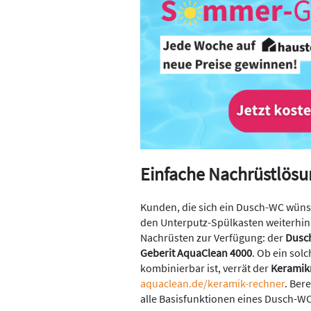
Einfache Nachrüstlösu
Kunden, die sich ein Dusch-WC wün
den Unterputz-Spülkasten weiterhin
Nachrüsten zur Verfügung: der
Dusc
Geberit AquaClean 4000
. Ob ein sol
kombinierbar ist, verrät der
Keramik
aquaclean.de/keramik-rechner
. Ber
alle Basisfunktionen eines Dusch-WC