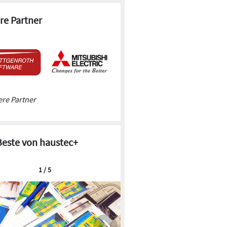
re Partner
re Partner
Beste von haustec+
1 / 5