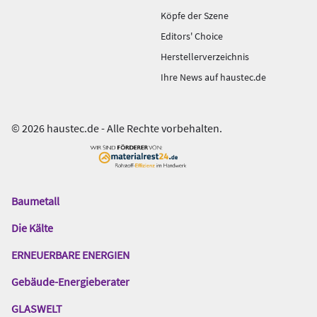
Köpfe der Szene
Editors' Choice
Herstellerverzeichnis
Ihre News auf haustec.de
© 2026 haustec.de - Alle Rechte vorbehalten.
Baumetall
Das
Gentner
Die Kälte
Netzwerk
ERNEUERBARE ENERGIEN
Gebäude-Energieberater
GLASWELT