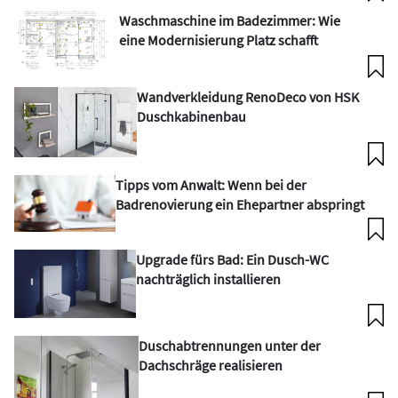
Waschmaschine im Badezimmer: Wie
eine Modernisierung Platz schafft
Wandverkleidung RenoDeco von HSK
Duschkabinenbau
Tipps vom Anwalt: Wenn bei der
Badrenovierung ein Ehepartner abspringt
Upgrade fürs Bad: Ein Dusch-WC
nachträglich installieren
Duschabtrennungen unter der
Dachschräge realisieren