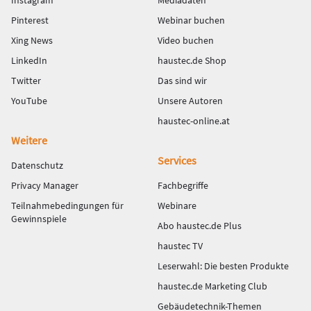
Instagram
Mediadaten
Pinterest
Webinar buchen
Xing News
Video buchen
LinkedIn
haustec.de Shop
Twitter
Das sind wir
YouTube
Unsere Autoren
haustec-online.at
Weitere
Services
Datenschutz
Privacy Manager
Fachbegriffe
Teilnahmebedingungen für
Webinare
Gewinnspiele
Abo haustec.de Plus
haustec TV
Leserwahl: Die besten Produkte
haustec.de Marketing Club
Gebäudetechnik-Themen