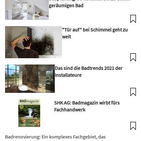
geräumigen Bad
"Tür auf" bei Schimmel geht zu
weit
Das sind die Badtrends 2021 der
Installateure
SHK AG: Badmagazin wirbt fürs
Fachhandwerk
Badrenovierung: Ein komplexes Fachgebiet, das