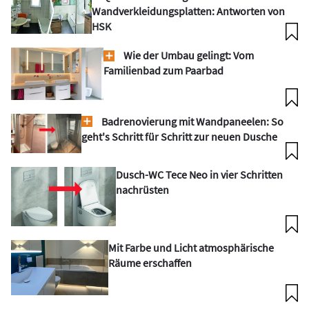
Wandverkleidungsplatten: Antworten von
HSK
Wie der U mbau gelingt: Vom
Familienbad zum Paarbad
Badrenovierung mit Wandpaneelen: So
geht's Schritt für Schritt zur neuen Dusche
Dusch-WC Tece Neo in vier Schritten
nachrüsten
Mit Farbe und Licht atmosphärische
Räume erschaffen