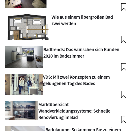
Wie aus einem übergroßen Bad
zwei werden
Badtrends: Das wünschen sich Kunden
2020 im Badezimmer
VDS: Mit zwei Konzepten zu einem
gelungenen Tag des Bades
Marktübersicht
Wandverkleidungssysteme: Schnelle
Renovierung im Bad
Badplanung: So kommen Sie zu einem