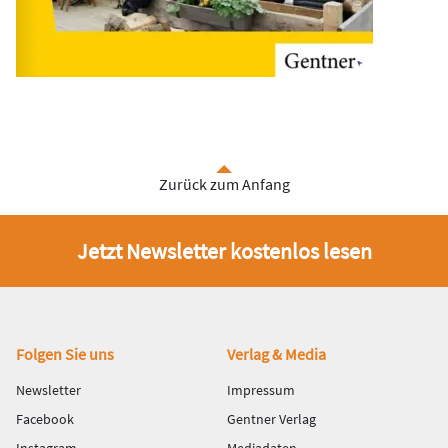
Zurück zum Anfang
Jetzt Newsletter kostenlos lesen
Fußbereich
Folgen Sie uns
Verlag & Media
Newsletter
Impressum
Facebook
Gentner Verlag