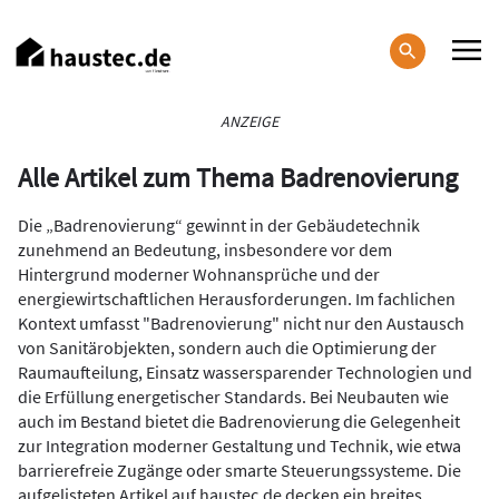
Direkt
zum
Inhalt
Haupt-
ANZEIGE
Navigation
Alle Artikel zum Thema Badrenovierung
Die „Badrenovierung“ gewinnt in der Gebäudetechnik
zunehmend an Bedeutung, insbesondere vor dem
Hintergrund moderner Wohnansprüche und der
energiewirtschaftlichen Herausforderungen. Im fachlichen
Kontext umfasst "Badrenovierung" nicht nur den Austausch
von Sanitärobjekten, sondern auch die Optimierung der
Raumaufteilung, Einsatz wassersparender Technologien und
die Erfüllung energetischer Standards. Bei Neubauten wie
auch im Bestand bietet die Badrenovierung die Gelegenheit
zur Integration moderner Gestaltung und Technik, wie etwa
barrierefreie Zugänge oder smarte Steuerungssysteme. Die
aufgelisteten Artikel auf haustec.de decken ein breites