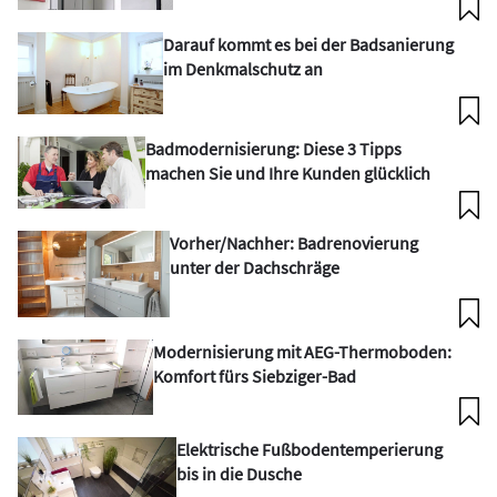
Darauf kommt es bei der Badsanierung
im Denkmalschutz an
Badmodernisierung: Diese 3 Tipps
machen Sie und Ihre Kunden glücklich
Vorher/Nachher: Badrenovierung
unter der Dachschräge
Modernisierung mit AEG-Thermoboden:
Komfort fürs Siebziger-Bad
Elektrische Fußbodentemperierung
bis in die Dusche