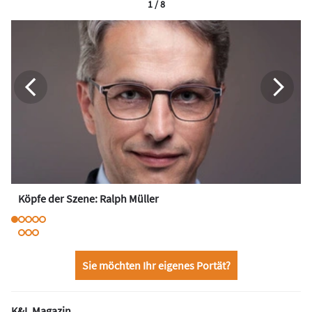
1 / 8
Köpfe der Szene: Ralph Müller
Sie möchten Ihr eigenes Portät?
K&L Magazin