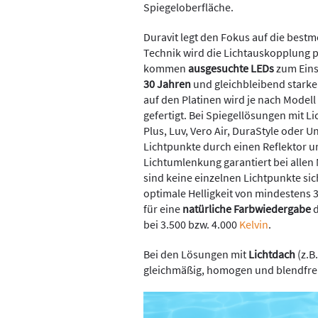
Spiegeloberfläche.
Duravit legt den Fokus auf die bes
Technik wird die Lichtauskopplung 
kommen
ausgesuchte LEDs
zum Einsa
30 Jahren
und gleichbleibend starke
auf den Platinen wird je nach Modell
gefertigt. Bei Spiegellösungen mit Li
Plus, Luv, Vero Air, DuraStyle oder 
Lichtpunkte durch einen Reflektor um
Lichtumlenkung garantiert bei allen
sind keine einzelnen Lichtpunkte sic
optimale Helligkeit von mindestens 
für eine
natürliche Farbwiedergabe
d
bei 3.500 bzw. 4.000
Kelvin
.
Bei den Lösungen mit
Lichtdach
(z.B
gleichmäßig, homogen und blendfrei a