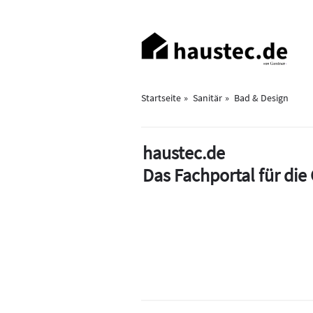
Direkt
zum
Haupt-
Inhalt
Navigation
Startseite
Sanitär
Bad & Design
haustec.de
Das Fachportal für di