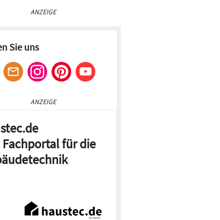
ANZEIGE
en Sie uns
ANZEIGE
stec.de
 Fachportal für die
äudetechnik