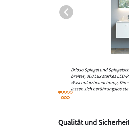
Brioso Spiegel und Spiegelsc
breites, 300 Lux starkes LED-R
Waschplatzbeleuchtung, Dimm
lassen sich berührungslos ste
Qualität und Sicherhei