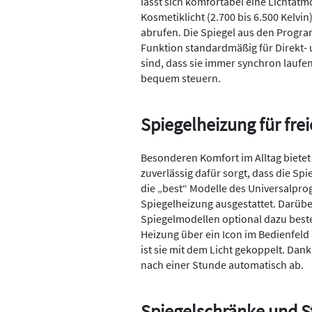
lässt sich komfortabel eine Lichta
Kosmetiklicht (2.700 bis 6.500 Kelv
abrufen. Die Spiegel aus den Progr
Funktion standardmäßig für Direkt- 
sind, dass sie immer synchron laufen.
bequem steuern.
Spiegelheizung für frei
Besonderen Komfort im Alltag bietet
zuverlässig dafür sorgt, dass die Spi
die „best“ Modelle des Universalpro
Spiegelheizung ausgestattet. Darübe
Spiegelmodellen optional dazu beste
Heizung über ein Icon im Bedienfeld
ist sie mit dem Licht gekoppelt. Dank
nach einer Stunde automatisch ab.
Spiegelschränke und 