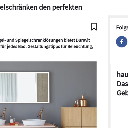
gelschränken den perfekten
Folg
gel- und Spiegelschranklösungen bietet Duravit
ür jedes Bad. Gestaltungstipps für Beleuchtung,
hau
Das
Geb