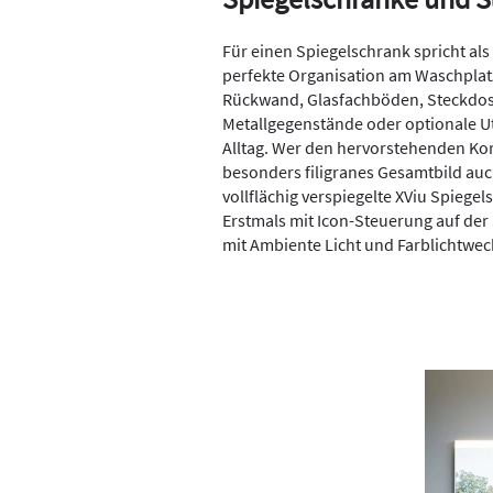
Für einen Spiegelschrank spricht al
perfekte Organisation am Waschplatz.
Rückwand, Glasfachböden, Steckdosen
Metallgegenstände oder optionale U
Alltag. Wer den hervorstehenden Kor
besonders filigranes Gesamtbild au
vollflächig verspiegelte XViu Spiegel
Erstmals mit Icon-Steuerung auf der
mit Ambiente Licht und Farblichtwec