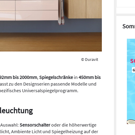
Somm
© Duravit
 292mm bis 2000mm
,
Spiegelschränke
in
450mm bis
asst zu den Designserien passende Modelle und
pezifisches Universalspiegelprogramm.
leuchtung
 Auswahl:
Sensorschalter
oder die höherwertige
licht, Ambiente Licht und Spiegelheizung auf der