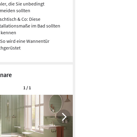
in.
ler, die Sie unbedingt
meiden sollten
chtisch & Co: Diese
tallationsmaße im Bad sollten
e kennen
So wird eine Wannentür
chgerüstet
nare
1 / 1