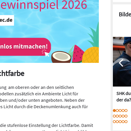
Bild
chtfarbe
tung
am oberen oder an den seitlichen
SHK dur
ellen zusätzlich ein Ambiente Licht für
der da?
 oben und/oder unten angeboten. Neben der
es Licht durch die Deckenumlenkung auch für
 die stufenlose Einstellung der Lichtfarbe. Damit