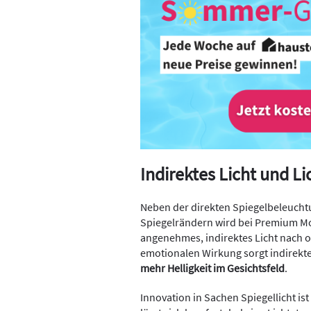
Indirektes Licht und Li
Neben der direkten Spiegelbeleuch
Spiegelrändern wird bei Premium Mod
angenehmes, indirektes Licht nach
emotionalen Wirkung sorgt indirekt
mehr Helligkeit im Gesichtsfeld
.
Innovation in Sachen Spiegellicht ist