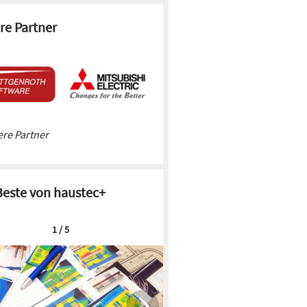
re Partner
re Partner
Beste von haustec+
1 / 5