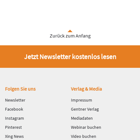
Zurück zum Anfang
Jetzt Newsletter kostenlos lesen
Fußbereich
Folgen Sie uns
Verlag & Media
Newsletter
Impressum
Facebook
Gentner Verlag
Instagram
Mediadaten
Pinterest
Webinar buchen
Xing News
Video buchen