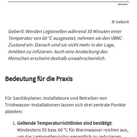
© Geberit
Geberit: Werden Legionellen während 30 Minuten einer
Temperatur von 60 °C ausgesetzt, nehmen sie den VBNC-
Zustand ein. Danach sind sie nicht mehr in der Lage,
Amöben zu infizieren. Auch eine Ansteckung des
Menschen erscheint deshalb unwahrscheinlich.
Bedeutung für die Praxis
Für Sanitärplaner, Installateure und Betreiber von
Trinkwasser-Installationen lassen sich drei zentrale Punkte
ableiten:
Geltende Temperaturrichtlinien sind bestätigt:
Mindestens 55 bzw. 60 °C für Warmwasser reichen aus,
um das Legionellenrisiko wesentlich zu reduzieren.