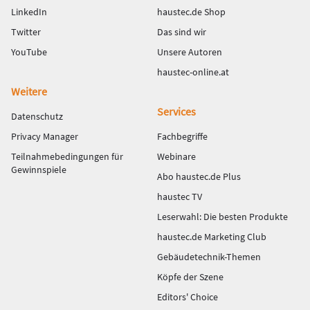
LinkedIn
haustec.de Shop
Twitter
Das sind wir
YouTube
Unsere Autoren
haustec-online.at
Weitere
Services
Datenschutz
Privacy Manager
Fachbegriffe
Teilnahmebedingungen für
Webinare
Gewinnspiele
Abo haustec.de Plus
haustec TV
Leserwahl: Die besten Produkte
haustec.de Marketing Club
Gebäudetechnik-Themen
Köpfe der Szene
Editors' Choice