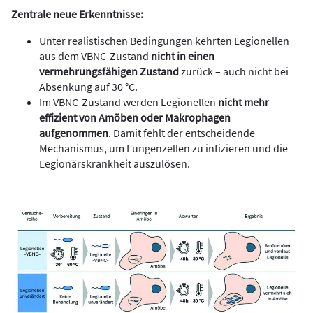
Zentrale neue Erkenntnisse:
Unter realistischen Bedingungen kehrten Legionellen
aus dem VBNC-Zustand
nicht
in einen
vermehrungsfähigen Zustand
zurück – auch nicht bei
Absenkung auf 30 °C.
Im VBNC-Zustand werden Legionellen
nicht mehr
effizient von Amöben oder Makrophagen
aufgenommen
. Damit fehlt der entscheidende
Mechanismus, um Lungenzellen zu infizieren und die
Legionärskrankheit auszulösen.