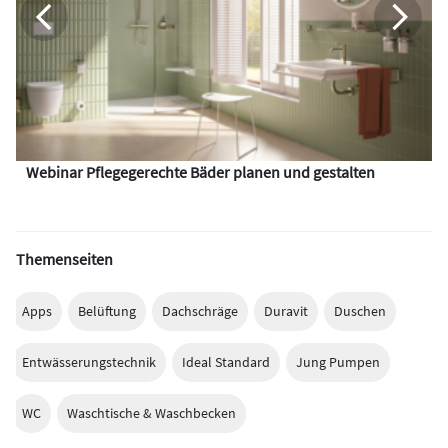
Webinar Pflegegerechte Bäder planen und gestalten
Themenseiten
Apps
Belüftung
Dachschräge
Duravit
Duschen
Entwässerungstechnik
Ideal Standard
Jung Pumpen
WC
Waschtische & Waschbecken