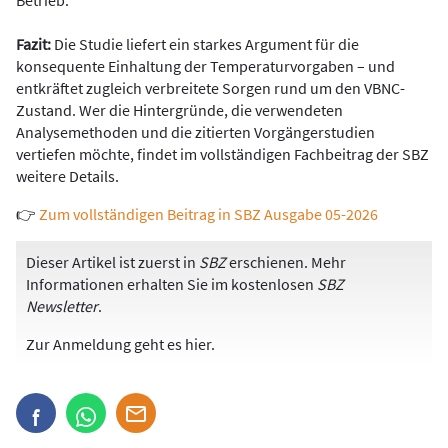
Fazit:
Die Studie liefert ein starkes Argument für die
konsequente Einhaltung der Temperaturvorgaben – und
entkräftet zugleich verbreitete Sorgen rund um den VBNC-
Zustand. Wer die Hintergründe, die verwendeten
Analysemethoden und die zitierten Vorgängerstudien
vertiefen möchte, findet im vollständigen Fachbeitrag der SBZ
weitere Details.
👉
Zum vollständigen Beitrag in SBZ Ausgabe 05-2026
Dieser Artikel ist zuerst in
SBZ
erschienen. Mehr
Informationen erhalten Sie im kostenlosen
SBZ
Newsletter
.
Zur Anmeldung
geht es hier
.