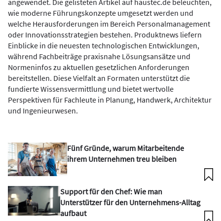
angewendet. Die gelisteten Artikel auf haustec.de beleuchten,
wie moderne Führungskonzepte umgesetzt werden und
welche Herausforderungen im Bereich Personalmanagement
oder Innovationsstrategien bestehen. Produktnews liefern
Einblicke in die neuesten technologischen Entwicklungen,
während Fachbeiträge praxisnahe Lösungsansätze und
Normeninfos zu aktuellen gesetzlichen Anforderungen
bereitstellen. Diese Vielfalt an Formaten unterstützt die
fundierte Wissensvermittlung und bietet wertvolle
Perspektiven für Fachleute in Planung, Handwerk, Architektur
und Ingenieurwesen.
Fünf Gründe, warum Mitarbeitende
ihrem Unternehmen treu bleiben
Support für den Chef: Wie man
Unterstützer für den Unternehmens-Alltag
aufbaut