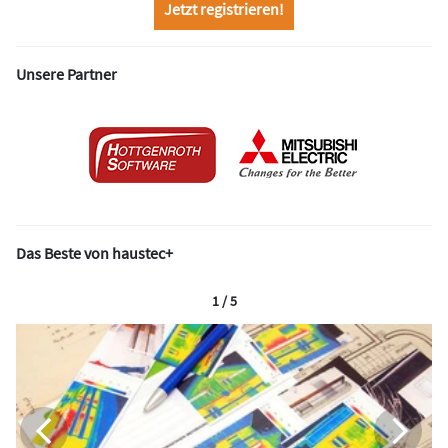
Jetzt registrieren!
Unsere Partner
Das Beste von haustec+
1 / 5