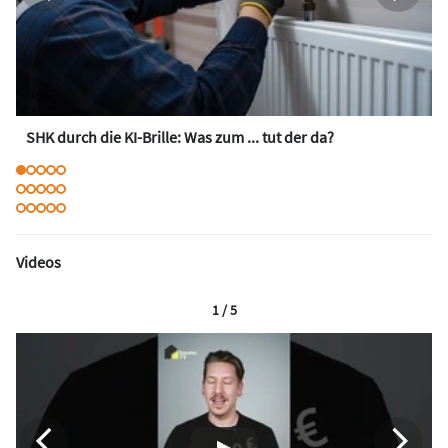
SHK durch die KI-Brille: Was zum ... tut der da?
Videos
1 / 5