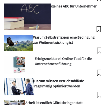
Kleines ABC für Unternehmer
Warum Selbstreflexion eine Bedingung
zur Weiterentwicklung ist
Erfolgsmeisterei: Online-Tool für die
Unternehmensführung
Darum müssen Betriebsabläufe
regelmäßig optimiert werden
Arbeit ist endlich Glücksbringer statt