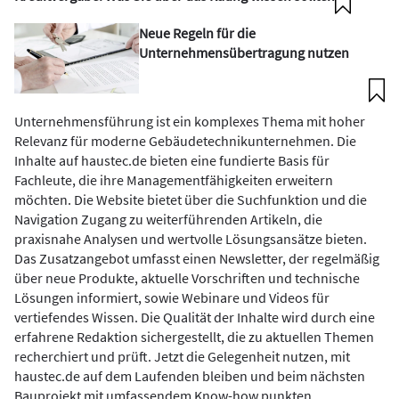
Neue Regeln für die
Unternehmensübertragung nutzen
Unternehmensführung ist ein komplexes Thema mit hoher
Relevanz für moderne Gebäudetechnikunternehmen. Die
Inhalte auf haustec.de bieten eine fundierte Basis für
Fachleute, die ihre Managementfähigkeiten erweitern
möchten. Die Website bietet über die Suchfunktion und die
Navigation Zugang zu weiterführenden Artikeln, die
praxisnahe Analysen und wertvolle Lösungsansätze bieten.
Das Zusatzangebot umfasst einen Newsletter, der regelmäßig
über neue Produkte, aktuelle Vorschriften und technische
Lösungen informiert, sowie Webinare und Videos für
vertiefendes Wissen. Die Qualität der Inhalte wird durch eine
erfahrene Redaktion sichergestellt, die zu aktuellen Themen
recherchiert und prüft. Jetzt die Gelegenheit nutzen, mit
haustec.de auf dem Laufenden bleiben und beim nächsten
Bauprojekt mit umfassendem Know-how punkten.