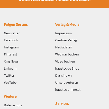
Fußbereich
Folgen Sie uns
Verlag & Media
Newsletter
Impressum
Facebook
Gentner Verlag
Instagram
Mediadaten
Pinterest
Webinar buchen
Xing News
Video buchen
LinkedIn
haustec.de Shop
Twitter
Das sind wir
YouTube
Unsere Autoren
haustec-online.at
Weitere
Services
Datenschutz