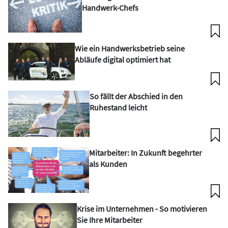
Handwerk-Chefs
Wie ein Handwerksbetrieb seine
Abläufe digital optimiert hat
So fällt der Abschied in den
Ruhestand leicht
Mitarbeiter: In Zukunft begehrter
als Kunden
Krise im Unternehmen - So motivieren
Sie Ihre Mitarbeiter