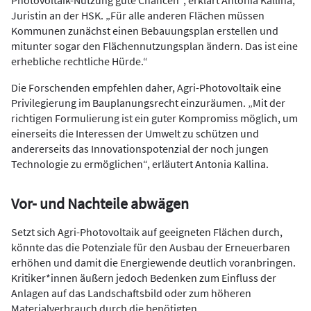
Juristin an der HSK. „Für alle anderen Flächen müssen
Kommunen zunächst einen Bebauungsplan erstellen und
mitunter sogar den Flächennutzungsplan ändern. Das ist eine
erhebliche rechtliche Hürde.“
Die Forschenden empfehlen daher, Agri-Photovoltaik eine
Privilegierung im Bauplanungsrecht einzuräumen. „Mit der
richtigen Formulierung ist ein guter Kompromiss möglich, um
einerseits die Interessen der Umwelt zu schützen und
andererseits das Innovationspotenzial der noch jungen
Technologie zu ermöglichen“, erläutert Antonia Kallina.
Vor- und Nachteile abwägen
Setzt sich Agri-Photovoltaik auf geeigneten Flächen durch,
könnte das die Potenziale für den Ausbau der Erneuerbaren
erhöhen und damit die Energiewende deutlich voranbringen.
Kritiker*innen äußern jedoch Bedenken zum Einfluss der
Anlagen auf das Landschaftsbild oder zum höheren
Materialverbrauch durch die benötigten