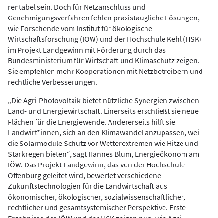
rentabel sein. Doch für Netzanschluss und
Genehmigungsverfahren fehlen praxistaugliche Lösungen,
wie Forschende vom Institut für ökologische
Wirtschaftsforschung (IÖW) und der Hochschule Kehl (HSK)
im Projekt Landgewinn mit Förderung durch das
Bundesministerium für Wirtschaft und Klimaschutz zeigen.
Sie empfehlen mehr Kooperationen mit Netzbetreibern und
rechtliche Verbesserungen.
„Die Agri-Photovoltaik bietet nützliche Synergien zwischen
Land- und Energiewirtschaft. Einerseits erschließt sie neue
Flächen für die Energiewende. Andererseits hilft sie
Landwirt*innen, sich an den Klimawandel anzupassen, weil
die Solarmodule Schutz vor Wetterextremen wie Hitze und
Starkregen bieten“, sagt Hannes Blum, Energieökonom am
IÖW. Das Projekt Landgewinn, das von der Hochschule
Offenburg geleitet wird, bewertet verschiedene
Zukunftstechnologien für die Landwirtschaft aus
ökonomischer, ökologischer, sozialwissenschaftlicher,
rechtlicher und gesamtsystemischer Perspektive. Erste