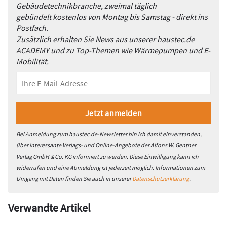
Gebäudetechnikbranche, zweimal täglich
gebündelt kostenlos von Montag bis Samstag - direkt ins
Postfach.
Zusätzlich erhalten Sie News aus unserer haustec.de
ACADEMY und zu Top-Themen wie Wärmepumpen und E-
Mobilität.
Bei Anmeldung zum haustec.de-Newsletter bin ich damit einverstanden,
über interessante Verlags- und Online-Angebote der Alfons W. Gentner
Verlag GmbH & Co. KG informiert zu werden. Diese Einwilligung kann ich
widerrufen und eine Abmeldung ist jederzeit möglich. Informationen zum
Umgang mit Daten finden Sie auch in unserer
Datenschutzerklärung
.
Verwandte Artikel