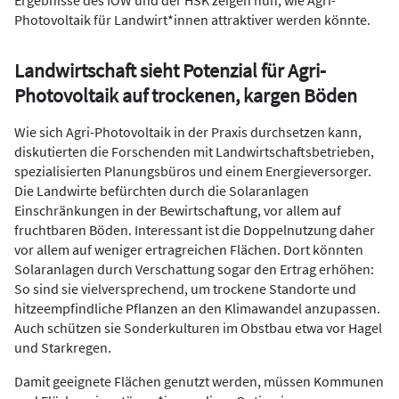
Ergebnisse des IÖW und der HSK zeigen nun, wie Agri-
Photovoltaik für Landwirt*innen attraktiver werden könnte.
Landwirtschaft sieht Potenzial für Agri-
Photovoltaik auf trockenen, kargen Böden
Wie sich Agri-Photovoltaik in der Praxis durchsetzen kann,
diskutierten die Forschenden mit Landwirtschaftsbetrieben,
spezialisierten Planungsbüros und einem Energieversorger.
Die Landwirte befürchten durch die Solaranlagen
Einschränkungen in der Bewirtschaftung, vor allem auf
fruchtbaren Böden. Interessant ist die Doppelnutzung daher
vor allem auf weniger ertragreichen Flächen. Dort könnten
Solaranlagen durch Verschattung sogar den Ertrag erhöhen:
So sind sie vielversprechend, um trockene Standorte und
hitzeempfindliche Pflanzen an den Klimawandel anzupassen.
Auch schützen sie Sonderkulturen im Obstbau etwa vor Hagel
und Starkregen.
Damit geeignete Flächen genutzt werden, müssen Kommunen