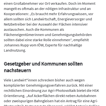
einen Großabnehmer vor Ort verkaufen. Doch im Moment
mangelt es oftmals an der nötigen Infrastruktur und an
Kooperationen: „Es braucht mehr Erfahrungswissen, vor
allem sollten sich Landwirtschaft, Energieversorger und
Netzbetreiber bei der Auswahl der Flächen intensiver
austauschen. Auch die Kommunen als
Flächeneigentümerinnen und Genehmigungsbehörden
sollten dabei eine starke Rolle einnehmen“, empfiehlt
Johannes Rupp vom IÖW, Experte für nachhaltige
Landnutzung.
Gesetzgeber und Kommunen sollten
nachsteuern
Viele Landwirt*innen schrecken bisher auch wegen
komplizierter Genehmigungsverfahren zurück. Mit einer
rechtlichen Einordnung zur Agri-Photovoltaik bietet die HSK
Orientierung. „Auf Ackerflächen direkt neben Autobahnen
oder zweispurigen Bahngleisen hat ein Antrag für eine Agri-
Photovoltaik-Nutzung gute Chancen“, erklärt Antonia Kallina,