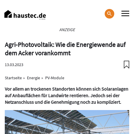
Direkt
zum
Inhalt
Haupt-
ANZEIGE
Navigation
Agri-Photovoltaik: Wie die Energiewende auf
dem Acker vorankommt
13.03.2023
Startseite
Energie
PV-Module
Vor allem an trockenen Standorten können sich Solaranlagen
auf Anbauflächen für Landwirte rentieren. Jedoch sei der
Netzanschluss und die Genehmigung noch zu kompliziert.