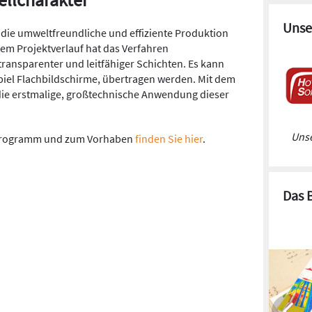
Unse
 die umweltfreundliche und effiziente Produktion
hem Projektverlauf hat das Verfahren
transparenter und leitfähiger Schichten. Es kann
piel Flachbildschirme, übertragen werden. Mit dem
e erstmalige, großtechnische Anwendung dieser
Unse
rprogramm und zum Vorhaben
finden Sie hier
.
Das 