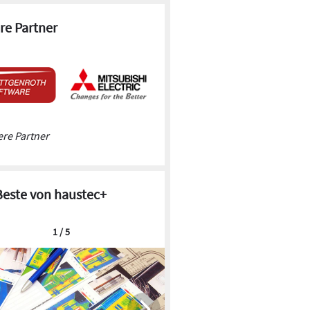
re Partner
re Partner
Beste von haustec+
1 / 5