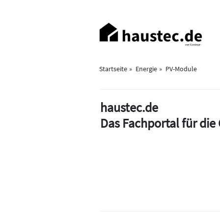
Direkt
zum
Haupt-
Inhalt
Navigation
Startseite
Energie
PV-Module
haustec.de
Das Fachportal für di