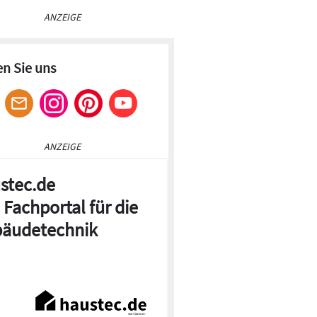
ANZEIGE
en Sie uns
ANZEIGE
stec.de
 Fachportal für die
äudetechnik