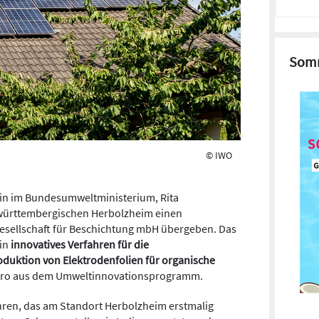
Somm
© IWO
rin im Bundesumweltministerium, Rita
-württembergischen Herbolzheim einen
esellschaft für Beschichtung mbH übergeben. Das
ein
innovatives Verfahren für die
oduktion von Elektrodenfolien für organische
Euro aus dem Umweltinnovationsprogramm.
hren, das am Standort Herbolzheim erstmalig