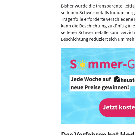
Bisher wurde die transparente, leitf
seltenen Schwermetalls Indium herge
Trägerfolie erforderte verschieden
kann die Beschichtung zukünftig in e
seltener Schwermetalle kann verzich
Beschichtung reduziert sich um mehr a
Das Verfahren hat Mod