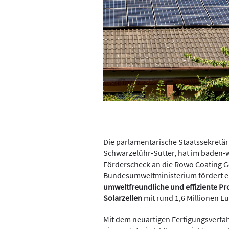
Die parlamentarische Staatssekretä
Schwarzelühr-Sutter, hat im baden
Förderscheck an die Rowo Coating G
Bundesumweltministerium fördert 
umweltfreundliche und effiziente Pr
Solarzellen
mit rund 1,6 Millionen 
Mit dem neuartigen Fertigungsverfa