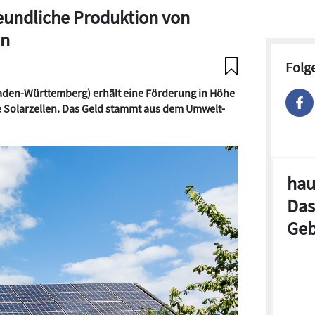
eundliche Produktion von
en
Folg
aden-Württemberg) erhält eine Förderung in Höhe
e Solarzellen. Das Geld stammt aus dem Umwelt-
hau
Das
Geb