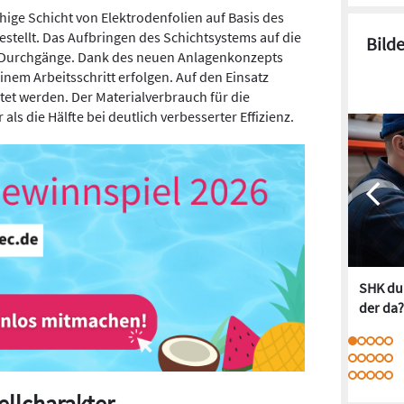
ähige Schicht von Elektrodenfolien auf Basis des
stellt. Das Aufbringen des Schichtsystems auf die
Bild
e Durchgänge. Dank des neuen Anlagenkonzepts
inem Arbeitsschritt erfolgen. Auf den Einsatz
tet werden. Der Materialverbrauch für die
ls die Hälfte bei deutlich verbesserter Effizienz.
SHK dur
der da?
ellcharakter