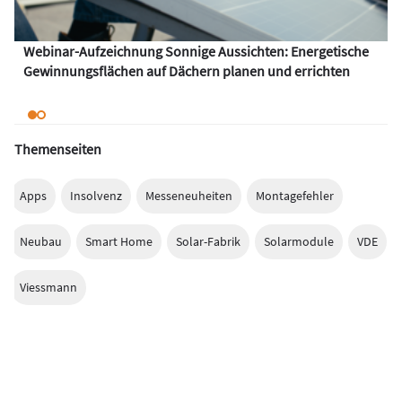
Webinar-Aufzeichnung Sonnige Aussichten: Energetische
Gewinnungsflächen auf Dächern planen und errichten
Themenseiten
Apps
Insolvenz
Messeneuheiten
Montagefehler
Neubau
Smart Home
Solar-Fabrik
Solarmodule
VDE
Viessmann