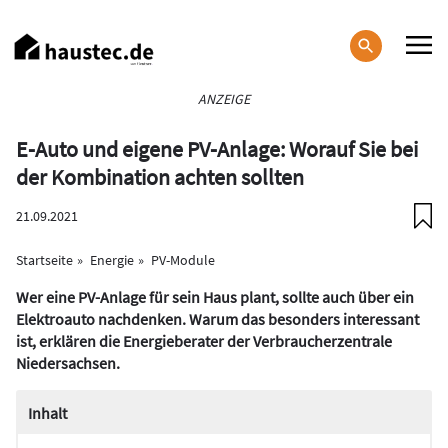
Direkt
zum
Inhalt
Haupt-
ANZEIGE
Navigation
E-Auto und eigene PV-Anlage: Worauf Sie bei
der Kombination achten sollten
21.09.2021
Startseite
Energie
PV-Module
Wer eine PV-Anlage für sein Haus plant, sollte auch über ein
Elektroauto nachdenken. Warum das besonders interessant
ist, erklären die Energieberater der Verbraucherzentrale
Niedersachsen.
Inhalt