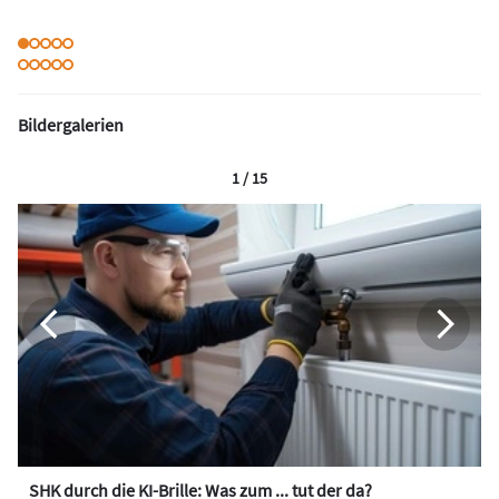
Bildergalerien
1 / 15
SHK durch die KI-Brille: Was zum ... tut der da?