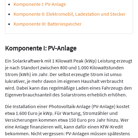
Komponente I: PV-Anlage
Komponente II: Elektromobil, Ladestation und Stecker
Komponente III: Batteriespeicher
Komponente I: PV-Anlage
Ein Solarkraftwerk mit 1 Kilowatt Peak (kWp) Leistung erzeugt
je nach Standort zwischen 800 und 1.000 Kilowattstunden
Strom (kWh) im Jahr. Der selbst erzeugte Strom ist umso
lukrativer, je mehr davon im eigenen Haushalt verbraucht
wird. Dabei kann das regelmäßige Laden eines Fahrzeugs den
Eigenverbrauchsanteil des Solarstroms erheblich erhöhen.
Die Installation einer Photovoltaik-Anlage (PV-Anlage) kostet
etwa 1.600 Euro je kWp. Für Wartung, Stromzähler und
Versicherungen kommen etwa 150 Euro pro Jahr hinzu. Wer
eine Anlage finanzieren will, kann dafür einen KfW-Kredit
bekommen. Nicht vergessen: PV-Anlagen müssen spätestens