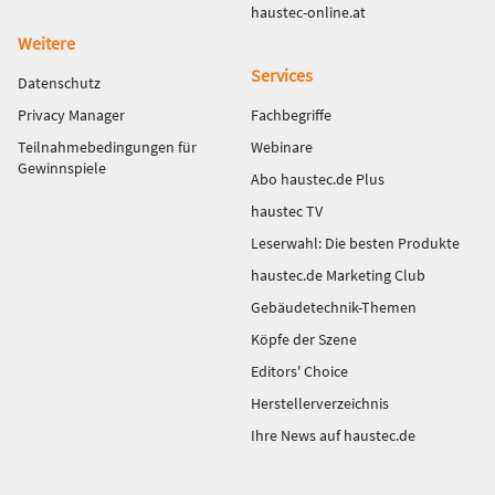
haustec-online.at
Weitere
Services
Datenschutz
Privacy Manager
Fachbegriffe
Teilnahmebedingungen für
Webinare
Gewinnspiele
Abo haustec.de Plus
haustec TV
Leserwahl: Die besten Produkte
haustec.de Marketing Club
Gebäudetechnik-Themen
Köpfe der Szene
Editors' Choice
Herstellerverzeichnis
Ihre News auf haustec.de