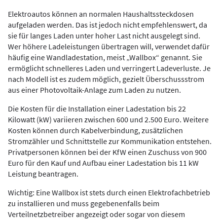
Elektroautos können an normalen Haushaltssteckdosen
aufgeladen werden. Das ist jedoch nicht empfehlenswert, da
sie für langes Laden unter hoher Last nicht ausgelegt sind.
Wer höhere Ladeleistungen übertragen will, verwendet dafür
häufig eine Wandladestation, meist „Wallbox“ genannt. Sie
ermöglicht schnelleres Laden und verringert Ladeverluste. Je
nach Modell ist es zudem möglich, gezielt Überschussstrom
aus einer Photovoltaik-Anlage zum Laden zu nutzen.
Die Kosten für die Installation einer Ladestation bis 22
Kilowatt (kW) variieren zwischen 600 und 2.500 Euro. Weitere
Kosten können durch Kabelverbindung, zusätzlichen
Stromzähler und Schnittstelle zur Kommunikation entstehen.
Privatpersonen können bei der KfW einen Zuschuss von 900
Euro für den Kauf und Aufbau einer Ladestation bis 11 kW
Leistung beantragen.
Wichtig: Eine Wallbox ist stets durch einen Elektrofachbetrieb
zu installieren und muss gegebenenfalls beim
Verteilnetzbetreiber angezeigt oder sogar von diesem