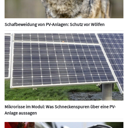
Schafbeweidung von PV-Anlagen: Schutz vor Wölfen
Mikrorisse im Modul: Was Schneckenspuren über eine PV-
Anlage aussagen