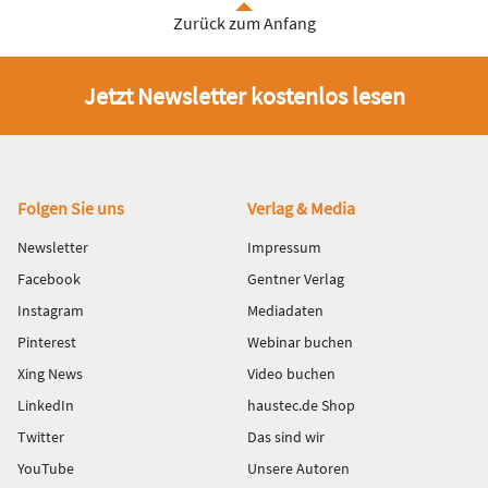
Zurück zum Anfang
Jetzt Newsletter kostenlos lesen
Fußbereich
Folgen Sie uns
Verlag & Media
Newsletter
Impressum
Facebook
Gentner Verlag
Instagram
Mediadaten
Pinterest
Webinar buchen
Xing News
Video buchen
LinkedIn
haustec.de Shop
Twitter
Das sind wir
YouTube
Unsere Autoren