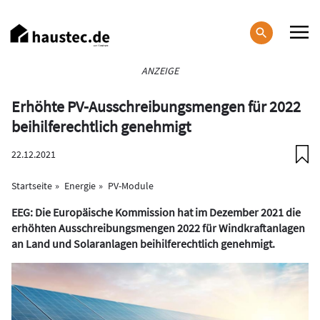
Direkt
zum
Inhalt
Haupt-
ANZEIGE
Navigation
Erhöhte PV-Ausschreibungsmengen für 2022
beihilferechtlich genehmigt
22.12.2021
Startseite
Energie
PV-Module
EEG: Die Europäische Kommission hat im Dezember 2021 die
erhöhten Ausschreibungsmengen 2022 für Windkraftanlagen
an Land und Solaranlagen beihilferechtlich genehmigt.