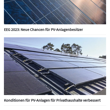
EEG 2023: Neue Chancen für PV-Anlagenbesitzer
Konditionen für PV-Anlagen für Privathaushalte verbessert