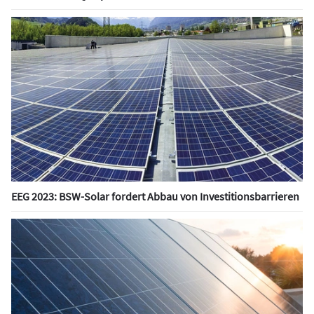
EEG 2023: BSW-Solar fordert Abbau von Investitionsbarrieren