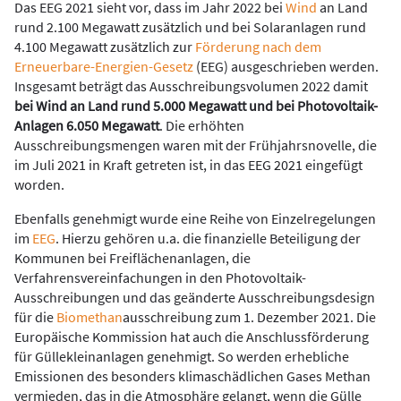
Das EEG 2021 sieht vor, dass im Jahr 2022 bei
Wind
an Land
rund 2.100 Megawatt zusätzlich und bei Solaranlagen rund
4.100 Megawatt zusätzlich zur
Förderung nach dem
Erneuerbare-Energien-Gesetz
(EEG) ausgeschrieben werden.
Insgesamt beträgt das Ausschreibungsvolumen 2022 damit
bei Wind an Land rund 5.000 Megawatt und bei Photovoltaik-
Anlagen 6.050 Megawatt
. Die erhöhten
Ausschreibungsmengen waren mit der Frühjahrsnovelle, die
im Juli 2021 in Kraft getreten ist, in das EEG 2021 eingefügt
worden.
Ebenfalls genehmigt wurde eine Reihe von Einzelregelungen
im
EEG
. Hierzu gehören u.a. die finanzielle Beteiligung der
Kommunen bei Freiflächenanlagen, die
Verfahrensvereinfachungen in den Photovoltaik-
Ausschreibungen und das geänderte Ausschreibungsdesign
für die
Biomethan
ausschreibung zum 1. Dezember 2021. Die
Europäische Kommission hat auch die Anschlussförderung
für Güllekleinanlagen genehmigt. So werden erhebliche
Emissionen des besonders klimaschädlichen Gases Methan
vermieden, das in die Atmosphäre gelangt, wenn die Gülle