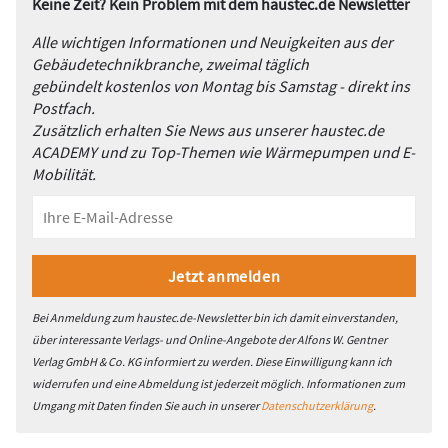
Keine Zeit? Kein Problem mit dem haustec.de Newsletter
Alle wichtigen Informationen und Neuigkeiten aus der
Gebäudetechnikbranche, zweimal täglich
gebündelt kostenlos von Montag bis Samstag - direkt ins
Postfach.
Zusätzlich erhalten Sie News aus unserer haustec.de
ACADEMY und zu Top-Themen wie Wärmepumpen und E-
Mobilität.
Bei Anmeldung zum haustec.de-Newsletter bin ich damit einverstanden,
über interessante Verlags- und Online-Angebote der Alfons W. Gentner
Verlag GmbH & Co. KG informiert zu werden. Diese Einwilligung kann ich
widerrufen und eine Abmeldung ist jederzeit möglich. Informationen zum
Umgang mit Daten finden Sie auch in unserer
Datenschutzerklärung
.