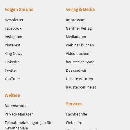
Fußbereich
Folgen Sie uns
Verlag & Media
Newsletter
Impressum
Facebook
Gentner Verlag
Instagram
Mediadaten
Pinterest
Webinar buchen
Xing News
Video buchen
LinkedIn
haustec.de Shop
Twitter
Das sind wir
YouTube
Unsere Autoren
haustec-online.at
Weitere
Services
Datenschutz
Privacy Manager
Fachbegriffe
Teilnahmebedingungen für
Webinare
Gewinnspiele