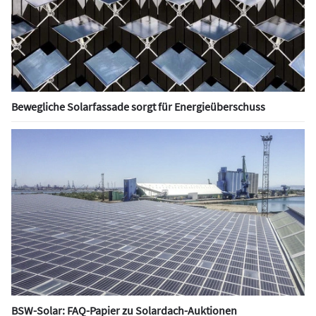
Bewegliche Solarfassade sorgt für Energieüberschuss
BSW-Solar: FAQ-Papier zu Solardach-Auktionen