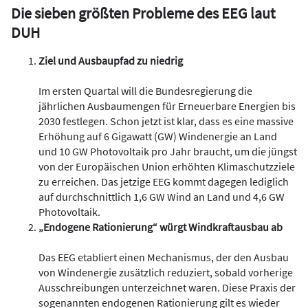
Die sieben größten Probleme des EEG laut
DUH
Ziel und Ausbaupfad zu niedrig
Im ersten Quartal will die Bundesregierung die
jährlichen Ausbaumengen für Erneuerbare Energien bis
2030 festlegen. Schon jetzt ist klar, dass es eine massive
Erhöhung auf 6 Gigawatt (GW) Windenergie an Land
und 10 GW Photovoltaik pro Jahr braucht, um die jüngst
von der Europäischen Union erhöhten Klimaschutzziele
zu erreichen. Das jetzige EEG kommt dagegen lediglich
auf durchschnittlich 1,6 GW Wind an Land und 4,6 GW
Photovoltaik.
„Endogene Rationierung“ würgt Windkraftausbau ab
Das EEG etabliert einen Mechanismus, der den Ausbau
von Windenergie zusätzlich reduziert, sobald vorherige
Ausschreibungen unterzeichnet waren. Diese Praxis der
sogenannten endogenen Rationierung gilt es wieder