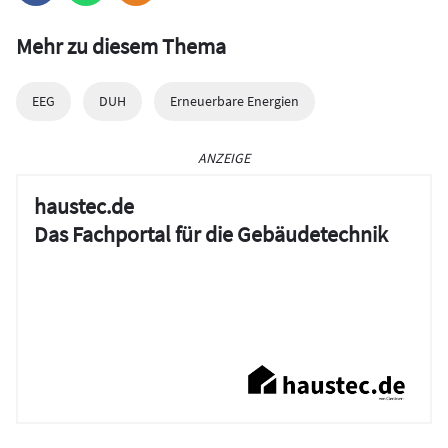
Mehr zu diesem Thema
EEG
DUH
Erneuerbare Energien
ANZEIGE
haustec.de
Das Fachportal für die Gebäudetechnik