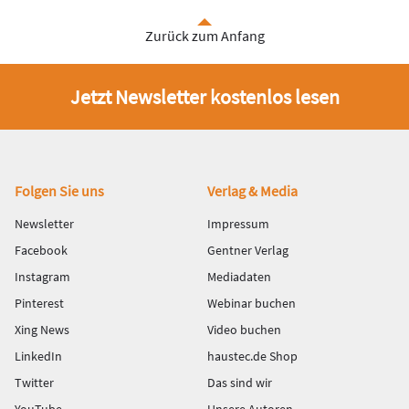
Zurück zum Anfang
Jetzt Newsletter kostenlos lesen
Fußbereich
Folgen Sie uns
Verlag & Media
Newsletter
Impressum
Facebook
Gentner Verlag
Instagram
Mediadaten
Pinterest
Webinar buchen
Xing News
Video buchen
LinkedIn
haustec.de Shop
Twitter
Das sind wir