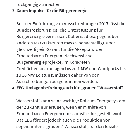
rückgängig zu machen.
Kaum Impulse für die Bürgerenergie
Seit der Einführung von Ausschreibungen 2017 lässt die
Bundesregierung jegliche Unterstützung für
Bürgerenergie vermissen. Dabei ist diese gegenüber
anderen Marktakteuren massiv benachteiligt, aber
gleichzeitig ein Garant für die Akzeptanz der
Erneuerbaren Energien. Nachweisliche
Bürgerenergieprojekte, im Konkreten
Freiflächensolaranlagen bis zu 1 MW und Windparks bis
zu 18 MW Leistung, müssen daher von den
Ausschreibungen ausgenommen werden.
EEG-Umlagenbefreiung auch für „grauen“ Wasserstoff
Wasserstoff kann seine wichtige Rolle im Energiesystem
der Zukunft nur erfüllen, wenn er mithilfe von
Erneuerbaren Energien emissionsfrei hergestellt wird.
Das EEG fördert jedoch auch die Produktion von
sogenanntem "grauem" Wasserstoff, für den fossile