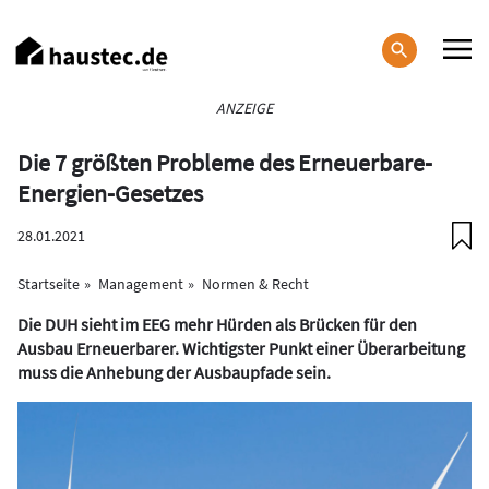
Direkt
zum
Inhalt
Haupt-
ANZEIGE
Navigation
Die 7 größten Probleme des Erneuerbare-
Energien-Gesetzes
28.01.2021
Startseite
Management
Normen & Recht
Die DUH sieht im EEG mehr Hürden als Brücken für den
Ausbau Erneuerbarer. Wichtigster Punkt einer Überarbeitung
muss die Anhebung der Ausbaupfade sein.