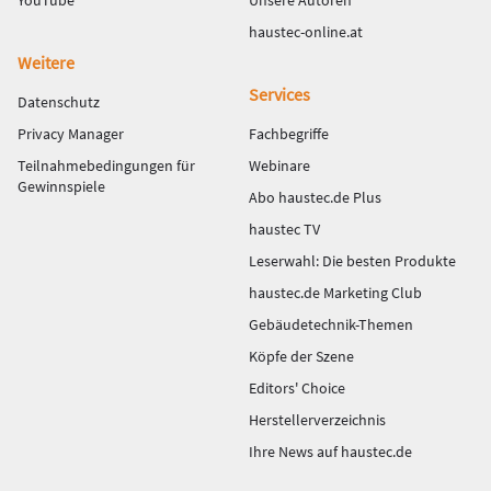
YouTube
Unsere Autoren
haustec-online.at
Weitere
Services
Datenschutz
Privacy Manager
Fachbegriffe
Teilnahmebedingungen für
Webinare
Gewinnspiele
Abo haustec.de Plus
haustec TV
Leserwahl: Die besten Produkte
haustec.de Marketing Club
Gebäudetechnik-Themen
Köpfe der Szene
Editors' Choice
Herstellerverzeichnis
Ihre News auf haustec.de