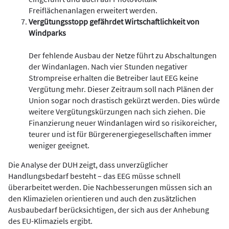
Freiflächenanlagen erweitert werden.
Vergütungsstopp gefährdet Wirtschaftlichkeit von
Windparks
Der fehlende Ausbau der Netze führt zu Abschaltungen
der Windanlagen. Nach vier Stunden negativer
Strompreise erhalten die Betreiber laut EEG keine
Vergütung mehr. Dieser Zeitraum soll nach Plänen der
Union sogar noch drastisch gekürzt werden. Dies würde
weitere Vergütungskürzungen nach sich ziehen. Die
Finanzierung neuer Windanlagen wird so risikoreicher,
teurer und ist für Bürgerenergiegesellschaften immer
weniger geeignet.
Die Analyse der DUH zeigt, dass unverzüglicher
Handlungsbedarf besteht – das EEG müsse schnell
überarbeitet werden. Die Nachbesserungen müssen sich an
den Klimazielen orientieren und auch den zusätzlichen
Ausbaubedarf berücksichtigen, der sich aus der Anhebung
des EU-Klimaziels ergibt.