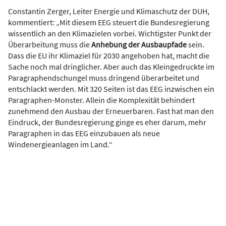
Constantin Zerger, Leiter Energie und Klimaschutz der DUH,
kommentiert: „Mit diesem EEG steuert die Bundesregierung
wissentlich an den Klimazielen vorbei. Wichtigster Punkt der
Überarbeitung muss die
Anhebung der Ausbaupfade
sein.
Dass die EU ihr Klimaziel für 2030 angehoben hat, macht die
Sache noch mal dringlicher. Aber auch das Kleingedruckte im
Paragraphendschungel muss dringend überarbeitet und
entschlackt werden. Mit 320 Seiten ist das EEG inzwischen ein
Paragraphen-Monster. Allein die Komplexität behindert
zunehmend den Ausbau der Erneuerbaren. Fast hat man den
Eindruck, der Bundesregierung ginge es eher darum, mehr
Paragraphen in das EEG einzubauen als neue
Windenergieanlagen im Land.“