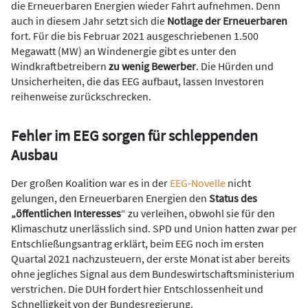
die Erneuerbaren Energien wieder Fahrt aufnehmen. Denn
auch in diesem Jahr setzt sich die
Notlage der Erneuerbaren
fort. Für die bis Februar 2021 ausgeschriebenen 1.500
Megawatt (MW) an Windenergie gibt es unter den
Windkraftbetreibern
zu wenig Bewerber
. Die Hürden und
Unsicherheiten, die das EEG aufbaut, lassen Investoren
reihenweise zurückschrecken.
Fehler im EEG sorgen für schleppenden
Ausbau
Der großen Koalition war es in der
EEG-Novelle
nicht
gelungen, den Erneuerbaren Energien den
Status des
„öffentlichen Interesses
“ zu verleihen, obwohl sie für den
Klimaschutz unerlässlich sind. SPD und Union hatten zwar per
Entschließungsantrag erklärt, beim EEG noch im ersten
Quartal 2021 nachzusteuern, der erste Monat ist aber bereits
ohne jegliches Signal aus dem Bundeswirtschaftsministerium
verstrichen. Die DUH fordert hier Entschlossenheit und
Schnelligkeit von der Bundesregierung.