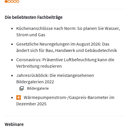
Die beliebtesten Fachbeiträge
Küchenanschlüsse nach Norm: So planen Sie Wasser,
Strom und Gas
Gesetzliche Neuregelungen im August 2026: Das
ändert sich für Bau, Handwerk und Gebäudetechnik
Coronavirus: Präventive Luftbefeuchtung kann die
Verbreitung reduzieren
Jahresrückblick: Die meistangesehenen
Bildergalerien 2022
Bildergalerie
Wärmepumpen­strom-/Gas­preis­-Baro­meter im
Dezember 2025
Webinare