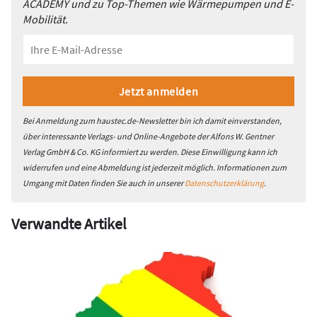
ACADEMY und zu Top-Themen wie Wärmepumpen und E-
Mobilität.
Bei Anmeldung zum haustec.de-Newsletter bin ich damit einverstanden,
über interessante Verlags- und Online-Angebote der Alfons W. Gentner
Verlag GmbH & Co. KG informiert zu werden. Diese Einwilligung kann ich
widerrufen und eine Abmeldung ist jederzeit möglich. Informationen zum
Umgang mit Daten finden Sie auch in unserer
Datenschutzerklärung
.
Verwandte Artikel