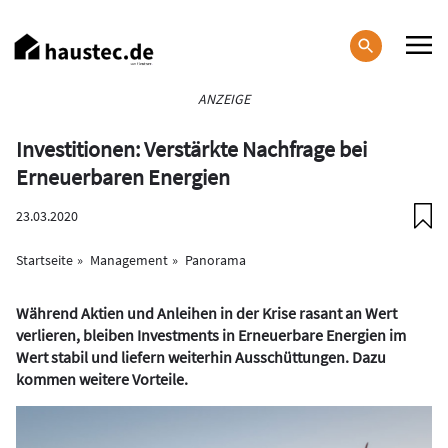
Direkt
zum
Inhalt
Haupt-
ANZEIGE
Navigation
Investitionen: Verstärkte Nachfrage bei
Erneuerbaren Energien
23.03.2020
Startseite
Management
Panorama
Während Aktien und Anleihen in der Krise rasant an Wert
verlieren, bleiben Investments in Erneuerbare Energien im
Wert stabil und liefern weiterhin Ausschüttungen. Dazu
kommen weitere Vorteile.