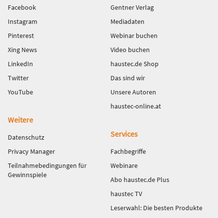
Facebook
Gentner Verlag
Instagram
Mediadaten
Pinterest
Webinar buchen
Xing News
Video buchen
LinkedIn
haustec.de Shop
Twitter
Das sind wir
YouTube
Unsere Autoren
haustec-online.at
Weitere
Services
Datenschutz
Privacy Manager
Fachbegriffe
Teilnahmebedingungen für
Webinare
Gewinnspiele
Abo haustec.de Plus
haustec TV
Leserwahl: Die besten Produkte