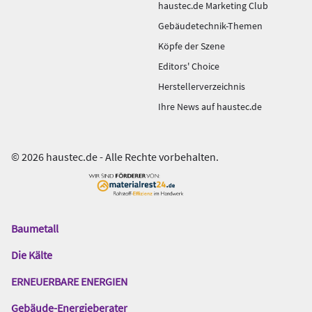
haustec.de Marketing Club
Gebäudetechnik-Themen
Köpfe der Szene
Editors' Choice
Herstellerverzeichnis
Ihre News auf haustec.de
© 2026 haustec.de - Alle Rechte vorbehalten.
Baumetall
Das
Gentner
Die Kälte
Netzwerk
ERNEUERBARE ENERGIEN
Gebäude-Energieberater