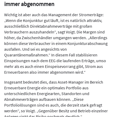
immer abgenommen
Wichtig ist aber auch das Management der Stromerträge:
„Wenn die Konjunktur gut läuft, ist es natürlich attraktiv,
ausschließlich Direktabnahmeverträge mit großen
Verbrauchern auszuhandeln“, sagt Voigt. Die Margen sind
höher, da Zwischenhändler umgangen werden. „Allerdings
können diese Verbraucher in einem Konjunkturabschwung
ausfallen. Und sei es angesichts von
Quarantänemaßnahmen.“ In diesem Fall stabilisieren
Einspeisungen nach dem EEG die laufenden Erträge, umso
mehr als es auch einen Einspeisevorrang gibt, Strom aus
Erneuerbaren also immer abgenommen wird.“
Insgesamt bedeutet dies, dass Asset-Manager im Bereich
Erneuerbare Energie ein optimales Portfolio aus
unterschiedlichen Energiearten, Standorten und
Abnahmeverträgen aufbauen können. „Diese
Portfoliolösungen sind es auch, die derzeit stark gefragt
werden“, so Voigt. „Gegenüber Besitz und Betrieb einzelner
Anlagen sinkt das Risiko nochmals deutlich.“