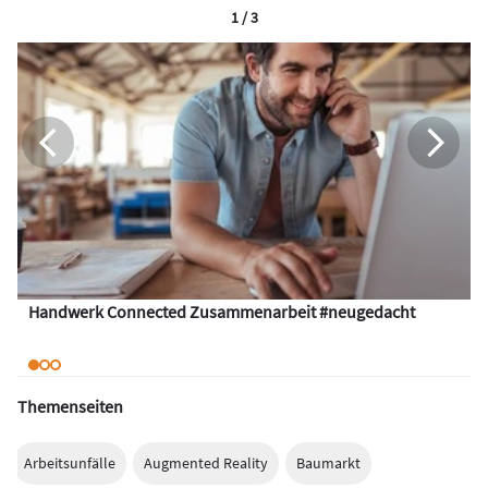
1 / 3
Handwerk Connected Zusammenarbeit #neugedacht
Themenseiten
Arbeitsunfälle
Augmented Reality
Baumarkt