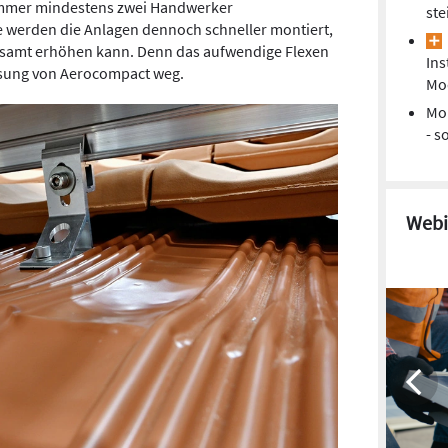
immer mindestens zwei Handwerker
ste
e werden die Anlagen dennoch schneller montiert,
esamt erhöhen kann. Denn das aufwendige Flexen
Ins
Lösung von Aerocompact weg.
Mo
Mo
- s
Webi