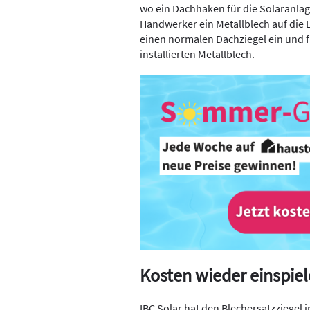
wo ein Dachhaken für die Solar­anlag
Handwerker ein Metallblech auf die L
einen normalen Dachziegel ein und fi
installierten Metallblech.
Kosten wieder einspie
IBC Solar hat den Blechersatzziegel 