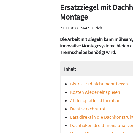
Ersatzziegel mit Dachh
Montage
21.11.2023 ,
Sven Ullrich
Die Arbeit mit Ziegeln kann mühsam,
Innovative Montagesysteme bieten ei
Trennscheibe benötigt wird.
Inhalt
Bis 35 Grad nicht mehr flexen
Kosten wieder einspielen
Abdeckplatte ist formbar
Dicht verschraubt
Last direkt in die Dachkonstrukt
Dachhaken dreidimensional ver