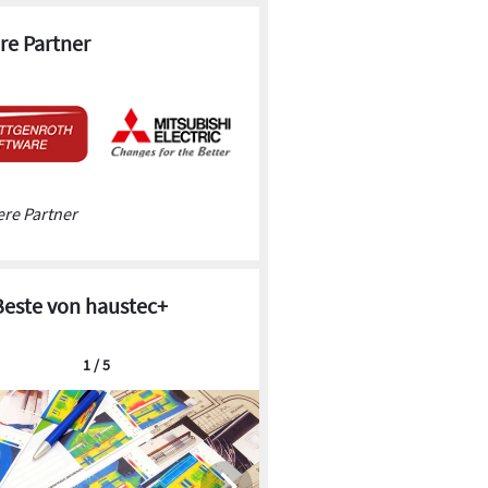
re Partner
re Partner
Beste von haustec+
1 / 5