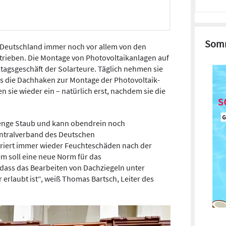
Somm
 Deutschland immer noch vor ­allem von den
trieben. Die Montage von Photovoltaikanlagen auf
ltagsgeschäft der Solarteure. Täglich nehmen sie
ass die Dachhaken zur Montage der Photovoltaik­
 sie wieder ein – natürlich erst, nachdem sie die
e Menge Staub und kann obendrein noch
ntralverband des Deutschen
riert immer wieder Feuchteschäden nach der
em soll eine neue Norm für das
ass das Bearbeiten von Dach­ziegeln unter
rlaubt ist“, weiß ­Thomas Bartsch, Leiter des