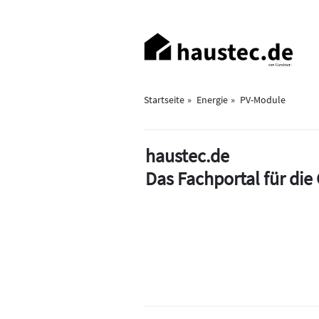
Direkt
zum
Haupt-
Inhalt
Navigation
Startseite
Energie
PV-Module
haustec.de
Das Fachportal für di