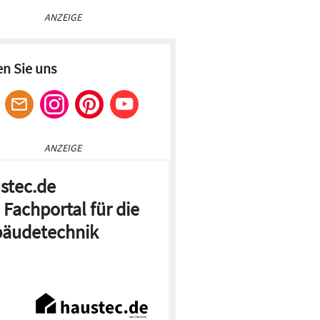
ANZEIGE
en Sie uns
ANZEIGE
stec.de
 Fachportal für die
äudetechnik