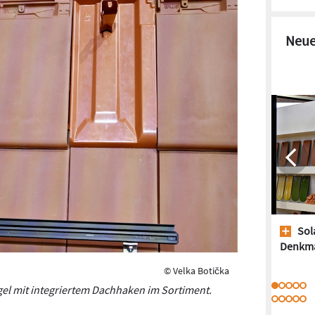
Neue
Sol
Denkm
© Velka Botička
gel mit integriertem Dachhaken im Sortiment.