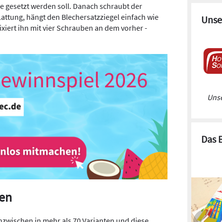
e ­gesetzt werden soll. Danach schraubt der
attung, hängt den Blechersatzziegel einfach wie
Unse
xiert ihn mit vier Schrauben an dem vorher ­
Unse
Das 
len
inzwischen in mehr als 70 Varianten und diese