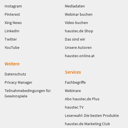
Instagram
Mediadaten
Pinterest
Webinar buchen
Xing News
Video buchen
LinkedIn
haustec.de Shop
Twitter
Das sind wir
YouTube
Unsere Autoren
haustec-online.at
Weitere
Services
Datenschutz
Privacy Manager
Fachbegriffe
Teilnahmebedingungen für
Webinare
Gewinnspiele
Abo haustec.de Plus
haustec TV
Leserwahl: Die besten Produkte
haustec.de Marketing Club