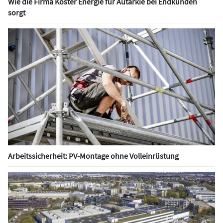
Wie die Firma Köster Energie für Autarkie bei Endkunden
sorgt
Arbeitssicherheit: PV-Montage ohne Volleinrüstung