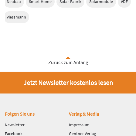
Neubau
Smart Home
Solar-Fabrik
Solarmodule
VDE
Viessmann
Zurück zum Anfang
Jetzt Newsletter kostenlos lesen
Fußbereich
Folgen Sie uns
Verlag & Media
Newsletter
Impressum
Facebook
Gentner Verlag