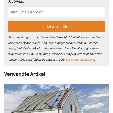
Mobilität.
Bei Anmeldung zum haustec.de-Newsletter bin ich damit einverstanden,
über interessante Verlags- und Online-Angebote der Alfons W. Gentner
Verlag GmbH & Co. KG informiert zu werden. Diese Einwilligung kann ich
widerrufen und eine Abmeldung ist jederzeit möglich. Informationen zum
Umgang mit Daten finden Sie auch in unserer
Datenschutzerklärung
.
Verwandte Artikel