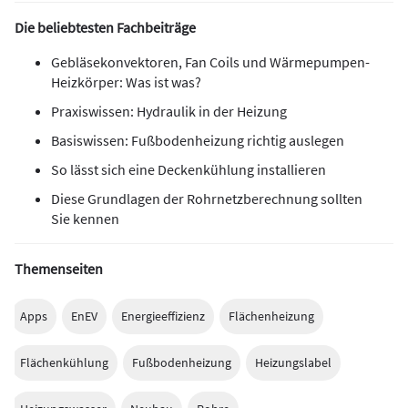
Die beliebtesten Fachbeiträge
Gebläsekonvektoren, Fan Coils und Wärmepumpen-
Heizkörper: Was ist was?
Praxiswissen: Hydraulik in der Heizung
Basiswissen: Fußbodenheizung richtig auslegen
So lässt sich eine Deckenkühlung installieren
Diese Grundlagen der Rohrnetzberechnung sollten
Sie kennen
Themenseiten
Apps
EnEV
Energieeffizienz
Flächenheizung
Flächenkühlung
Fußbodenheizung
Heizungslabel