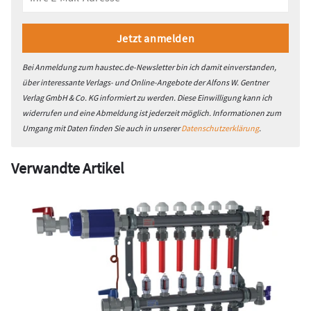
Bei Anmeldung zum haustec.de-Newsletter bin ich damit einverstanden,
über interessante Verlags- und Online-Angebote der Alfons W. Gentner
Verlag GmbH & Co. KG informiert zu werden. Diese Einwilligung kann ich
widerrufen und eine Abmeldung ist jederzeit möglich. Informationen zum
Umgang mit Daten finden Sie auch in unserer
Datenschutzerklärung
.
Verwandte Artikel