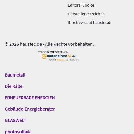
Editors' Choice
Herstellerverzeichnis
Ihre News auf haustec.de
© 2026 haustec.de - Alle Rechte vorbehalten.
Baumetall
Das
Gentner
Die Kälte
Netzwerk
ERNEUERBARE ENERGIEN
Gebäude-Energieberater
GLASWELT
photovoltaik