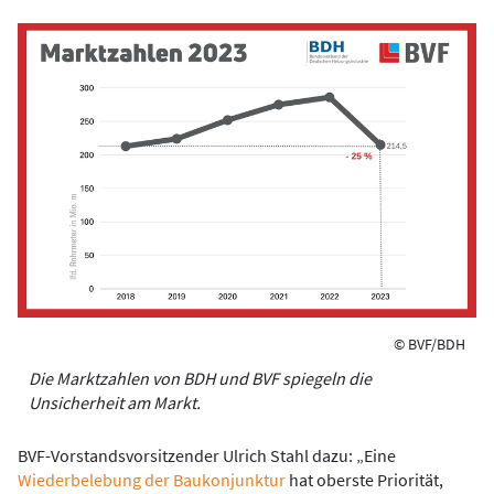
© BVF/BDH
Die Marktzahlen von BDH und BVF spiegeln die
Unsicherheit am Markt.
BVF-Vorstandsvorsitzender Ulrich Stahl dazu: „Eine
Wiederbelebung der Baukonjunktur
hat oberste Priorität,