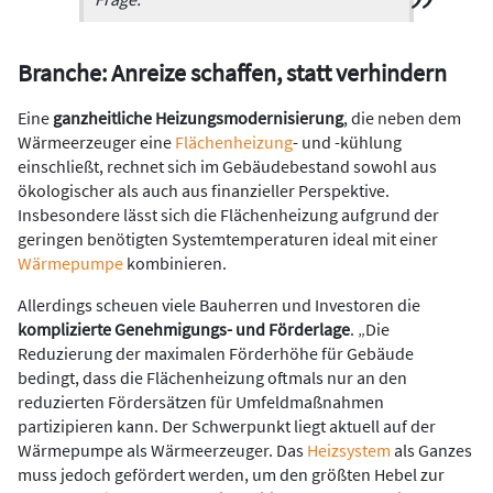
Branche: Anreize schaffen, statt verhindern
Eine
ganzheitliche Heizungsmodernisierung
, die neben dem
Wärmeerzeuger eine
Flächenheizung
- und -kühlung
einschließt, rechnet sich im Gebäudebestand sowohl aus
ökologischer als auch aus finanzieller Perspektive.
Insbesondere lässt sich die Flächenheizung aufgrund der
geringen benötigten Systemtemperaturen ideal mit einer
Wärmepumpe
kombinieren.
Allerdings scheuen viele Bauherren und Investoren die
komplizierte Genehmigungs- und Förderlage
. „Die
Reduzierung der maximalen Förderhöhe für Gebäude
bedingt, dass die Flächenheizung oftmals nur an den
reduzierten Fördersätzen für Umfeldmaßnahmen
partizipieren kann. Der Schwerpunkt liegt aktuell auf der
Wärmepumpe als Wärmeerzeuger. Das
Heizsystem
als Ganzes
muss jedoch gefördert werden, um den größten Hebel zur