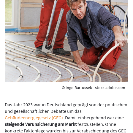
© Ingo Bartussek - stock.adobe.com
Das Jahr 2023 war in Deutschland geprägt von der politischen
und gesellschaftlichen Debatte um das
Gebäudeenergiegesetz (GEG)
. Damit einhergehend war eine
steigende Verunsicherung am Markt
festzustellen. Ohne
konkrete Faktenlage wurden bis zur Verabschiedung des GEG