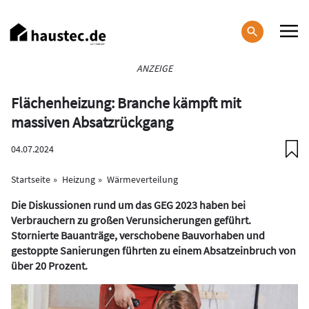
Direkt
zum
Inhalt
Haupt-
ANZEIGE
Navigation
Flächenheizung: Branche kämpft mit
massiven Absatzrückgang
04.07.2024
Startseite
Heizung
Wärmeverteilung
Die Diskussionen rund um das GEG 2023 haben bei
Verbrauchern zu großen Verunsicherungen geführt.
Stornierte Bauanträge, verschobene Bauvorhaben und
gestoppte Sanierungen führten zu einem Absatzeinbruch von
über 20 Prozent.