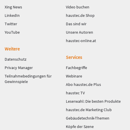
Xing News
Video buchen
LinkedIn
haustec.de Shop
Twitter
Das sind wir
YouTube
Unsere Autoren
haustec-online.at
Weitere
Services
Datenschutz
Privacy Manager
Fachbegriffe
Teilnahmebedingungen für
Webinare
Gewinnspiele
Abo haustec.de Plus
haustec TV
Leserwahl: Die besten Produkte
haustec.de Marketing Club
Gebäudetechnik-Themen
Köpfe der Szene