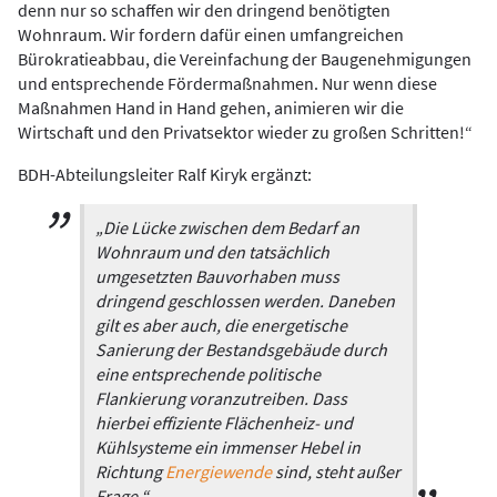
denn nur so schaffen wir den dringend benötigten
Wohnraum. Wir fordern dafür einen umfangreichen
Bürokratieabbau, die Vereinfachung der Baugenehmigungen
und entsprechende Fördermaßnahmen. Nur wenn diese
Maßnahmen Hand in Hand gehen, animieren wir die
Wirtschaft und den Privatsektor wieder zu großen Schritten!“
BDH-Abteilungsleiter Ralf Kiryk ergänzt:
„Die Lücke zwischen dem Bedarf an
Wohnraum und den tatsächlich
umgesetzten Bauvorhaben muss
dringend geschlossen werden. Daneben
gilt es aber auch, die energetische
Sanierung der Bestandsgebäude durch
eine entsprechende politische
Flankierung voranzutreiben. Dass
hierbei effiziente Flächenheiz- und
Kühlsysteme ein immenser Hebel in
Richtung
Energiewende
sind, steht außer
Frage.“