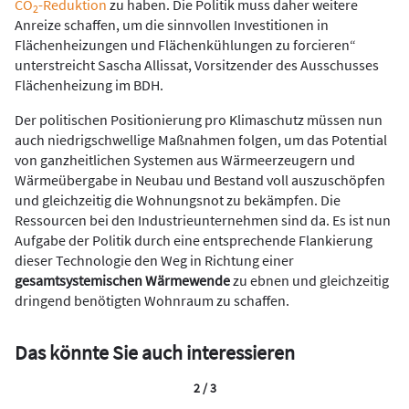
CO
-Reduktion
zu haben. Die Politik muss daher weitere
2
Anreize schaffen, um die sinnvollen Investitionen in
Flächenheizungen und Flächenkühlungen zu forcieren“
unterstreicht Sascha Allissat, Vorsitzender des Ausschusses
Flächenheizung im BDH.
Der politischen Positionierung pro Klimaschutz müssen nun
auch niedrigschwellige Maßnahmen folgen, um das Potential
von ganzheitlichen Systemen aus Wärmeerzeugern und
Wärmeübergabe in Neubau und Bestand voll auszuschöpfen
und gleichzeitig die Wohnungsnot zu bekämpfen. Die
Ressourcen bei den Industrieunternehmen sind da. Es ist nun
Aufgabe der Politik durch eine entsprechende Flankierung
dieser Technologie den Weg in Richtung einer
gesamtsystemischen Wärmewende
zu ebnen und gleichzeitig
dringend benötigten Wohnraum zu schaffen.
Das könnte Sie auch interessieren
2 / 3