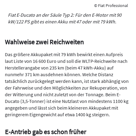
© Fiat Professional
Fiat E-Ducato an der Säule Typ 2: Für den E-Motor mit 90
kW/122 PS gibt es einen Akku mit 47 oder mit 79 kWh.
Wahlweise zwei Reichweiten
Das größere Akkupaket mit 79 kWh bewirkt einen Aufpreis
laut Liste von 16 600 Euro und soll die WLTP-Reichweite nach
Herstellerangabe von 235 km (beim 47 kWh-Akku) auf
nunmehr 371 km ausdehnen können. Welche Distanz
tatsächlich zurückgelegt werden kann, ist stark abhängig von
der Fahrweise und den Möglichkeiten zur Rekuperation, von
der Witterung und nicht zuletzt von der Tonnage. Beim E-
Ducato (3,5-Tonner) ist eine Nutzlast von mindestens 1100 kg
angegeben und lässt sich beim kleineren Akkupaket mit
geringerem Eigengewicht auf etwa 1400 kg steigern.
E-Antrieb gab es schon früher