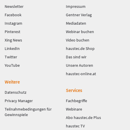
Newsletter
Impressum
Facebook
Gentner Verlag
Instagram
Mediadaten
Pinterest
Webinar buchen
Xing News
Video buchen
LinkedIn
haustec.de Shop
Twitter
Das sind wir
YouTube
Unsere Autoren
haustec-online.at
Weitere
Services
Datenschutz
Privacy Manager
Fachbegriffe
Teilnahmebedingungen für
Webinare
Gewinnspiele
Abo haustec.de Plus
haustec TV