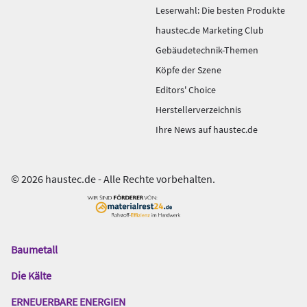
Leserwahl: Die besten Produkte
haustec.de Marketing Club
Gebäudetechnik-Themen
Köpfe der Szene
Editors' Choice
Herstellerverzeichnis
Ihre News auf haustec.de
© 2026 haustec.de - Alle Rechte vorbehalten.
Baumetall
Das
Gentner
Die Kälte
Netzwerk
ERNEUERBARE ENERGIEN