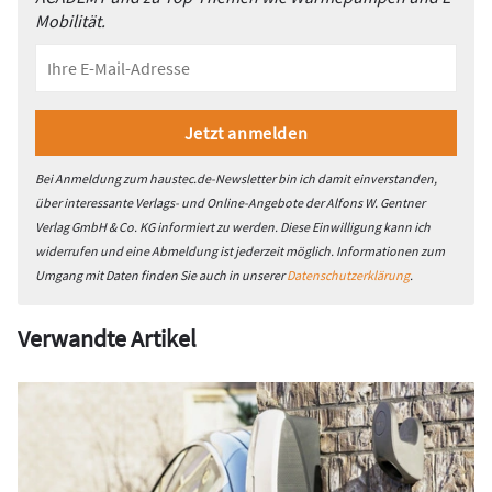
Mobilität.
Bei Anmeldung zum haustec.de-Newsletter bin ich damit einverstanden,
über interessante Verlags- und Online-Angebote der Alfons W. Gentner
Verlag GmbH & Co. KG informiert zu werden. Diese Einwilligung kann ich
widerrufen und eine Abmeldung ist jederzeit möglich. Informationen zum
Umgang mit Daten finden Sie auch in unserer
Datenschutzerklärung
.
Verwandte Artikel