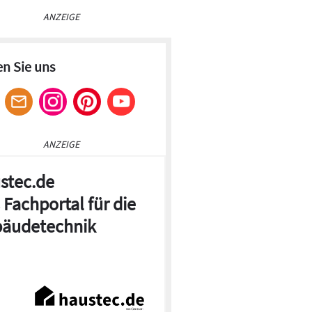
ANZEIGE
en Sie uns
ANZEIGE
stec.de
 Fachportal für die
äudetechnik