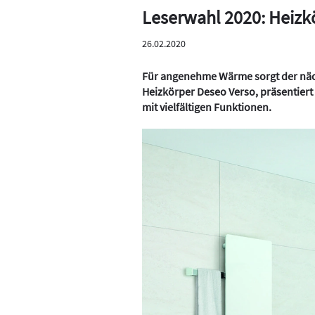
Leserwahl 2020: Heizk
26.02.2020
Für angenehme Wärme sorgt der näch
Heizkörper Deseo Verso, präsentiert
mit vielfältigen Funktionen.