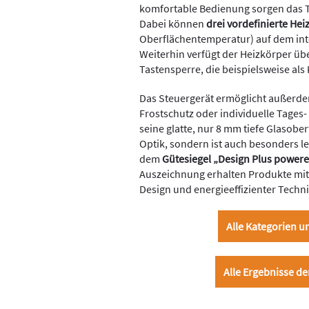
komfortable Bedienung sorgen das T
Dabei können
drei vordefinierte Hei
Oberflächentemperatur) auf dem int
Weiterhin verfügt der Heizkörper üb
Tastensperre, die beispielsweise als
Das Steuergerät ermöglicht außerd
Frostschutz oder individuelle Tag
seine glatte, nur 8 mm tiefe Glasobe
Optik, sondern ist auch besonders le
dem
Gütesiegel „Design Plus powere
Auszeichnung erhalten Produkte mit
Design und energieeffizienter Techni
Alle Kategorien 
Alle Ergebnisse de