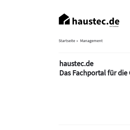
Direkt
zum
Haupt-
Inhalt
Navigation
Startseite
Management
haustec.de
Das Fachportal für di