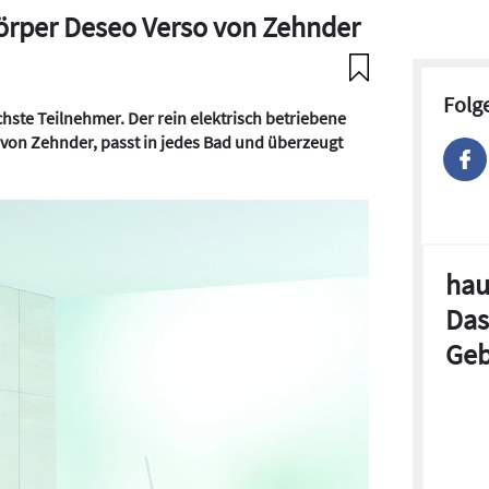
örper Deseo Verso von Zehnder
Folg
ste Teilnehmer. Der rein elektrisch betriebene
 von Zehnder, passt in jedes Bad und überzeugt
hau
Das
Geb