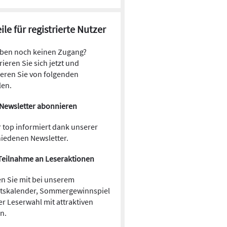
ile für registrierte Nutzer
aben noch keinen Zugang?
rieren Sie sich jetzt und
ieren Sie von folgenden
len.
Newsletter abonnieren
 top informiert dank unserer
hiedenen Newsletter.
Teilnahme an Leseraktionen
n Sie mit bei unserem
tskalender, Sommergewinnspiel
r Leserwahl mit attraktiven
en.