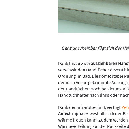
Ganz unscheinbar fügt sich der He
Dank bis zu zwei
ausziehbaren Hand
verschwinden Handtücher dezent hint
Ordnung im Bad. Die komfortable Pu
der nach vorne gekrümmte Auszugsg
der Handtücher. Noch bei der Instal
Handtuchhalter nach links oder nach 
Dank der Infrarottechnik verfügt
Zeh
Aufwärmphase
, weshalb sich der Be
Wärme freuen kann. Zudem werden d
Wärmeverteilung auf der Rückseite