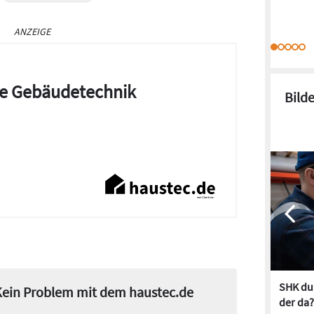
ANZEIGE
die Gebäudetechnik
Bild
SHK dur
 Kein Problem mit dem haustec.de
der da?