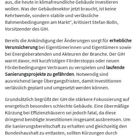
aus, die heute in klimafreundliche Gebäude investieren
wollen. Was der Gebäudesektor jetzt braucht, ist keine
Kehrtwende, sondern stabile und verlässliche
Rahmenbedingungen am Markt“, kritisiert Stefan Bolln,
Vorsitzender des GIH.
Bereits die Ankündigung der Änderungen sorgt für
erhebliche
Verunsicherung
bei Eigentümerinnen und Eigentümern sowie
bei Energieberatenden und Akteuren der Branche. Der GIH
warnt davor, mit kurzfristigen Förderstopps oder neuen
Förderbedingungen Vertrauen zu verspielen und
laufende
Sanierungsprojekte zu gefährden
. Notwendig sind
ausreichend lange Übergangsfristen, damit Investitionen
verlässlich geplant und umgesetzt werden können.
Grundsätzlich begrüßt der GIH die stärkere Fokussierung auf
energetisch besonders schlechte Gebäude. Eine übermäßige
Kürzung bei Effizienzhäusern sei jedoch fatal, da diese
dringend benötigte Investitionen insgesamt ausbremsen. Um
die Sanierungsbereitschaft zu erhalten und gleichzeitig den
Bundeshaushalt zu entlasten, sollten Kürzungen durch