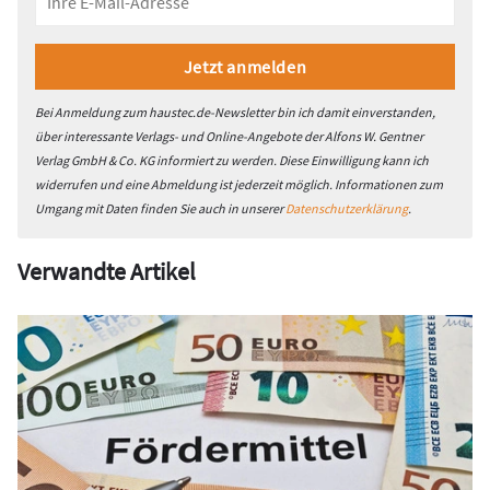
Bei Anmeldung zum haustec.de-Newsletter bin ich damit einverstanden,
über interessante Verlags- und Online-Angebote der Alfons W. Gentner
Verlag GmbH & Co. KG informiert zu werden. Diese Einwilligung kann ich
widerrufen und eine Abmeldung ist jederzeit möglich. Informationen zum
Umgang mit Daten finden Sie auch in unserer
Datenschutzerklärung
.
Verwandte Artikel