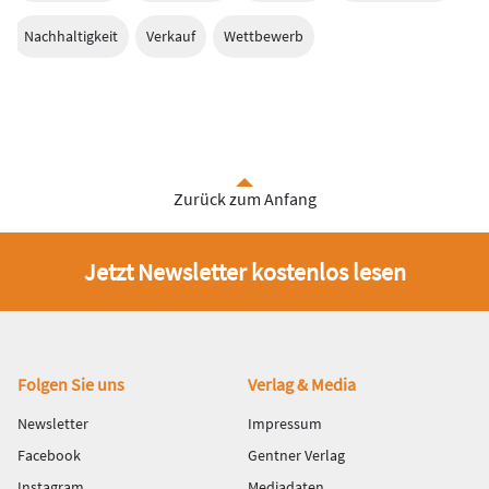
Nachhaltigkeit
Verkauf
Wettbewerb
Zurück zum Anfang
Jetzt Newsletter kostenlos lesen
Fußbereich
Folgen Sie uns
Verlag & Media
Newsletter
Impressum
Facebook
Gentner Verlag
Instagram
Mediadaten