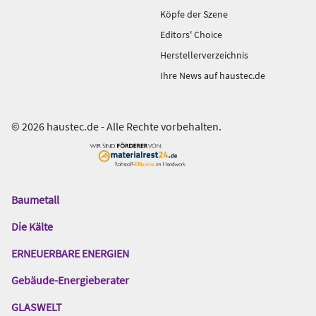
Köpfe der Szene
Editors' Choice
Herstellerverzeichnis
Ihre News auf haustec.de
© 2026 haustec.de - Alle Rechte vorbehalten.
Baumetall
Das
Gentner
Die Kälte
Netzwerk
ERNEUERBARE ENERGIEN
Gebäude-Energieberater
GLASWELT