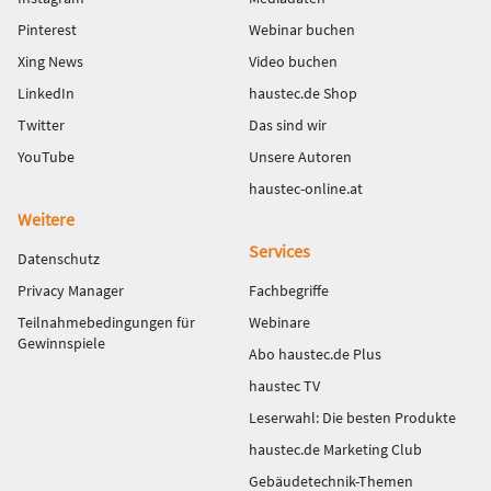
Pinterest
Webinar buchen
Xing News
Video buchen
LinkedIn
haustec.de Shop
Twitter
Das sind wir
YouTube
Unsere Autoren
haustec-online.at
Weitere
Services
Datenschutz
Privacy Manager
Fachbegriffe
Teilnahmebedingungen für
Webinare
Gewinnspiele
Abo haustec.de Plus
haustec TV
Leserwahl: Die besten Produkte
haustec.de Marketing Club
Gebäudetechnik-Themen