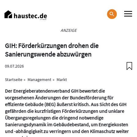
Direkt
zum
Inhalt
Haupt-
ANZEIGE
Navigation
GIH: Förderkürzungen drohen die
Sanierungswende abzuwürgen
09.07.2026
Startseite
Management
Markt
Der Energieberatendenverband GIH bewertet die
vorgesehenen Änderungen der Bundesförderung für
effiziente Gebäude (BEG) äußerst kritisch. Aus Sicht des GIH
gefährden die kurzfristigen Förderkürzungen und unklare
Übergangsregelungen die dringend notwendige
Sanierungsdynamik im Gebäudebestand, um Energiekosten
und -abhängigkeit zu verringern und den Klimaschutz weiter