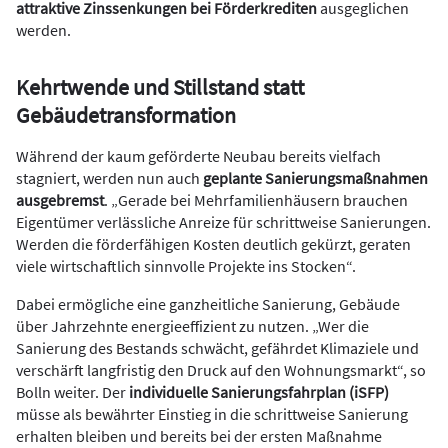
attraktive Zinssenkungen bei Förderkrediten
ausgeglichen
werden.
Kehrtwende und Stillstand statt
Gebäudetransformation
Während der kaum geförderte Neubau bereits vielfach
stagniert, werden nun auch
geplante Sanierungsmaßnahmen
ausgebremst
. „Gerade bei Mehrfamilienhäusern brauchen
Eigentümer verlässliche Anreize für schrittweise Sanierungen.
Werden die förderfähigen Kosten deutlich gekürzt, geraten
viele wirtschaftlich sinnvolle Projekte ins Stocken“.
Dabei ermögliche eine ganzheitliche Sanierung, Gebäude
über Jahrzehnte energieeffizient zu nutzen. „Wer die
Sanierung des Bestands schwächt, gefährdet Klimaziele und
verschärft langfristig den Druck auf den Wohnungsmarkt“, so
Bolln weiter. Der
individuelle Sanierungsfahrplan (iSFP)
müsse als bewährter Einstieg in die schrittweise Sanierung
erhalten bleiben und bereits bei der ersten Maßnahme