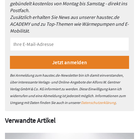
gebündelt kostenlos von Montag bis Samstag - direkt ins
Postfach.
Zusätzlich erhalten Sie News aus unserer haustec.de
ACADEMY und zu Top-Themen wie Wärmepumpen und E-
Mobilität.
Bei Anmeldung zum haustec.de-Newsletter bin ich damit einverstanden,
über interessante Verlags- und Online-Angebote der Alfons W. Gentner
Verlag GmbH & Co. KG informiert zu werden. Diese Einwilligung kann ich
widerrufen und eine Abmeldung ist jederzeit möglich. Informationen zum
Umgang mit Daten finden Sie auch in unserer
Datenschutzerklärung
.
Verwandte Artikel