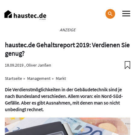
Direkt
zum
Inhalt
Haupt-
ANZEIGE
Navigation
haustec.de Gehaltsreport 2019: Verdienen Sie
genug?
18.09.2019 ,
Oliver Janßen
Startseite
Management
Markt
Die Verdienstmöglichkeiten in der Gebäudetechnik sind je
nach Bundesland verschieden. Allem voran: ein Nord-Süd-
Gefälle. Aber es gibt Ausnahmen, mit denen man so nicht
unbedingt rechnet.