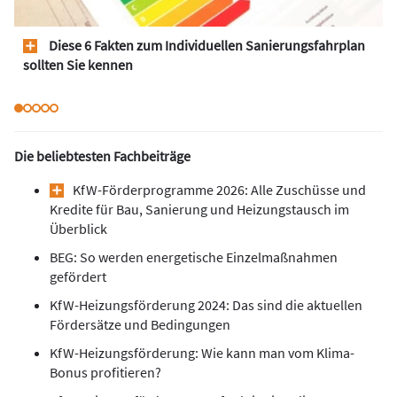
Diese 6 Fakten zum Individuellen Sanierungsfahrplan
sollten Sie kennen
Die beliebtesten Fachbeiträge
KfW-Förderprogramme 2026: Alle Zuschüsse und
Kredite für Bau, Sanierung und Heizungstausch im
Überblick
BEG: So werden energetische Einzelmaßnahmen
gefördert
KfW-Heizungsförderung 2024: Das sind die aktuellen
Fördersätze und Bedingungen
KfW-Heizungsförderung: Wie kann man vom Klima-
Bonus profitieren?