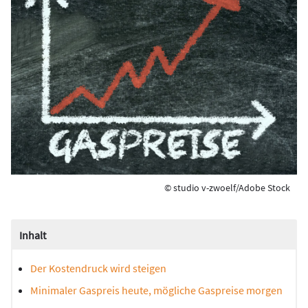
© studio v-zwoelf/Adobe Stock
Inhalt
Der Kostendruck wird steigen
Minimaler Gaspreis heute, mögliche Gaspreise morgen