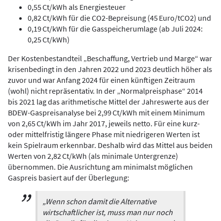
0,55 Ct/kWh als Energiesteuer
0,82 Ct/kWh für die CO2-Bepreisung (45 Euro/tCO2) und
0,19 Ct/kWh für die Gasspeicherumlage (ab Juli 2024:
0,25 Ct/kWh)
Der Kostenbestandteil „Beschaffung, Vertrieb und Marge“ war
krisenbedingt in den Jahren 2022 und 2023 deutlich höher als
zuvor und war Anfang 2024 für einen künftigen Zeitraum
(wohl) nicht repräsentativ. In der „Normalpreisphase“ 2014
bis 2021 lag das arithmetische Mittel der Jahreswerte aus der
BDEW-Gaspreisanalyse bei 2,99 Ct/kWh mit einem Minimum
von 2,65 Ct/kWh im Jahr 2017, jeweils netto. Für eine kurz-
oder mittelfristig längere Phase mit niedrigeren Werten ist
kein Spielraum erkennbar. Deshalb wird das Mittel aus beiden
Werten von 2,82 Ct/kWh (als minimale Untergrenze)
übernommen. Die Ausrichtung am minimalst möglichen
Gaspreis basiert auf der Überlegung:
„Wenn schon damit die Alternative
wirtschaftlicher ist, muss man nur noch