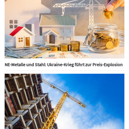
NE-Metalle und Stahl: Ukraine-Krieg führt zur Preis-Explosion