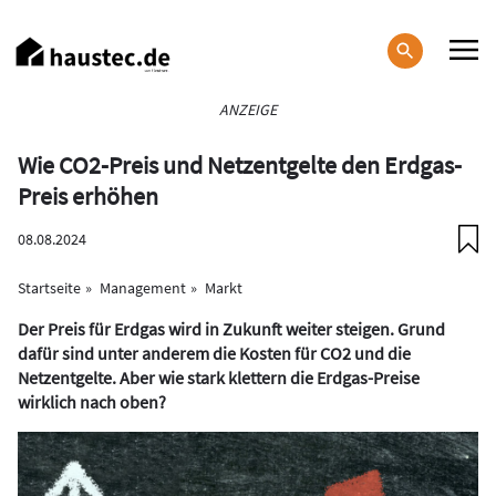
Direkt
zum
Inhalt
Haupt-
ANZEIGE
Navigation
Wie CO2-Preis und Netzentgelte den Erdgas-
Preis erhöhen
08.08.2024
Startseite
Management
Markt
Der Preis für Erdgas wird in Zukunft weiter steigen. Grund
dafür sind unter anderem die Kosten für CO2 und die
Netzentgelte. Aber wie stark klettern die Erdgas-Preise
wirklich nach oben?